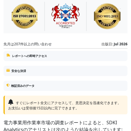
先月は207件以上の問い合わせ
出版日:
Jul 2026
レポートへの即時アクセス
安全な決済
検証済みのデータ
すぐにレポート全文にアクセスして、意思決定を迅速化できます。
お支払いは受領後15日以内に完了できます。
電力事業用作業車市場の調査レポートによると、SDKI
Analyticsのアナリストは次のような結論を出しています: