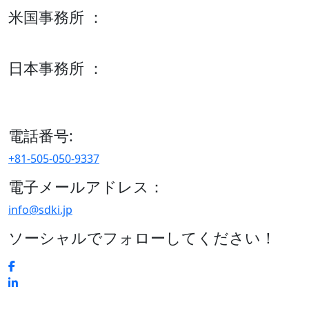
米国事務所 ：
600 S Tyler St Suite 2100 #140, Amarillo, TX 79101
日本事務所 ：
15/F セルリアンタワー, 桜丘町26-1、150-8512, 東京、渋谷
区、日本
電話番号:
+81-505-050-9337
電子メールアドレス：
info@sdki.jp
ソーシャルでフォローしてください！