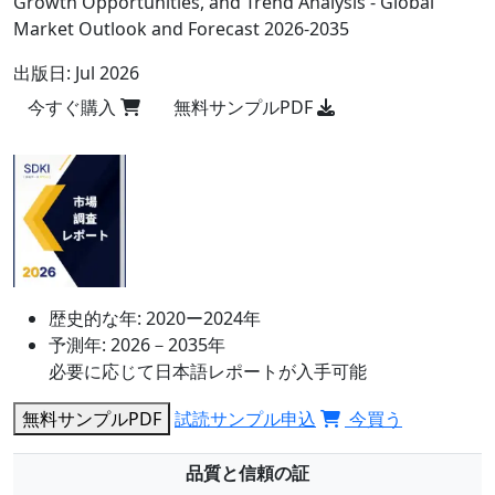
Growth Opportunities, and Trend Analysis - Global
Market Outlook and Forecast 2026-2035
出版日:
Jul 2026
今すぐ購入
無料サンプルPDF
歴史的な年:
2020ー2024年
予測年:
2026－2035年
必要に応じて日本語レポートが入手可能
無料サンプルPDF
試読サンプル申込
今買う
品質と信頼の証