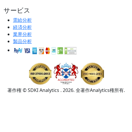
サービス
需給分析
経済分析
業界分析
製品分析
著作権 © SDKI Analytics . 2026. 全著作Analytics権所有.