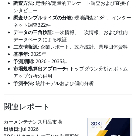
調査方法:
定性的/定量的アンケート調査および直接イ
ンタビュー
調査サンプルサイズの分岐:
現地調査213件、インター
ネット調査322件
データの三角検証:
一次情報、二次情報、および社内
データベースによる検証
二次情報源:
企業レポート、政府統計、業界団体資料
基準年:
2025年
予測期間:
2026－2035年
市場規模算出アプローチ:
トップダウン分析とボトム
アップ分析の併用
予測手法:
統計モデルおよび傾向分析
関連レポート
カーメンテナンス用品市場
出版日:
Jul 2026