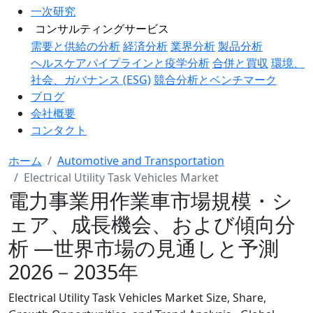
一次研究
コンサルティングサービス
需要と供給の分析
経済分析
業界分析
製品分析
ヘルスケアパイプラインと疫学分析
合併と買収
環境、
社会、ガバナンス (ESG)
競合分析とベンチマーク
ブログ
会社概要
コンタクト
ホーム
Automotive and Transportation
Electrical Utility Task Vehicles Market
電力事業用作業車市場規模・シ
ェア、成長機会、および傾向分
析 ―世界市場の見通しと予測
2026－2035年
Electrical Utility Task Vehicles Market Size, Share,