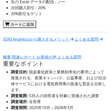
生の Excel データの配信 - ノー
次回購入割引 - 20%
20%割引をゲット
カートに追加
SDKI Analyticsから購入するメリット
よくある質問
概要
関連レポート
お客様の声
よくある質問
重要なポイント
調査目的:
脱炭素化政策と業務効率化の要求によって
推進される、産業キャンパス、公益事業、および自治
体サービスにおける電気商用車の急速な普及を分析し
ます。
調査範囲:
535人の回答者を対象に実施された調査
調査場所:
全世界
調査期間:
2025年10月 – 2026年3月