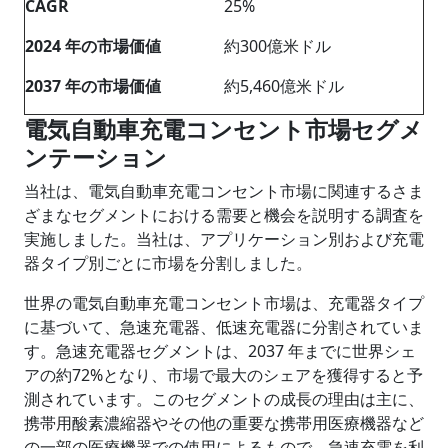
CAGR
25%
2024 年の市場価値
約300億米ドル
2037 年の市場価値
約5,460億米ドル
電気自動車充電コンセント市場セグメ
ンテーション
当社は、電気自動車充電コンセント市場に関連するさま
ざまなセグメントにおける需要と機会を説明する調査を
実施しました。当社は、
アプリケーション別および充電
器タイプ別
ごとに市場を分割しました。
世界の電気自動車充電コンセント市場は、充電器タイプ
に基づいて、急速充電器、低速充電器に分割されていま
す。急速充電器セグメントは、2037 年までに世界シェ
アの約72%となり、市場で最大のシェアを獲得すると予
測されています。このセグメントの成長の理由は主に、
携帯用酸素濃縮器やその他の重要な携帯用医療機器など
の一部の医療機器での使用によるもので、急速充電を利