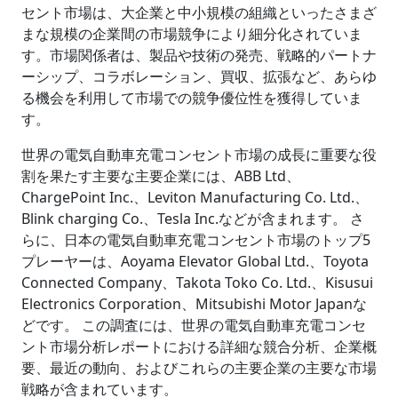
セント市場は、大企業と中小規模の組織といったさまざ
まな規模の企業間の市場競争により細分化されていま
す。市場関係者は、製品や技術の発売、戦略的パートナ
ーシップ、コラボレーション、買収、拡張など、あらゆ
る機会を利用して市場での競争優位性を獲得していま
す。
世界の電気自動車充電コンセント市場の成長に重要な役
割を果たす主要な主要企業には、ABB Ltd、
ChargePoint Inc.、Leviton Manufacturing Co. Ltd.、
Blink charging Co.、Tesla Inc.などが含まれます。 さ
らに、日本の電気自動車充電コンセント市場のトップ5
プレーヤーは、Aoyama Elevator Global Ltd.、Toyota
Connected Company、Takota Toko Co. Ltd.、Kisusui
Electronics Corporation、Mitsubishi Motor Japanな
どです。 この調査には、世界の電気自動車充電コンセ
ント市場分析レポートにおける詳細な競合分析、企業概
要、最近の動向、およびこれらの主要企業の主要な市場
戦略が含まれています。