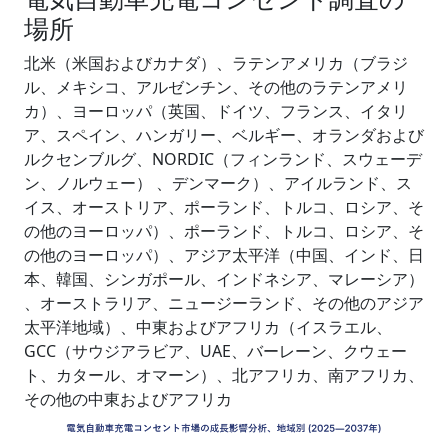
場所
北米（米国およびカナダ）、ラテンアメリカ（ブラジ
ル、メキシコ、アルゼンチン、その他のラテンアメリ
カ）、ヨーロッパ（英国、ドイツ、フランス、イタリ
ア、スペイン、ハンガリー、ベルギー、オランダおよび
ルクセンブルグ、NORDIC（フィンランド、スウェーデ
ン、ノルウェー） 、デンマーク）、アイルランド、ス
イス、オーストリア、ポーランド、トルコ、ロシア、そ
の他のヨーロッパ）、ポーランド、トルコ、ロシア、そ
の他のヨーロッパ）、アジア太平洋（中国、インド、日
本、韓国、シンガポール、インドネシア、マレーシア）
、オーストラリア、ニュージーランド、その他のアジア
太平洋地域）、中東およびアフリカ（イスラエル、
GCC（サウジアラビア、UAE、バーレーン、クウェー
ト、カタール、オマーン）、北アフリカ、南アフリカ、
その他の中東およびアフリカ