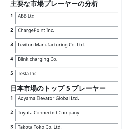
主要な市場プレーヤーの分析
1
ABB Ltd
2
ChargePoint Inc.
3
Leviton Manufacturing Co. Ltd.
4
Blink charging Co.
5
Tesla Inc
日本市場のトップ 5 プレーヤー
1
Aoyama Elevator Global Ltd.
2
Toyota Connected Company
3
Takota Toko Co. Ltd.