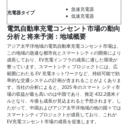
急速充電器
充電器タイプ
低速充電器
電気自動車充電コンセント市場の動向
分析と将来予測：地域概要
アジア太平洋地域の電気自動車充電コンセント市場は、
この地域の急速な都市化とスマートシティの開発により
成長しており、EV充電インフラの成長に適した環境が
整っています。スマートシティ プロジェクトには、広
範囲にわたる EV 充電ネットワークなど、持続可能で効
率的な交通システムの計画が含まれることがよくありま
す。当社の分析によると、2025 年のスマート シティ市
場の収益が最も高いのは中国であり、推定 432.2億米ド
ルとなり、今後も成長が見込まれると予想されます。し
たがって、中国およびアジア太平洋地域の他の国々では
スマートシティプロジェクトが成長しており、これが
EV充電コンセント市場の成長を促進します。