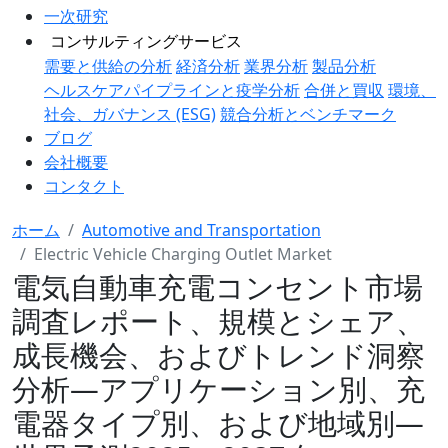
一次研究
コンサルティングサービス
需要と供給の分析
経済分析
業界分析
製品分析
ヘルスケアパイプラインと疫学分析
合併と買収
環境、
社会、ガバナンス (ESG)
競合分析とベンチマーク
ブログ
会社概要
コンタクト
ホーム
Automotive and Transportation
Electric Vehicle Charging Outlet Market
電気自動車充電コンセント市場
調査レポート、規模とシェア、
成長機会、およびトレンド洞察
分析―アプリケーション別、充
電器タイプ別、および地域別―