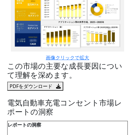
画像クリックで拡大
この市場の主要な成長要因につい
て理解を深めます。
PDFをダウンロード
電気自動車充電コンセント市場レ
ポートの洞察
レポートの洞察