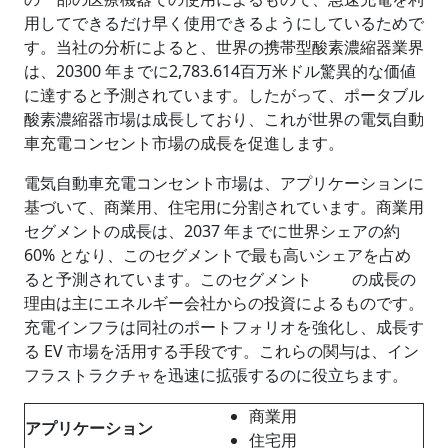
用してできるだけ早く使用できるようにしているためで
す。当社の分析によると、世界の携帯型酸素濃縮器業界
は、20300 年までに2,783.614百万米ドル驚異的な価値
に達すると予測されています。したがって、ポータブル
酸素濃縮器市場は成長しており、これが世界の電気自動
車充電コンセント市場の成長を促進します。
電気自動車充電コンセント市場は、アプリケーションに
基づいて、商業用、住宅用に分割されています。商業用
セグメントの成長は、2037 年までに世界シェアの約
60% となり、このセグメントで最も高いシェアを占め
ると予測されています。このセグメント の成長の
理由は主にエネルギー会社からの投資によるものです。
充電インフラは同社のポートフォリオを強化し、成長す
る EV 市場を活用する手段です。これらの関与は、イン
フラストラクチャを迅速に拡張するのに役立ちます。
商業用
アプリケーション
住宅用