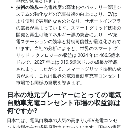
成長が促進されます。
技術の進歩―
充電速度の高速化やバッテリー管理シ
ステムの強化などの充電技術の向上により、EVは
より便利で実用的なものとなり、サポートインフラ
の需要が高まっています。スマートグリッド技術の
開発と再生可能エネルギー源の統合により、EV充
電ステーションの効率と持続可能性が最適化されて
います。当社の分析によると、世界のスマート グ
リッド テクノロジーの収益は 2024 年に 466.5億米
ドルで、2027 年には 919.6億米ドルの成長が予想
されます。したがって、スマートグリッド技術の成
長があり、これは世界の電気自動車充電コンセント
市場でも同様の発展を導きます。
日本の地元プレーヤーにとっての電気
自動車充電コンセント市場の収益源は
何ですか
?
日本では、電気自動車の人気の高まりがEV充電コンセ
ント市場の主な成長原動力となっています。国内の電気