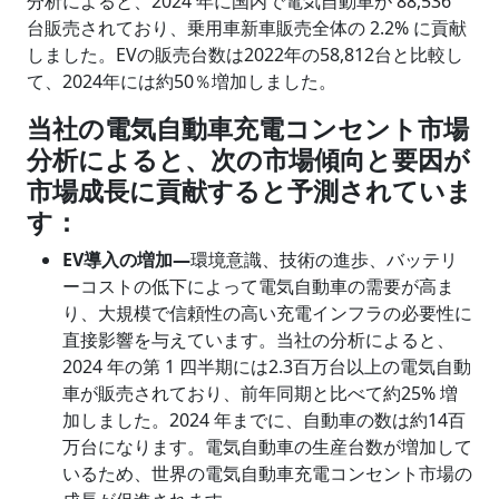
分析によると、2024 年に国内で電気自動車が 88,536
台販売されており、乗用車新車販売全体の 2.2% に貢献
しました。EVの販売台数は2022年の58,812台と比較し
て、2024年には約50％増加しました。
当社の電気自動車充電コンセント市場
分析によると、次の市場傾向と要因が
市場成長に貢献すると予測されていま
す：
EV導入の増加―
環境意識、技術の進歩、バッテリ
ーコストの低下によって電気自動車の需要が高ま
り、大規模で信頼性の高い充電インフラの必要性に
直接影響を与えています。当社の分析によると、
2024 年の第 1 四半期には2.3百万台以上の電気自動
車が販売されており、前年同期と比べて約25% 増
加しました。2024 年までに、自動車の数は約14百
万台になります。電気自動車の生産台数が増加して
いるため、世界の電気自動車充電コンセント市場の