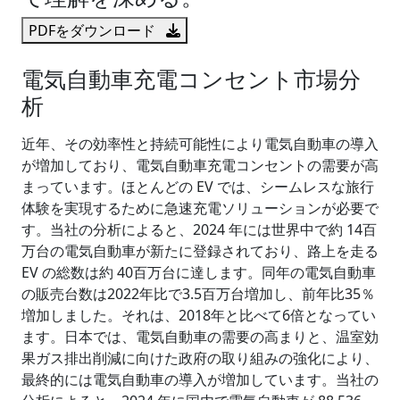
PDFをダウンロード
電気自動車充電コンセント市場分
析
近年、その効率性と持続可能性により電気自動車の導入
が増加しており、電気自動車充電コンセントの需要が高
まっています。ほとんどの EV では、シームレスな旅行
体験を実現するために急速充電ソリューションが必要で
す。当社の分析によると、2024 年には世界中で約 14百
万台の電気自動車が新たに登録されており、路上を走る
EV の総数は約 40百万台に達します。同年の電気自動車
の販売台数は2022年比で3.5百万台増加し、前年比35％
増加しました。それは、2018年と比べて6倍となってい
ます。日本では、電気自動車の需要の高まりと、温室効
果ガス排出削減に向けた政府の取り組みの強化により、
最終的には電気自動車の導入が増加しています。当社の