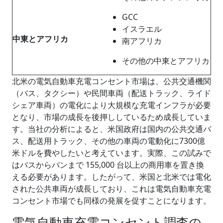
GCC
イスラエル
中東とアフリカ
南アフリカ
その他の中東とアフリカ
北米の電気自動車充電コンセント市場は、公共交通機関
（バス、タクシー）や民間車両（配送トラック、ライド
シェア車両）の電化により大規模な充電インフラが必要
となり、市場の成長を後押ししているため成長していま
す。当社の分析によると、米国政府は国内の公共交通バ
ス、配送用トラック、その他の車両の電動化に7300億
米ドルを費やしたいと考えています。実際、この試みで
はバスからバンまで 155,000 台以上の商用車を置き換
える必要があります。したがって、米国と北米では電化
された公共車両が成長しており、これは電気自動車充電
コンセント市場でも同様の発展を促すことになります。
電気自動車充電コンセント調査の