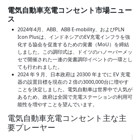
電気自動車充電コンセント市場ニュー
ス
2024年4月、ABB、ABB E-mobility、およびPLN
Icon Plusは、インドネシアのEV充電インフラを強
化する協会を促進するための覚書（MoU）を締結
しました。この調印式は、ドイツのハノーバーメッ
セで開催された一連の覚書調印イベントの一環とし
ても行われました。
2024 年 9 月、日本政府は 20300 年までに EV 充電
器の設置目標を現在の 2 倍の3000,000台に増やす
ことを決定しました。電気自動車は世界中で人気が
あるため、政府は全国で充電ステーションの利用可
能性を増やすことを望んでいます。
電気自動車充電コンセント主な主
要プレーヤー