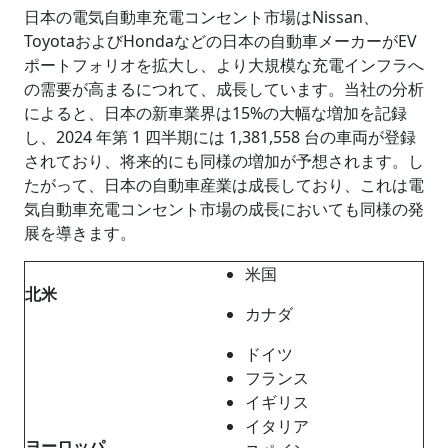
日本の電気自動車充電コンセント市場はNissan、
ToyotaおよびHondaなどの日本の自動車メーカーがEV
ポートフォリオを拡大し、より大規模な充電インフラへ
の需要が高まるにつれて、成長しています。当社の分析
によると、日本の新車業界は15%の大幅な増加を記録
し、2024 年第 1 四半期には 1,381,558 台の車両が登録
されており、将来的にも同様の増加が予想されます。し
たがって、日本の自動車産業は成長しており、これは電
気自動車充電コンセント市場の成長においても同様の発
展を導きます。
米国
北米
カナダ
ドイツ
フランス
イギリス
イタリア
ヨーロッパ