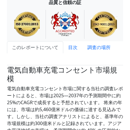
品質と信頼の証
このレポートについて
目次
調査の場所
試読サンプル申込
電気自動車充電コンセント市場規
模
電気自動車充電コンセント市場に関する当社の調査レポ
ートによると、市場は2025―2037年の予測期間中に約
25%のCAGRで成長すると予想されています。 将来の年
には、市場は約5,460億米ドルの価値に達する見込みで
す。しかし、当社の調査アナリストによると、基準年の
市場規模は約300億米ドルと記録されています。アジア