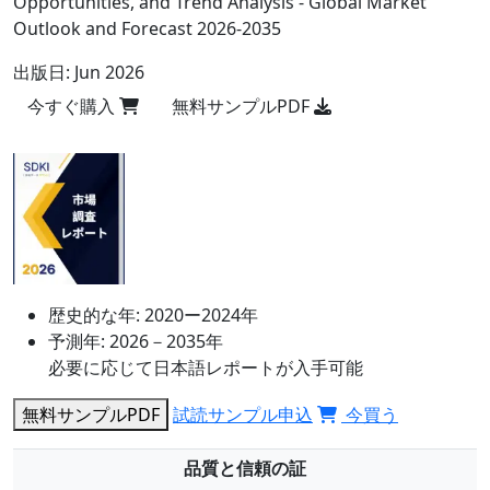
Opportunities, and Trend Analysis - Global Market
Outlook and Forecast 2026-2035
出版日:
Jun 2026
今すぐ購入
無料サンプルPDF
歴史的な年:
2020ー2024年
予測年:
2026－2035年
必要に応じて日本語レポートが入手可能
無料サンプルPDF
試読サンプル申込
今買う
品質と信頼の証