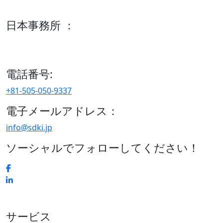
600 S Tyler St Suite 2100 #140, Amarillo, TX 79101
日本事務所 ：
15/F セルリアンタワー, 桜丘町26-1、150-8512, 東京、渋谷
区、日本
電話番号:
+81-505-050-9337
電子メールアドレス：
info@sdki.jp
ソーシャルでフォローしてください！
サービス