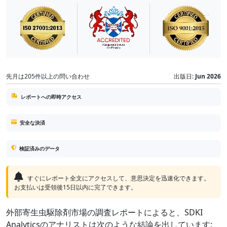
先月は205件以上の問い合わせ
出版日:
Jun 2026
レポートへの即時アクセス
安全な決済
検証済みのデータ
すぐにレポート全文にアクセスして、意思決定を迅速化できます。
お支払いは受領後15日以内に完了できます。
外部寄生虫駆除剤市場の調査レポートによると、SDKI
Analyticsのアナリストは次のような結論を出しています: