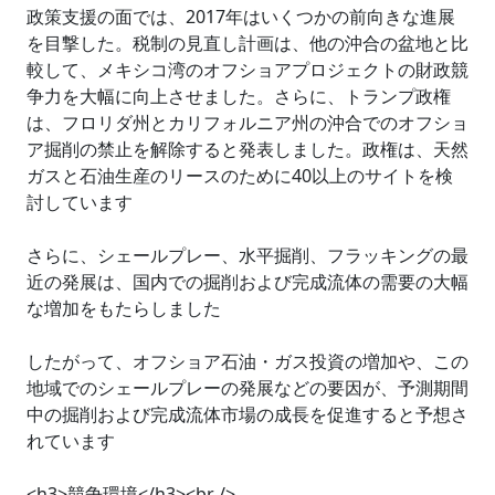
政策支援の面では、2017年はいくつかの前向きな進展
を目撃した。税制の見直し計画は、他の沖合の盆地と比
較して、メキシコ湾のオフショアプロジェクトの財政競
争力を大幅に向上させました。さらに、トランプ政権
は、フロリダ州とカリフォルニア州の沖合でのオフショ
ア掘削の禁止を解除すると発表しました。政権は、天然
ガスと石油生産のリースのために40以上のサイトを検
討しています
さらに、シェールプレー、水平掘削、フラッキングの最
近の発展は、国内での掘削および完成流体の需要の大幅
な増加をもたらしました
したがって、オフショア石油・ガス投資の増加や、この
地域でのシェールプレーの発展などの要因が、予測期間
中の掘削および完成流体市場の成長を促進すると予想さ
れています
<h3>競争環境</h3><br />