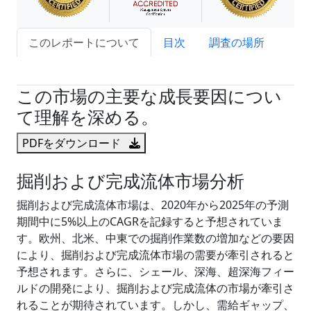
このレポートについて
目次
調査の場所
試読サンプル申込
この市場の主要な成長要因につい
て理解を深める。
PDFをダウンロード
掘削および完成流体市場分析
掘削および完成流体市場は、2020年から2025年の予測
期間中に5%以上のCAGRを記録すると予想されていま
す。欧州、北米、中東での掘削作業数の増加などの要因
により、掘削および完成流体市場の需要が牽引されると
予想されます。さらに、シェール、深海、超深海フィー
ルドの開発により、掘削および完成流体の市場が牽引さ
れることが期待されています。しかし、需給ギャップ、