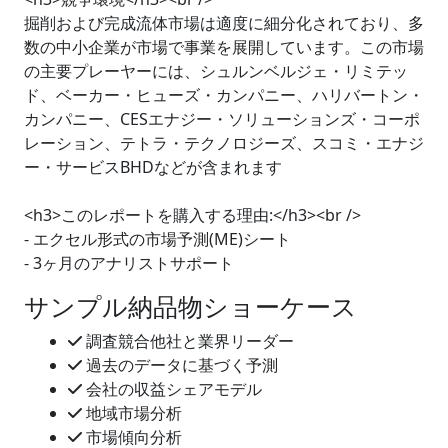
掘削および完成流体市場は適度に細分化されており、多
数の中小企業が市場で事業を展開しています。この市場
の主要プレーヤーには、シュルンベルジェ・リミテッ
ド、ベーカー・ヒューズ・カンパニー、ハリバートン・
カンパニー、CESエナジー・ソリューションズ・コーポ
レーション、テトラ・テクノロジーズ、スコミ・エナジ
ー・サービスBHDなどが含まれます
<h3>このレポートを購入する理由:</h3><br />
- エクセル形式の市場予測(ME)シート
- 3ヶ月のアナリストサポート
サンプル納品物ショーケース
調査競合他社と業界リーダー
過去のデータに基づく予測
会社の収益シェアモデル
地域市場分析
市場傾向分析