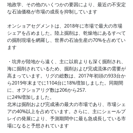
地政学、その他のいくつかの要因により、最近の不安定
な石油価格が市場の成長を抑制しています
オンショアセグメントは、2018年に市場で最大の市場
シェアを占めました。陸上掘削は、乾燥地にあるすべて
の掘削現場を網羅し、世界の石油生産の70%を占めてい
ます
・坑井が陸地から遠く、主に以前よりも深く掘削され、
海に掘削されているため、掘削および完成流体の需要が
高まっています。リグの総数は、2017年初頭の933台か
ら2019年末までに1104台に18%増加しました。同期間
に、オフショアリグ数は206から257.
に24%増加しました。
北米は掘削および完成液の最大の市場であり、市場シェ
アの40%以上を占めています。さらに、主にシェールプ
レイの発展により、予測期間中に最も急成長している市
場になると予想されています