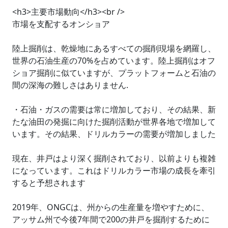
<h3>主要市場動向</h3><br />
市場を支配するオンショア
陸上掘削は、乾燥地にあるすべての掘削現場を網羅し、
世界の石油生産の70%を占めています。陸上掘削はオフ
ショア掘削に似ていますが、プラットフォームと石油の
間の深海の難しさはありません.
・石油・ガスの需要は常に増加しており、その結果、新
たな油田の発掘に向けた掘削活動が世界各地で増加して
います。その結果、ドリルカラーの需要が増加しました
現在、井戸はより深く掘削されており、以前よりも複雑
になっています。これはドリルカラー市場の成長を牽引
すると予想されます
2019年、ONGCは、州からの生産量を増やすために、
アッサム州で今後7年間で200の井戸を掘削するために