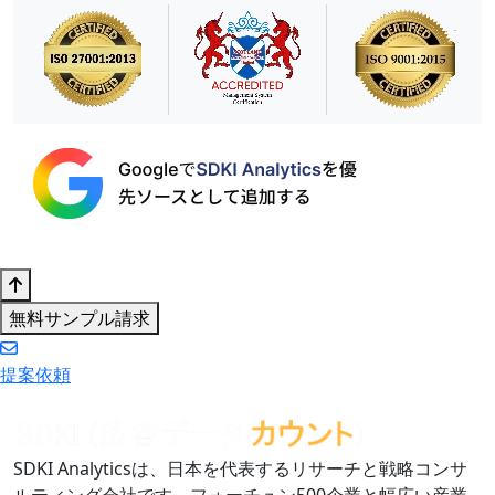
無料サンプル請求
提案依頼
SDKI Analyticsは、日本を代表するリサーチと戦略コンサ
ルティング会社です。フォーチュン500企業と幅広い産業