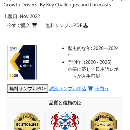
Growth Drivers, By Key Challenges and Forecasts
出版日:
Nov 2022
今すぐ購入
無料サンプルPDF
歴史的な年:
2020ー2024
年
予測年:
(2020 - 2025)
必要に応じて日本語レポ
ートが入手可能
無料サンプルPDF
試読サンプル申込
今買う
品質と信頼の証