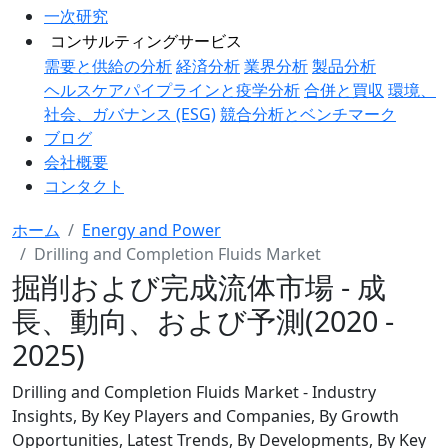
一次研究
コンサルティングサービス
需要と供給の分析
経済分析
業界分析
製品分析
ヘルスケアパイプラインと疫学分析
合併と買収
環境、
社会、ガバナンス (ESG)
競合分析とベンチマーク
ブログ
会社概要
コンタクト
ホーム
Energy and Power
Drilling and Completion Fluids Market
掘削および完成流体市場 - 成
長、動向、および予測(2020 -
2025)
Drilling and Completion Fluids Market - Industry
Insights, By Key Players and Companies, By Growth
Opportunities, Latest Trends, By Developments, By Key