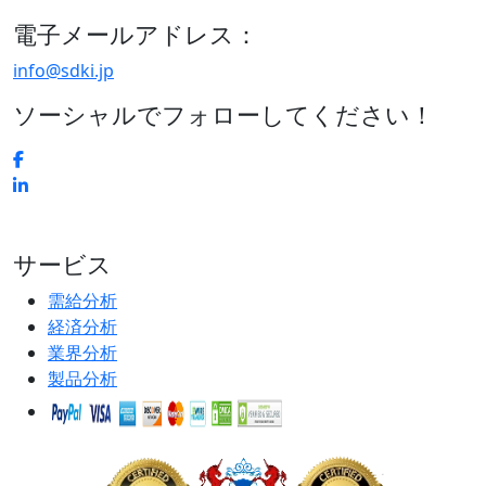
電子メールアドレス：
info@sdki.jp
ソーシャルでフォローしてください！
サービス
需給分析
経済分析
業界分析
製品分析