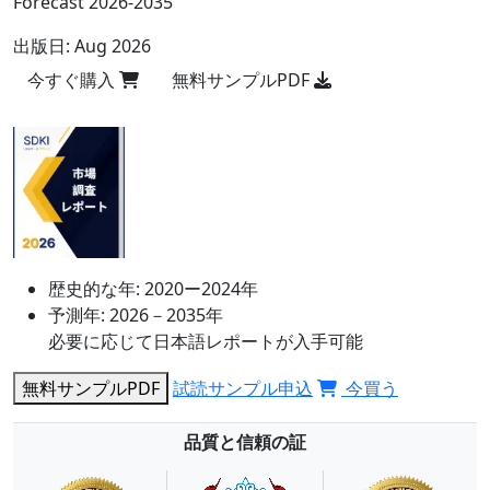
Forecast 2026-2035
出版日:
Aug 2026
今すぐ購入
無料サンプルPDF
歴史的な年:
2020ー2024年
予測年:
2026－2035年
必要に応じて日本語レポートが入手可能
無料サンプルPDF
試読サンプル申込
今買う
品質と信頼の証