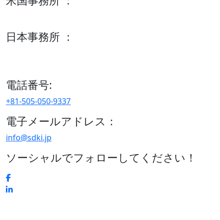
米国事務所 ：
600 S Tyler St Suite 2100 #140, Amarillo, TX 79101
日本事務所 ：
15/F セルリアンタワー, 桜丘町26-1、150-8512, 東京、渋谷
区、日本
電話番号:
+81-505-050-9337
電子メールアドレス：
info@sdki.jp
ソーシャルでフォローしてください！