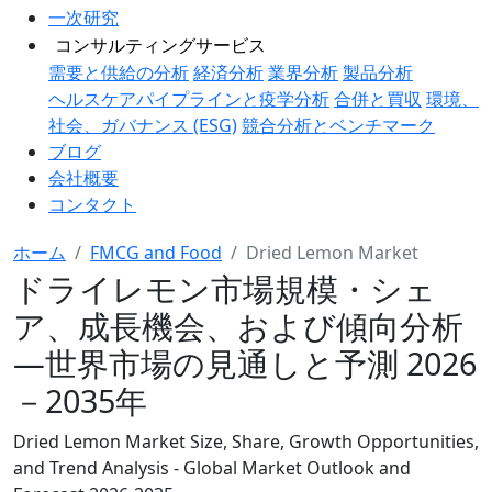
一次研究
コンサルティングサービス
需要と供給の分析
経済分析
業界分析
製品分析
ヘルスケアパイプラインと疫学分析
合併と買収
環境、
社会、ガバナンス (ESG)
競合分析とベンチマーク
ブログ
会社概要
コンタクト
ホーム
FMCG and Food
Dried Lemon Market
ドライレモン市場規模・シェ
ア、成長機会、および傾向分析
―世界市場の見通しと予測 2026
－2035年
Dried Lemon Market Size, Share, Growth Opportunities,
and Trend Analysis - Global Market Outlook and