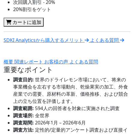
次回購入割引 - 20%
20%割引をゲット
カートに追加
SDKI Analyticsから購入するメリット
よくある質問
概要
関連レポート
お客様の声
よくある質問
重要なポイント
調査目的:
世界のドライレモン市場において、将来の
事業機会を左右する市場動向、乾燥果実の加工、外食
産業での需要、原材料の革新、価格推移、および競合
上の立ち位置を評価します。
調査範囲:
594人の回答者を対象に実施された調査
調査場所:
全世界
調査期間:
2026年1月 – 2026年6月
調査方法:
定性的/定量的アンケート調査および直接イ