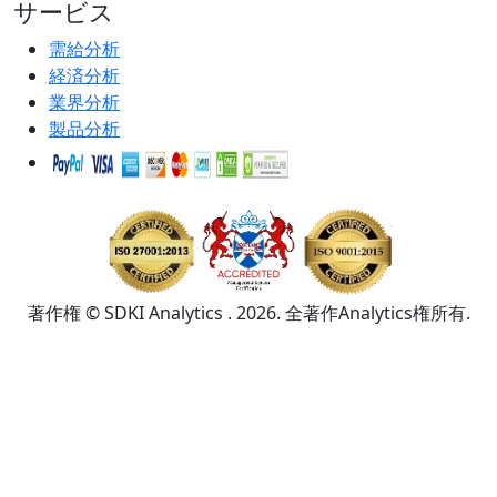
サービス
需給分析
経済分析
業界分析
製品分析
著作権 © SDKI Analytics . 2026. 全著作Analytics権所有.