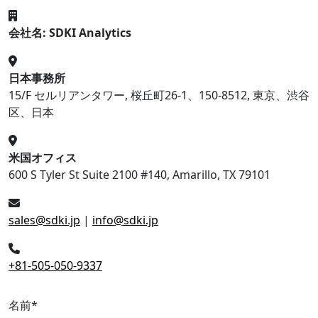
会社名: SDKI Analytics
日本事務所
15/F セルリアンタワー, 桜丘町26-1、150-8512, 東京、渋谷
区、日本
米国オフィス
600 S Tyler St Suite 2100 #140, Amarillo, TX 79101
sales@sdki.jp
|
info@sdki.jp
+81-505-050-9337
名前
*