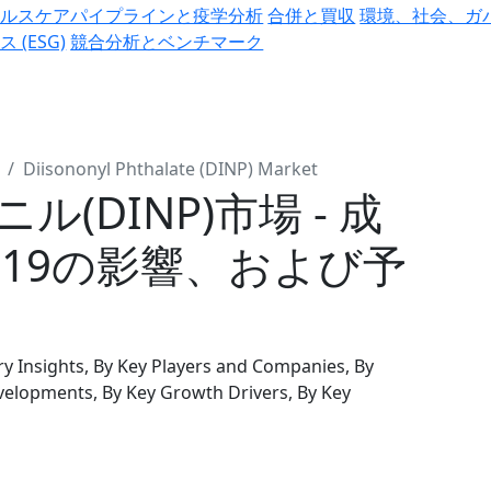
ヘルスケアパイプラインと疫学分析
合併と買収
環境、社会、ガ
ス (ESG)
競合分析とベンチマーク
Diisononyl Phthalate (DINP) Market
(DINP)市場 - 成
D-19の影響、および予
ry Insights, By Key Players and Companies, By
velopments, By Key Growth Drivers, By Key