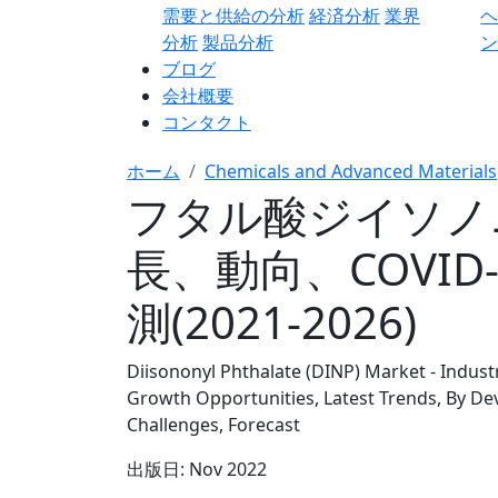
需要と供給の分析
経済分析
業界
分析
製品分析
ン
ブログ
会社概要
コンタクト
ホーム
Chemicals and Advanced Materials
フタル酸ジイソノニル
長、動向、COVI
測(2021-2026)
Diisononyl Phthalate (DINP) Market - Indust
Growth Opportunities, Latest Trends, By De
Challenges, Forecast
出版日:
Nov 2022