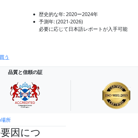
歴史的な年:
2020ー2024年
予測年:
(2021-2026)
必要に応じて日本語レポートが入手可能
買う
品質と信頼の証
の場所
試読サンプル申込
長要因につ