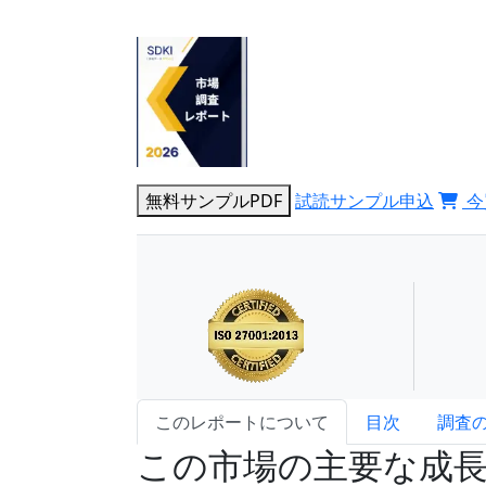
無料サンプルPDF
試読サンプル申込
今
このレポートについて
目次
調査
この市場の主要な成