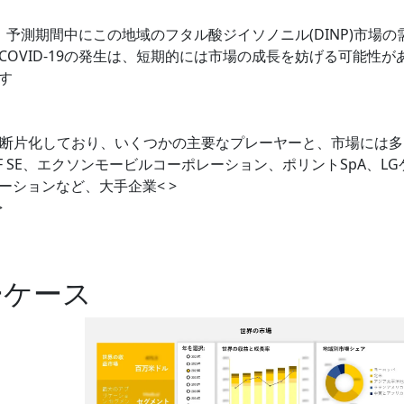
、予測期間中にこの地域のフタル酸ジイソノニル(DINP)市場の
OVID-19の発生は、短期的には市場の成長を妨げる可能性が
す
的に断片化しており、いくつかの主要なプレーヤーと、市場には
 SE、エクソンモービルコーポレーション、ポリントSpA、LG
ションなど、大手企業< >
>
ーケース