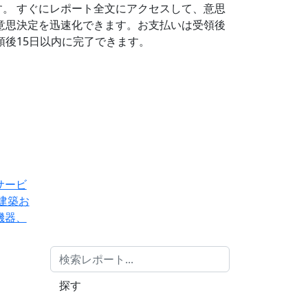
す。
すぐにレポート全文にアクセスして、意思
意思決定を迅速化できます。お支払いは受領後
後15日以内に完了できます。
サービ
建築お
機器、
探す