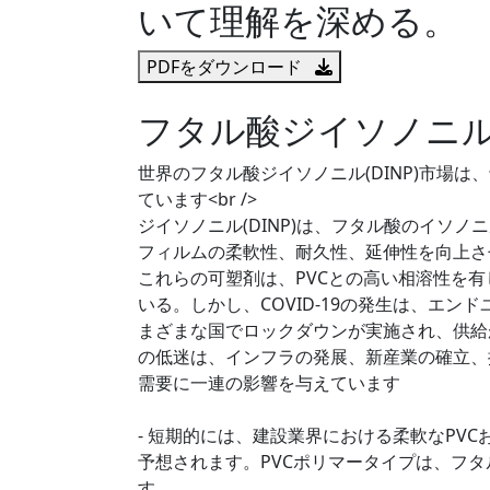
いて理解を深める。
PDFをダウンロード
フタル酸ジイソノニル(
世界のフタル酸ジイソノニル(DINP)市場は、予測
ています<br />
ジイソノニル(DINP)は、フタル酸のイソ
フィルムの柔軟性、耐久性、延伸性を向上さ
これらの可塑剤は、PVCとの高い相溶性を
いる。しかし、COVID-19の発生は、エ
まざまな国でロックダウンが実施され、供給
の低迷は、インフラの発展、新産業の確立、拡
需要に一連の影響を与えています
- 短期的には、建設業界における柔軟なPV
予想されます。PVCポリマータイプは、フタ
す.