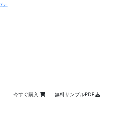
バナ
今すぐ購入
無料サンプルPDF