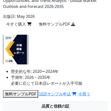
Opportunities, and Trend Analysis - Global Market
Outlook and Forecast 2026-2035
出版日:
May 2026
今すぐ購入
無料サンプルPDF
歴史的な年:
2020ー2024年
予測年:
2026－2035年
必要に応じて日本語レポートが入手可能
無料サンプルPDF
試読サンプル申込
今買う
品質と信頼の証