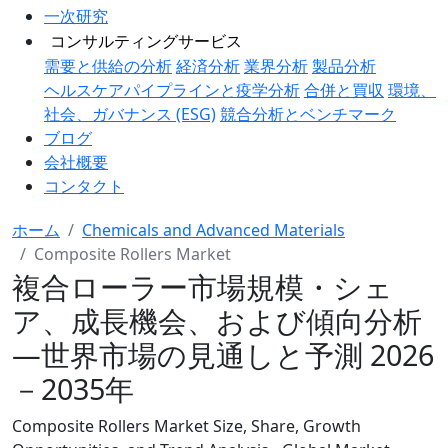
一次研究
コンサルティングサービス
需要と供給の分析
経済分析
業界分析
製品分析
ヘルスケアパイプラインと疫学分析
合併と買収
環境、
社会、ガバナンス (ESG)
競合分析とベンチマーク
ブログ
会社概要
コンタクト
ホーム
Chemicals and Advanced Materials
Composite Rollers Market
複合ローラー市場規模・シェ
ア、成長機会、および傾向分析
―世界市場の見通しと予測 2026
－2035年
Composite Rollers Market Size, Share, Growth