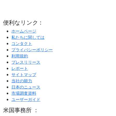
便利なリンク :
ホームページ
私たちに関しては
コンタクト
プライバシーポリシー
利用規約
プレスリリース
レポート
サイトマップ
当社の能力
日本のニュース
市場調査資料
ユーザーガイド
米国事務所 ：