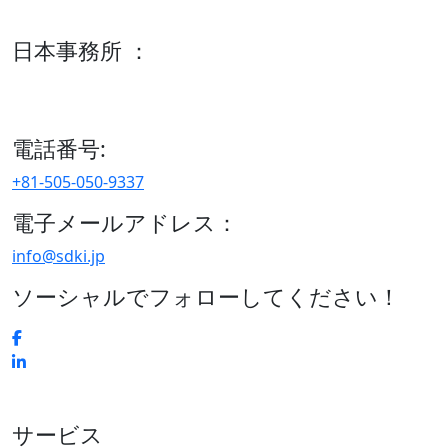
600 S Tyler St Suite 2100 #140, Amarillo, TX 79101
日本事務所 ：
15/F セルリアンタワー, 桜丘町26-1、150-8512, 東京、渋谷
区、日本
電話番号:
+81-505-050-9337
電子メールアドレス：
info@sdki.jp
ソーシャルでフォローしてください！
サービス