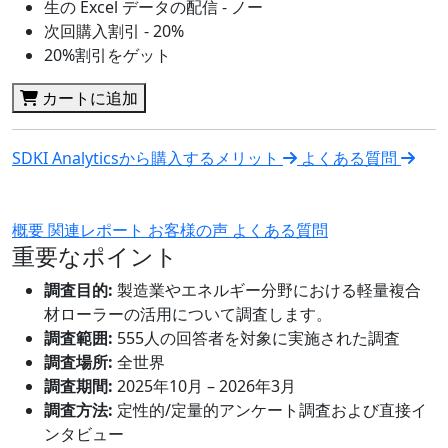
生の Excel データの配信 - ノー
次回購入割引 - 20%
20%割引をゲット
カートに追加
SDKI Analyticsから購入するメリット
よくある質問
概要
関連レポート
お客様の声
よくある質問
重要なポイント
調査目的:
製造業やエネルギー分野における軽量複合
材ローラーの活用について調査します。
調査範囲:
555人の回答者を対象に実施された調査
調査場所:
全世界
調査期間:
2025年10月 – 2026年3月
調査方法:
定性的/定量的アンケート調査および直接イ
ンタビュー