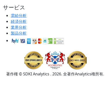
サービス
需給分析
経済分析
業界分析
製品分析
著作権 © SDKI Analytics . 2026. 全著作Analytics権所有.