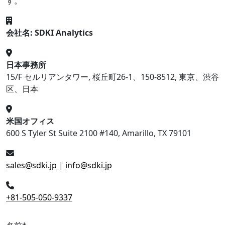
す。
会社名: SDKI Analytics
日本事務所
15/F セルリアンタワー, 桜丘町26-1、150-8512, 東京、渋谷
区、日本
米国オフィス
600 S Tyler St Suite 2100 #140, Amarillo, TX 79101
sales@sdki.jp
|
info@sdki.jp
+81-505-050-9337