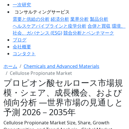
一次研究
コンサルティングサービス
需要と供給の分析
経済分析
業界分析
製品分析
ヘルスケアパイプラインと疫学分析
合併と買収
環境、
社会、ガバナンス (ESG)
競合分析とベンチマーク
ブログ
会社概要
コンタクト
ホーム
Chemicals and Advanced Materials
Cellulose Propionate Market
プロピオン酸セルロース市場規
模・シェア、成長機会、および
傾向分析 ―世界市場の見通しと
予測 2026－2035年
Cellulose Propionate Market Size, Share, Growth