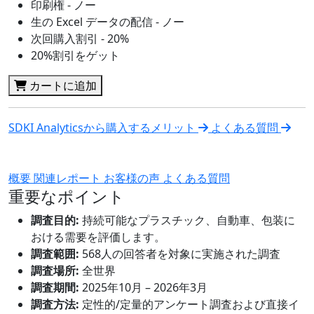
印刷権 - ノー
生の Excel データの配信 - ノー
次回購入割引 - 20%
20%割引をゲット
カートに追加
SDKI Analyticsから購入するメリット
よくある質問
概要
関連レポート
お客様の声
よくある質問
重要なポイント
調査目的:
持続可能なプラスチック、自動車、包装に
おける需要を評価します。
調査範囲:
568人の回答者を対象に実施された調査
調査場所:
全世界
調査期間:
2025年10月 – 2026年3月
調査方法:
定性的/定量的アンケート調査および直接イ