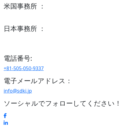
米国事務所 ：
600 S Tyler St Suite 2100 #140, Amarillo, TX 79101
日本事務所 ：
15/F セルリアンタワー, 桜丘町26-1、150-8512, 東京、渋谷
区、日本
電話番号:
+81-505-050-9337
電子メールアドレス：
info@sdki.jp
ソーシャルでフォローしてください！