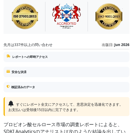
先月は337件以上の問い合わせ
出版日:
Jun 2026
レポートへの即時アクセス
安全な決済
検証済みのデータ
すぐにレポート全文にアクセスして、意思決定を迅速化できます。
お支払いは受領後15日以内に完了できます。
プロピオン酸セルロース市場の調査レポートによると、
SDKI Analyticsのアナリストは次のような結論を出してい