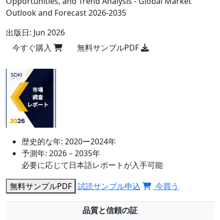
Opportunities, and Trend Analysis - Global Market
Outlook and Forecast 2026-2035
出版日:
Jun 2026
今すぐ購入
無料サンプルPDF
歴史的な年:
2020ー2024年
予測年:
2026－2035年
必要に応じて日本語レポートが入手可能
無料サンプルPDF
試読サンプル申込
今買う
品質と信頼の証