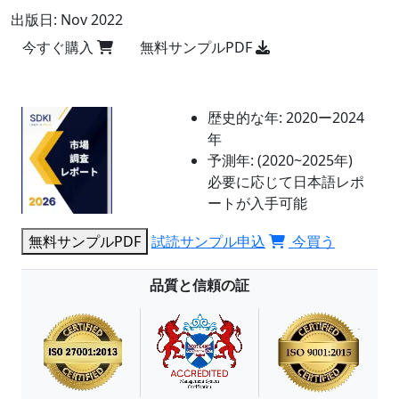
出版日:
Nov 2022
今すぐ購入
無料サンプルPDF
歴史的な年:
2020ー2024
年
予測年:
(2020~2025年)
必要に応じて日本語レポ
ートが入手可能
無料サンプルPDF
試読サンプル申込
今買う
品質と信頼の証