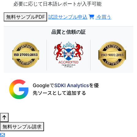
必要に応じて日本語レポートが入手可能
無料サンプルPDF
試読サンプル申込
今買う
品質と信頼の証
無料サンプル請求