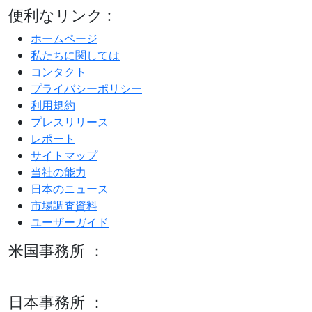
便利なリンク :
ホームページ
私たちに関しては
コンタクト
プライバシーポリシー
利用規約
プレスリリース
レポート
サイトマップ
当社の能力
日本のニュース
市場調査資料
ユーザーガイド
米国事務所 ：
600 S Tyler St Suite 2100 #140, Amarillo, TX 79101
日本事務所 ：