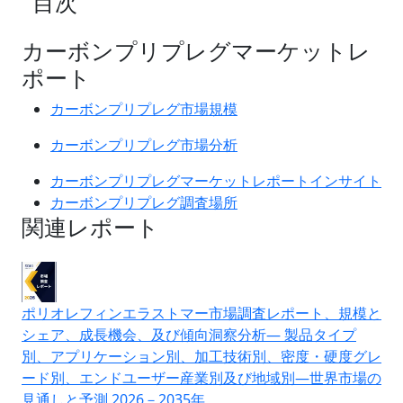
目次
カーボンプリプレグマーケットレ
ポート
カーボンプリプレグ市場規模
カーボンプリプレグ市場分析
カーボンプリプレグマーケットレポートインサイト
カーボンプリプレグ調査場所
関連レポート
ポリオレフィンエラストマー市場調査レポート、規模と
シェア、成長機会、及び傾向洞察分析― 製品タイプ
別、アプリケーション別、加工技術別、密度・硬度グレ
ード別、エンドユーザー産業別及び地域別―世界市場の
見通しと予測 2026－2035年