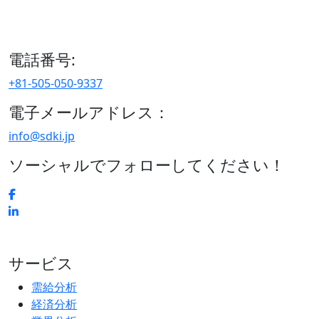
15/F セルリアンタワー, 桜丘町26-1、150-8512, 東京、渋谷
区、日本
電話番号:
+81-505-050-9337
電子メールアドレス：
info@sdki.jp
ソーシャルでフォローしてください！
サービス
需給分析
経済分析