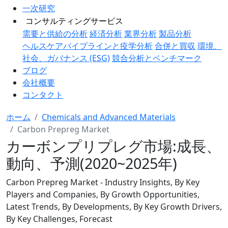
一次研究
コンサルティングサービス
需要と供給の分析
経済分析
業界分析
製品分析
ヘルスケアパイプラインと疫学分析
合併と買収
環境、
社会、ガバナンス (ESG)
競合分析とベンチマーク
ブログ
会社概要
コンタクト
ホーム
Chemicals and Advanced Materials
Carbon Prepreg Market
カーボンプリプレグ市場:成長、
動向、予測(2020~2025年)
Carbon Prepreg Market - Industry Insights, By Key
Players and Companies, By Growth Opportunities,
Latest Trends, By Developments, By Key Growth Drivers,
By Key Challenges, Forecast