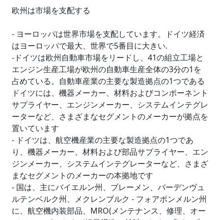
欧州は市場を支配する
- ヨーロッパは世界市場を支配しています。ドイツ経済
はヨーロッパで最大、世界で5番目に大きい.
-ドイツは欧州自動車市場をリードし、41の組立工場と
エンジン生産工場が欧州の自動車生産全体の3分の1を
占めている。自動車産業の主要な製造拠点の1つである
ドイツには、機器メーカー、材料およびコンポーネント
サプライヤー、エンジンメーカー、システムインテグレ
ーターなど、さまざまなセグメントのメーカーが拠点を
置いています
- ドイツは、航空機産業の主要な製造拠点の1つであ
り、機器メーカー、材料および部品サプライヤー、エン
ジンメーカー、システムインテグレーターなど、さまざ
まなセグメントのメーカーの本拠地です
- 国は、主にバイエルン州、ブレーメン、バーデンヴュ
ルテンベルク州、メクレンブルク - フォアポンメルン州
に、航空機内装部品、MRO(メンテナンス、修理、オー