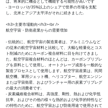
は、将来的に機会として機能する可能性が高いです
- ヨーロッパが35%以上のシェアで世界の市場を支配
し、北米とアジア太平洋がそれに続きました.
<h3>主要市場動向</h3><br />
航空宇宙・防衛産業からの需要増加
- 伝統的に、航空宇宙の製造業者は、アルミニウムなど
の従来の航空宇宙材料と比較して、大幅な軽量化とコス
ト削減のためにカーボン複合材料に目を向けてきまし
た。航空宇宙複合材料のほとんどは、カーボンプリプレ
グを原料として使用し、オートクレーブ成形を一般的な
製造プロセスとして使用します。航空宇宙産業は、民間
航空機、軍用ジェット機、ヘリコプター、航空エンジン
または宇宙衛星、およびランチャー用の炭素プリプレグ
の最大の消費者です.
- 炭素繊維複合材料は、高強度、剛性、熱および化学抵
抗率、およびその他の様々な熱的および化学的特性など
の特性のために、航空宇宙および防衛用途で使用されて