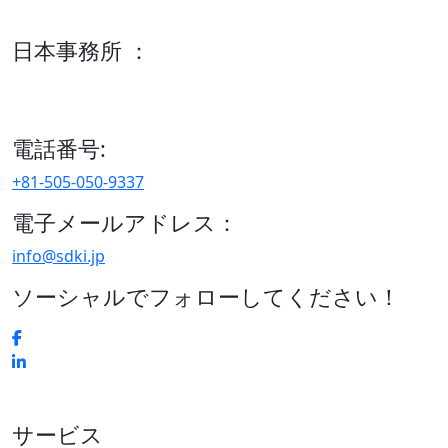
600 S Tyler St Suite 2100 #140, Amarillo, TX 79101
日本事務所 ：
15/F セルリアンタワー, 桜丘町26-1、150-8512, 東京、渋谷
区、日本
電話番号:
+81-505-050-9337
電子メールアドレス：
info@sdki.jp
ソーシャルでフォローしてください！
サービス