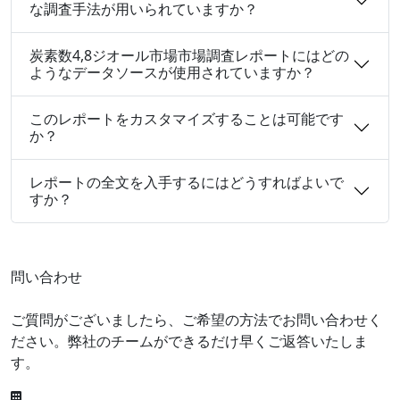
な調査手法が用いられていますか？
炭素数4,8ジオール市場市場調査レポートにはどの
ようなデータソースが使用されていますか？
このレポートをカスタマイズすることは可能です
か？
レポートの全文を入手するにはどうすればよいで
すか？
問い合わせ
ご質問がございましたら、ご希望の方法でお問い合わせく
ださい。弊社のチームができるだけ早くご返答いたしま
す。