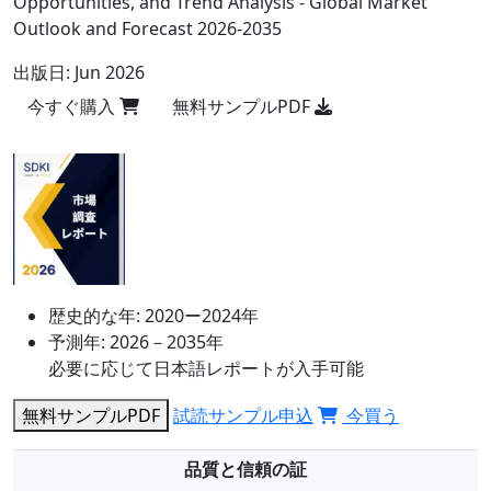
Opportunities, and Trend Analysis - Global Market
Outlook and Forecast 2026-2035
出版日:
Jun 2026
今すぐ購入
無料サンプルPDF
歴史的な年:
2020ー2024年
予測年:
2026－2035年
必要に応じて日本語レポートが入手可能
無料サンプルPDF
試読サンプル申込
今買う
品質と信頼の証