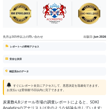
先月は305件以上の問い合わせ
出版日:
Jun 2026
レポートへの即時アクセス
安全な決済
検証済みのデータ
すぐにレポート全文にアクセスして、意思決定を迅速化できます。
お支払いは受領後15日以内に完了できます。
炭素数4,8ジオール市場の調査レポートによると、SDKI
Analyticsのアナリストは次のような結論を出しています: