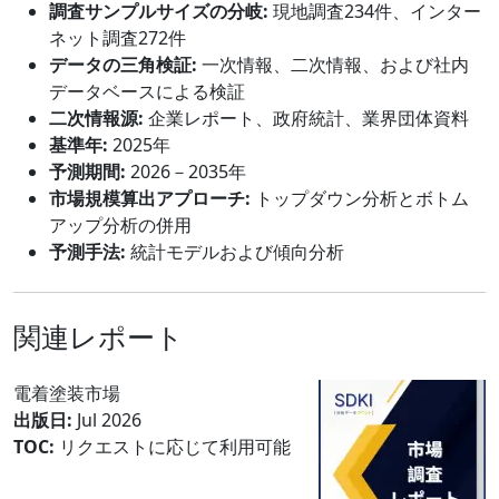
調査サンプルサイズの分岐:
現地調査234件、インター
ネット調査272件
データの三角検証:
一次情報、二次情報、および社内
データベースによる検証
二次情報源:
企業レポート、政府統計、業界団体資料
基準年:
2025年
予測期間:
2026－2035年
市場規模算出アプローチ:
トップダウン分析とボトム
アップ分析の併用
予測手法:
統計モデルおよび傾向分析
関連レポート
電着塗装市場
出版日:
Jul 2026
TOC:
リクエストに応じて利用可能