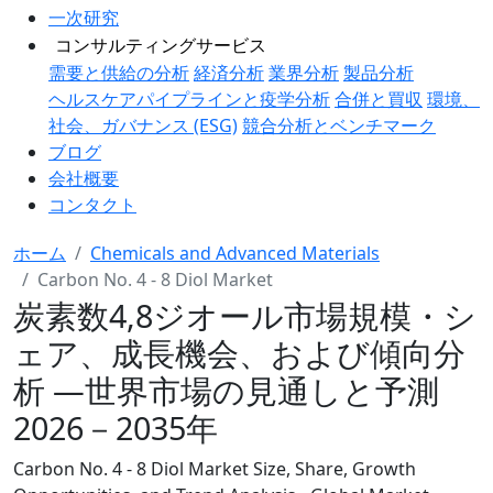
一次研究
コンサルティングサービス
需要と供給の分析
経済分析
業界分析
製品分析
ヘルスケアパイプラインと疫学分析
合併と買収
環境、
社会、ガバナンス (ESG)
競合分析とベンチマーク
ブログ
会社概要
コンタクト
ホーム
Chemicals and Advanced Materials
Carbon No. 4 - 8 Diol Market
炭素数4,8ジオール市場規模・シ
ェア、成長機会、および傾向分
析 ―世界市場の見通しと予測
2026－2035年
Carbon No. 4 - 8 Diol Market Size, Share, Growth