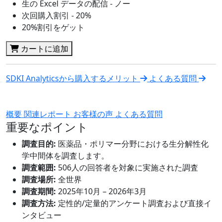
生の Excel データの配信 - ノー
次回購入割引 - 20%
20%割引をゲット
カートに追加
SDKI Analyticsから購入するメリット
よくある質問
概要
関連レポート
お客様の声
よくある質問
重要なポイント
調査目的:
医薬品・ポリマー分野における生分解性化
学中間体を調査します。
調査範囲:
506人の回答者を対象に実施された調査
調査場所:
全世界
調査期間:
2025年10月 – 2026年3月
調査方法:
定性的/定量的アンケート調査および直接イ
ンタビュー