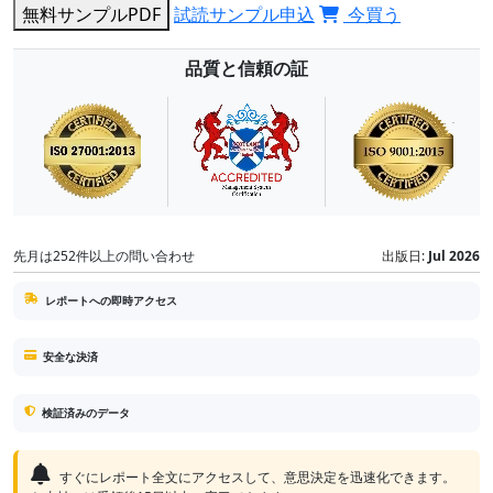
無料サンプルPDF
試読サンプル申込
今買う
品質と信頼の証
先月は252件以上の問い合わせ
出版日:
Jul 2026
レポートへの即時アクセス
安全な決済
検証済みのデータ
すぐにレポート全文にアクセスして、意思決定を迅速化できます。