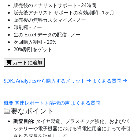
販売後のアナリストサポート - 24時間
販売後アナリスト サポートの有効期間 - 1ヶ月
販売後の無料カスタマイズ - ノー
印刷権 - ノー
生の Excel データの配信 - ノー
次回購入割引 - 20%
20%割引をゲット
カートに追加
SDKI Analyticsから購入するメリット
よくある質問
概要
関連レポート
お客様の声
よくある質問
重要なポイント
調査目的:
タイヤ製造、プラスチック強化、およびバ
ッテリーや電子機器における導電性用途によって牽引
される成長を評価します。