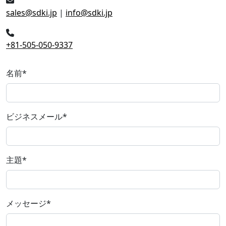
sales@sdki.jp
|
info@sdki.jp
+81-505-050-9337
名前
*
ビジネスメール
*
主題
*
メッセージ
*