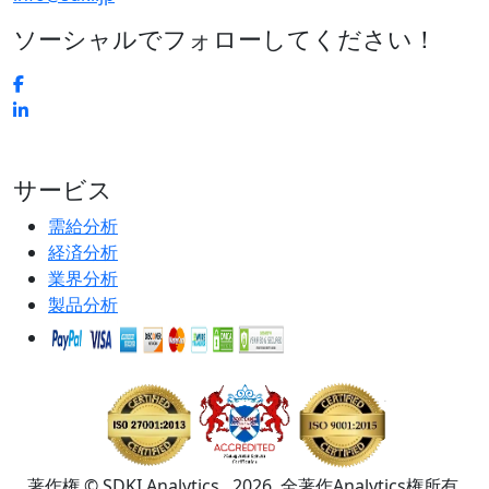
ソーシャルでフォローしてください！
サービス
需給分析
経済分析
業界分析
製品分析
著作権 © SDKI Analytics . 2026. 全著作Analytics権所有.