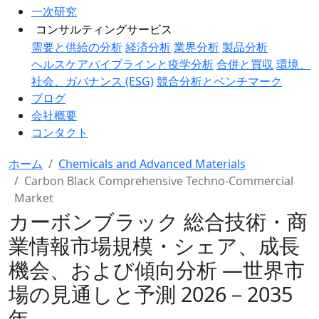
一次研究
コンサルティングサービス
需要と供給の分析
経済分析
業界分析
製品分析
ヘルスケアパイプラインと疫学分析
合併と買収
環境、
社会、ガバナンス (ESG)
競合分析とベンチマーク
ブログ
会社概要
コンタクト
ホーム
Chemicals and Advanced Materials
Carbon Black Comprehensive Techno-Commercial
Market
カーボンブラック 総合技術・商
業情報市場規模・シェア、成長
機会、および傾向分析 ―世界市
場の見通しと予測 2026－2035
年