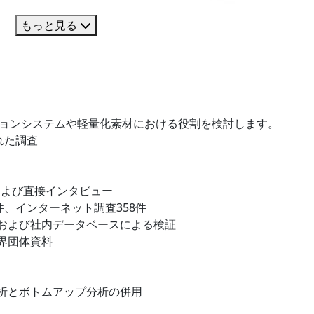
もっと見る
ションシステムや軽量化素材における役割を検討します。
れた調査
および直接インタビュー
件、インターネット調査358件
および社内データベースによる検証
界団体資料
析とボトムアップ分析の併用