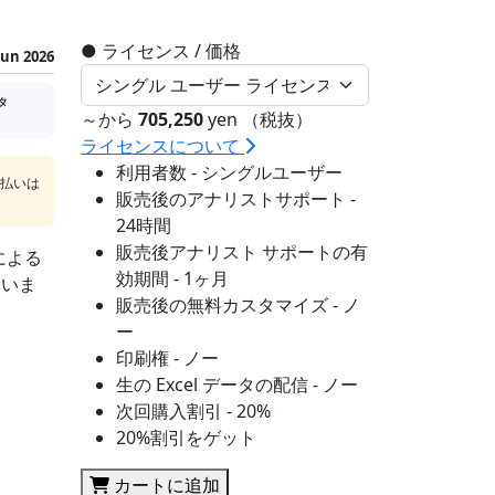
●
ライセンス / 価格
Jun 2026
タ
～から
705,250
yen （税抜）
ライセンスについて
利用者数 - シングルユーザー
支払いは
販売後のアナリストサポート -
24時間
販売後アナリスト サポートの有
による
効期間 - 1ヶ月
ていま
販売後の無料カスタマイズ - ノ
ー
印刷権 - ノー
生の Excel データの配信 - ノー
次回購入割引 - 20%
20%割引をゲット
カートに追加