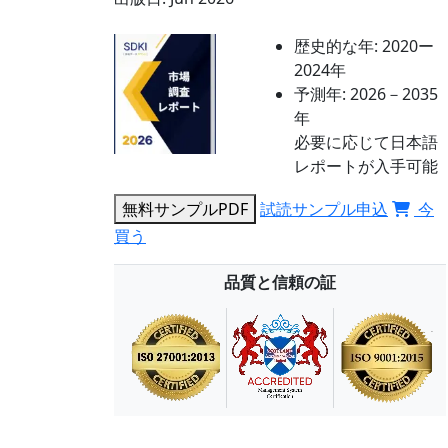
歴史的な年:
2020ー
2024年
予測年:
2026－2035
年
必要に応じて日本語
レポートが入手可能
無料サンプルPDF
試読サンプル申込
今
買う
品質と信頼の証