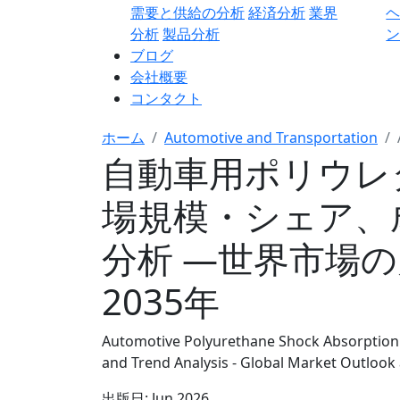
需要と供給の分析
経済分析
業界
分析
製品分析
ン
ブログ
会社概要
コンタクト
ホーム
Automotive and Transportation
自動車用ポリウレ
場規模・シェア、
分析 ―世界市場の
2035年
Automotive Polyurethane Shock Absorption 
and Trend Analysis - Global Market Outlook
出版日:
Jun 2026