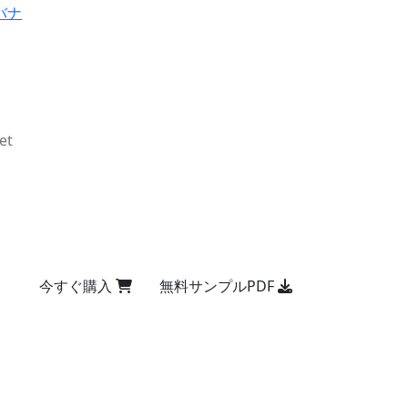
バナ
et
今すぐ購入
無料サンプルPDF