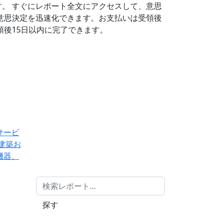
す。
すぐにレポート全文にアクセスして、意思
意思決定を迅速化できます。お支払いは受領後
後15日以内に完了できます。
サービ
建築お
機器、
探す