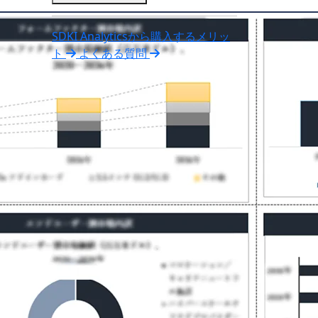
SDKI Analyticsから購入するメリッ
ト
よくある質問