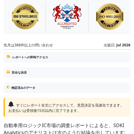
先月は388件以上の問い合わせ
出版日:
Jul 2026
レポートへの即時アクセス
安全な決済
検証済みのデータ
すぐにレポート全文にアクセスして、意思決定を迅速化できます。
お支払いは受領後15日以内に完了できます。
自動車用ロジックIC市場の調査レポートによると、SDKI
Analyticsのアナリストは次のような結論を出しています: