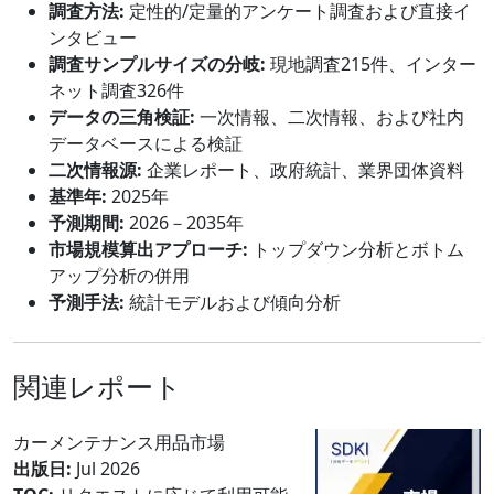
調査方法:
定性的/定量的アンケート調査および直接イ
ンタビュー
調査サンプルサイズの分岐:
現地調査215件、インター
ネット調査326件
データの三角検証:
一次情報、二次情報、および社内
データベースによる検証
二次情報源:
企業レポート、政府統計、業界団体資料
基準年:
2025年
予測期間:
2026－2035年
市場規模算出アプローチ:
トップダウン分析とボトム
アップ分析の併用
予測手法:
統計モデルおよび傾向分析
関連レポート
カーメンテナンス用品市場
出版日:
Jul 2026