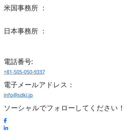
米国事務所 ：
600 S Tyler St Suite 2100 #140, Amarillo, TX 79101
日本事務所 ：
15/F セルリアンタワー, 桜丘町26-1、150-8512, 東京、渋谷
区、日本
電話番号:
+81-505-050-9337
電子メールアドレス：
info@sdki.jp
ソーシャルでフォローしてください！