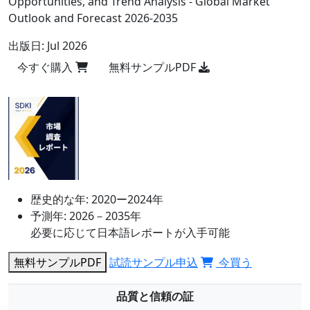
Opportunities, and Trend Analysis - Global Market
Outlook and Forecast 2026-2035
出版日:
Jul 2026
今すぐ購入
無料サンプルPDF
歴史的な年:
2020ー2024年
予測年:
2026－2035年
必要に応じて日本語レポートが入手可能
無料サンプルPDF
試読サンプル申込
今買う
品質と信頼の証