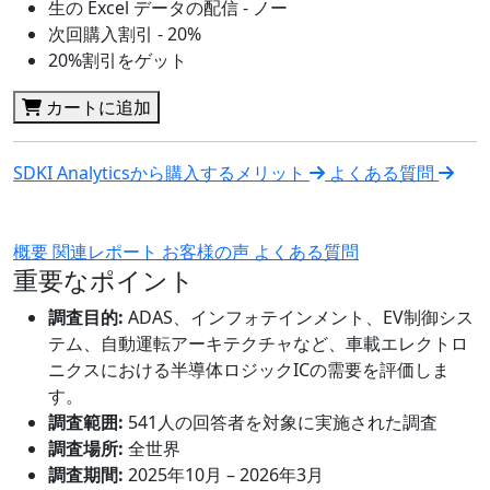
生の Excel データの配信 - ノー
次回購入割引 - 20%
20%割引をゲット
カートに追加
SDKI Analyticsから購入するメリット
よくある質問
概要
関連レポート
お客様の声
よくある質問
重要なポイント
調査目的:
ADAS、インフォテインメント、EV制御シス
テム、自動運転アーキテクチャなど、車載エレクトロ
ニクスにおける半導体ロジックICの需要を評価しま
す。
調査範囲:
541人の回答者を対象に実施された調査
調査場所:
全世界
調査期間:
2025年10月 – 2026年3月