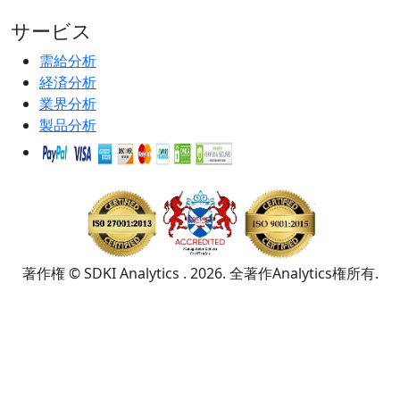
サービス
需給分析
経済分析
業界分析
製品分析
著作権 © SDKI Analytics . 2026. 全著作Analytics権所有.