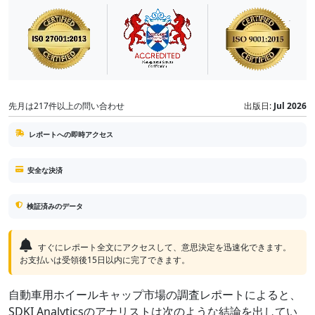
先月は217件以上の問い合わせ
出版日:
Jul 2026
レポートへの即時アクセス
安全な決済
検証済みのデータ
すぐにレポート全文にアクセスして、意思決定を迅速化できます。
お支払いは受領後15日以内に完了できます。
自動車用ホイールキャップ市場の調査レポートによると、
SDKI Analyticsのアナリストは次のような結論を出してい