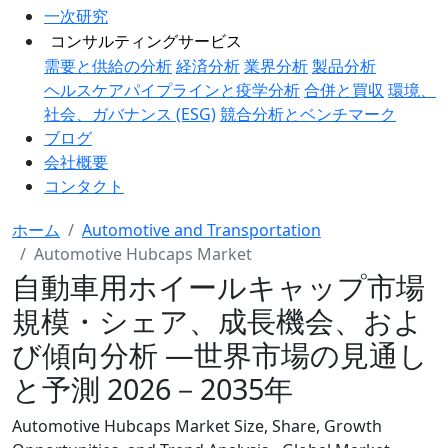
一次研究
コンサルティングサービス
需要と供給の分析
経済分析
業界分析
製品分析
ヘルスケアパイプラインと疫学分析
合併と買収
環境、
社会、ガバナンス (ESG)
競合分析とベンチマーク
ブログ
会社概要
コンタクト
ホーム
Automotive and Transportation
Automotive Hubcaps Market
自動車用ホイールキャップ市場
規模・シェア、成長機会、およ
び傾向分析 ―世界市場の見通し
と予測 2026－2035年
Automotive Hubcaps Market Size, Share, Growth