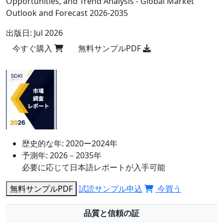
Opportunities, and Trend Analysis - Global Market
Outlook and Forecast 2026-2035
出版日:
Jul 2026
今すぐ購入
無料サンプルPDF
歴史的な年:
2020ー2024年
予測年:
2026－2035年
必要に応じて日本語レポートが入手可能
無料サンプルPDF
試読サンプル申込
今買う
品質と信頼の証