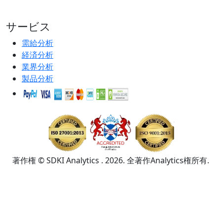
サービス
需給分析
経済分析
業界分析
製品分析
著作権 © SDKI Analytics . 2026. 全著作Analytics権所有.