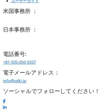
ユーザーガイド
米国事務所 ：
600 S Tyler St Suite 2100 #140, Amarillo, TX 79101
日本事務所 ：
15/F セルリアンタワー, 桜丘町26-1、150-8512, 東京、渋谷
区、日本
電話番号:
+81-505-050-9337
電子メールアドレス：
info@sdki.jp
ソーシャルでフォローしてください！