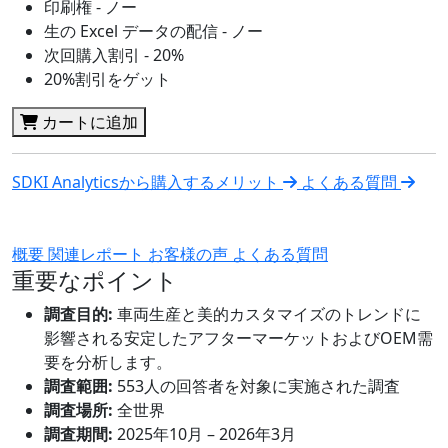
印刷権 - ノー
生の Excel データの配信 - ノー
次回購入割引 - 20%
20%割引をゲット
カートに追加
SDKI Analyticsから購入するメリット
よくある質問
概要
関連レポート
お客様の声
よくある質問
重要なポイント
調査目的:
車両生産と美的カスタマイズのトレンドに
影響される安定したアフターマーケットおよびOEM需
要を分析します。
調査範囲:
553人の回答者を対象に実施された調査
調査場所:
全世界
調査期間:
2025年10月 – 2026年3月