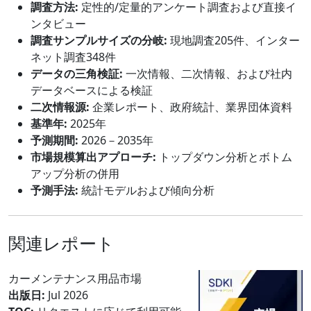
調査方法:
定性的/定量的アンケート調査および直接イ
ンタビュー
調査サンプルサイズの分岐:
現地調査205件、インター
ネット調査348件
データの三角検証:
一次情報、二次情報、および社内
データベースによる検証
二次情報源:
企業レポート、政府統計、業界団体資料
基準年:
2025年
予測期間:
2026－2035年
市場規模算出アプローチ:
トップダウン分析とボトム
アップ分析の併用
予測手法:
統計モデルおよび傾向分析
関連レポート
カーメンテナンス用品市場
出版日:
Jul 2026