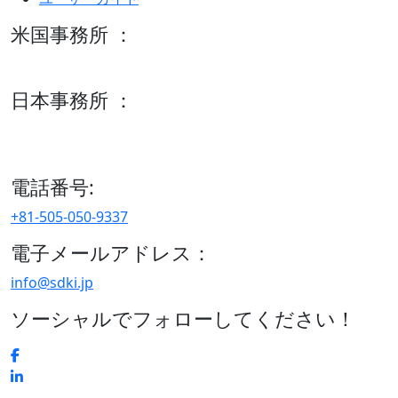
米国事務所 ：
600 S Tyler St Suite 2100 #140, Amarillo, TX 79101
日本事務所 ：
15/F セルリアンタワー, 桜丘町26-1、150-8512, 東京、渋谷
区、日本
電話番号:
+81-505-050-9337
電子メールアドレス：
info@sdki.jp
ソーシャルでフォローしてください！