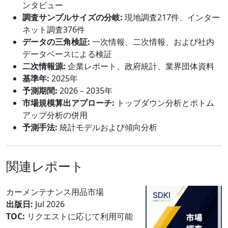
ンタビュー
調査サンプルサイズの分岐:
現地調査217件、インター
ネット調査376件
データの三角検証:
一次情報、二次情報、および社内
データベースによる検証
二次情報源:
企業レポート、政府統計、業界団体資料
基準年:
2025年
予測期間:
2026－2035年
市場規模算出アプローチ:
トップダウン分析とボトム
アップ分析の併用
予測手法:
統計モデルおよび傾向分析
関連レポート
カーメンテナンス用品市場
出版日:
Jul 2026
TOC:
リクエストに応じて利用可能