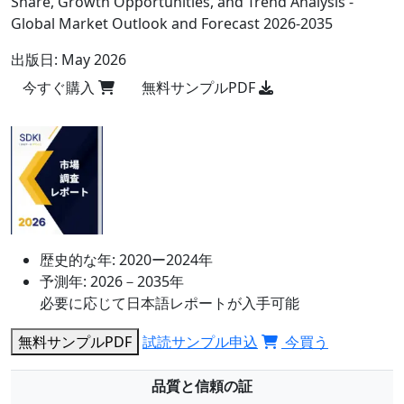
Share, Growth Opportunities, and Trend Analysis -
Global Market Outlook and Forecast 2026-2035
出版日:
May 2026
今すぐ購入
無料サンプルPDF
歴史的な年:
2020ー2024年
予測年:
2026－2035年
必要に応じて日本語レポートが入手可能
無料サンプルPDF
試読サンプル申込
今買う
品質と信頼の証