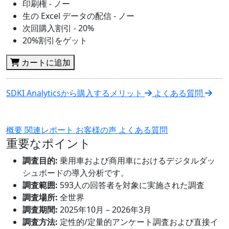
印刷権 - ノー
生の Excel データの配信 - ノー
次回購入割引 - 20%
20%割引をゲット
カートに追加
SDKI Analyticsから購入するメリット
よくある質問
概要
関連レポート
お客様の声
よくある質問
重要なポイント
調査目的:
乗用車および商用車におけるデジタルダッ
シュボードの導入分析です。
調査範囲:
593人の回答者を対象に実施された調査
調査場所:
全世界
調査期間:
2025年10月 – 2026年3月
調査方法:
定性的/定量的アンケート調査および直接イ