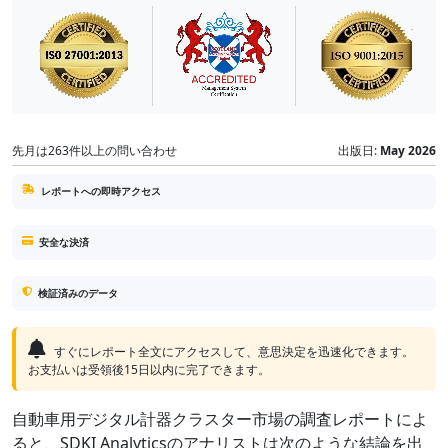
先月は263件以上の問い合わせ
出版日:
May 2026
レポートへの即時アクセス
安全な決済
検証済みのデータ
すぐにレポート全文にアクセスして、意思決定を迅速化できます。
お支払いは受領後15日以内に完了できます。
自動車用デジタル計器クラスター市場の調査レポートによ
ると、SDKI Analyticsのアナリストは次のような結論を出