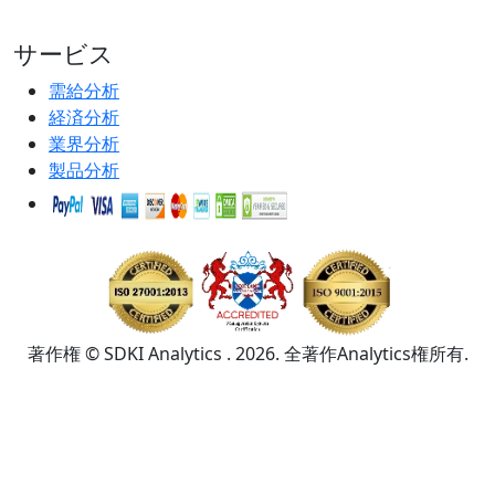
サービス
需給分析
経済分析
業界分析
製品分析
著作権 © SDKI Analytics . 2026. 全著作Analytics権所有.