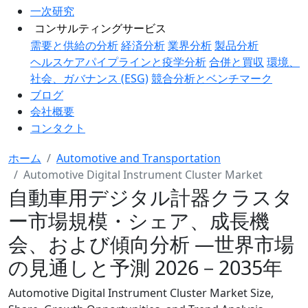
一次研究
コンサルティングサービス
需要と供給の分析
経済分析
業界分析
製品分析
ヘルスケアパイプラインと疫学分析
合併と買収
環境、
社会、ガバナンス (ESG)
競合分析とベンチマーク
ブログ
会社概要
コンタクト
ホーム
Automotive and Transportation
Automotive Digital Instrument Cluster Market
自動車用デジタル計器クラスタ
ー市場規模・シェア、成長機
会、および傾向分析 ―世界市場
の見通しと予測 2026－2035年
Automotive Digital Instrument Cluster Market Size,