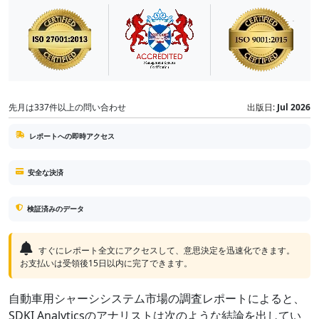
先月は337件以上の問い合わせ
出版日:
Jul 2026
レポートへの即時アクセス
安全な決済
検証済みのデータ
すぐにレポート全文にアクセスして、意思決定を迅速化できます。
お支払いは受領後15日以内に完了できます。
自動車用シャーシシステム市場の調査レポートによると、
SDKI Analyticsのアナリストは次のような結論を出してい