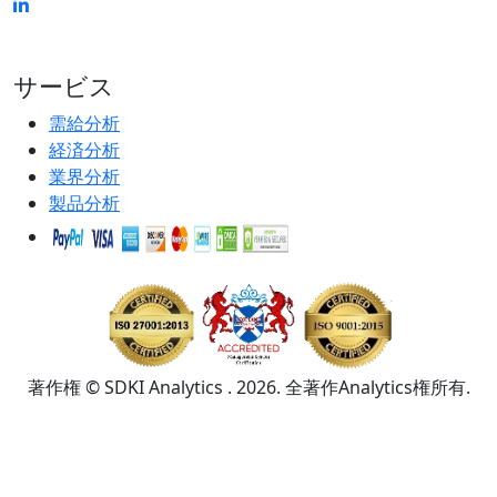
サービス
需給分析
経済分析
業界分析
製品分析
著作権 © SDKI Analytics . 2026. 全著作Analytics権所有.