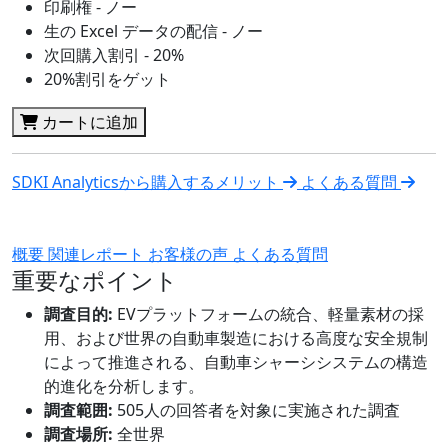
印刷権 - ノー
生の Excel データの配信 - ノー
次回購入割引 - 20%
20%割引をゲット
カートに追加
SDKI Analyticsから購入するメリット
よくある質問
概要
関連レポート
お客様の声
よくある質問
重要なポイント
調査目的:
EVプラットフォームの統合、軽量素材の採
用、および世界の自動車製造における高度な安全規制
によって推進される、自動車シャーシシステムの構造
的進化を分析します。
調査範囲:
505人の回答者を対象に実施された調査
調査場所:
全世界