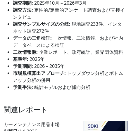
調査期間:
2025年10月 – 2026年3月
調査方法:
定性的/定量的アンケート調査および直接イ
ンタビュー
調査サンプルサイズの分岐:
現地調査233件、インター
ネット調査272件
データの三角検証:
一次情報、二次情報、および社内
データベースによる検証
二次情報源:
企業レポート、政府統計、業界団体資料
基準年:
2025年
予測期間:
2026－2035年
市場規模算出アプローチ:
トップダウン分析とボトム
アップ分析の併用
予測手法:
統計モデルおよび傾向分析
関連レポート
カーメンテナンス用品市場