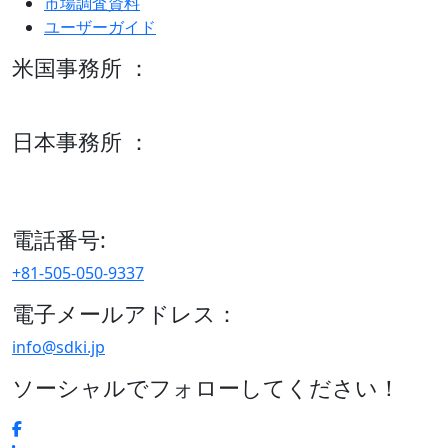
市場調査資料
ユーザーガイド
米国事務所 ：
600 S Tyler St Suite 2100 #140, Amarillo, TX 79101
日本事務所 ：
15/F セルリアンタワー, 桜丘町26-1、150-8512, 東京、渋谷
区、日本
電話番号:
+81-505-050-9337
電子メールアドレス：
info@sdki.jp
ソーシャルでフォローしてください！