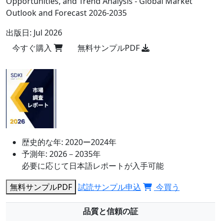
Opportunities, and Trend Analysis - Global Market
Outlook and Forecast 2026-2035
出版日:
Jul 2026
今すぐ購入
無料サンプルPDF
歴史的な年:
2020ー2024年
予測年:
2026－2035年
必要に応じて日本語レポートが入手可能
無料サンプルPDF
試読サンプル申込
今買う
品質と信頼の証