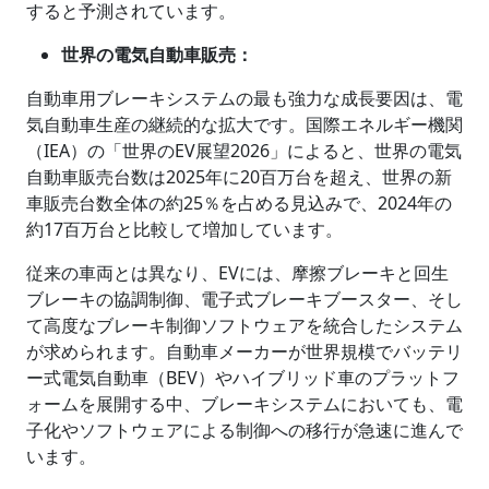
すると予測されています。
世界の電気自動車販売：
自動車用ブレーキシステムの最も強力な成長要因は、電
気自動車生産の継続的な拡大です。国際エネルギー機関
（IEA）の「世界のEV展望2026」によると、世界の電気
自動車販売台数は2025年に20百万台を超え、世界の新
車販売台数全体の約25％を占める見込みで、2024年の
約17百万台と比較して増加しています。
従来の車両とは異なり、EVには、摩擦ブレーキと回生
ブレーキの協調制御、電子式ブレーキブースター、そし
て高度なブレーキ制御ソフトウェアを統合したシステム
が求められます。自動車メーカーが世界規模でバッテリ
ー式電気自動車（BEV）やハイブリッド車のプラットフ
ォームを展開する中、ブレーキシステムにおいても、電
子化やソフトウェアによる制御への移行が急速に進んで
います。