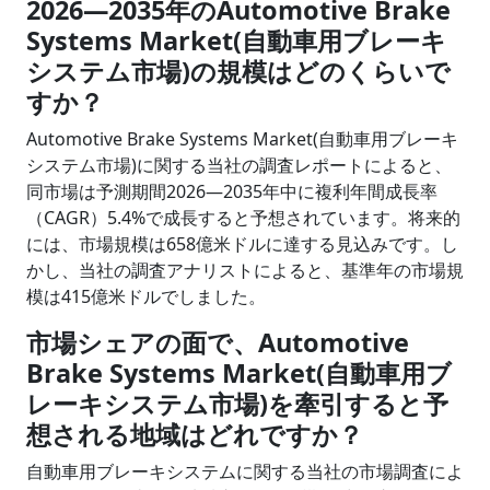
2026
―
2035年のAutomotive Brake
Systems Market(自動車用ブレーキ
システム市場)の規模はどのくらいで
すか？
Automotive Brake Systems Market(自動車用ブレーキ
システム市場)に関する当社の調査レポートによると、
同市場は予測期間2026―2035年中に複利年間成長率
（CAGR）5.4%で成長すると予想されています。将来的
には、市場規模は658億米ドルに達する見込みです。し
かし、当社の調査アナリストによると、基準年の市場規
模は415億米ドルでしました。
市場シェアの面で、Automotive
Brake Systems Market(自動車用ブ
レーキシステム市場)を牽引すると予
想される地域はどれですか？
自動車用ブレーキシステムに関する当社の市場調査によ