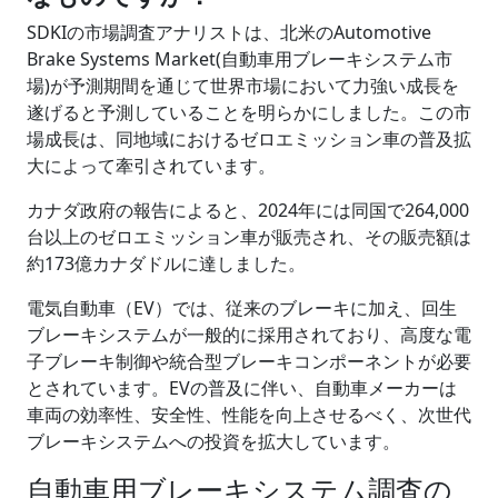
SDKIの市場調査アナリストは、北米のAutomotive
Brake Systems Market(自動車用ブレーキシステム市
場)が予測期間を通じて世界市場において力強い成長を
遂げると予測していることを明らかにしました。この市
場成長は、同地域におけるゼロエミッション車の普及拡
大によって牽引されています。
カナダ政府の報告によると、2024年には同国で264,000
台以上のゼロエミッション車が販売され、その販売額は
約173億カナダドルに達しました。
電気自動車（EV）では、従来のブレーキに加え、回生
ブレーキシステムが一般的に採用されており、高度な電
子ブレーキ制御や統合型ブレーキコンポーネントが必要
とされています。EVの普及に伴い、自動車メーカーは
車両の効率性、安全性、性能を向上させるべく、次世代
ブレーキシステムへの投資を拡大しています。
自動車用ブレーキシステム調査の