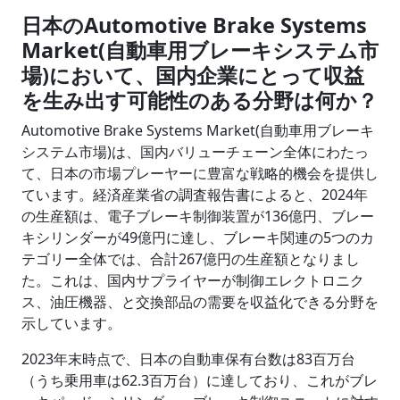
日本のAutomotive Brake Systems
Market(自動車用ブレーキシステム市
場)において、国内企業にとって収益
を生み出す可能性のある分野は何か？
Automotive Brake Systems Market(自動車用ブレーキ
システム市場)は、国内バリューチェーン全体にわたっ
て、日本の市場プレーヤーに豊富な戦略的機会を提供し
ています。経済産業省の調査報告書によると、2024年
の生産額は、電子ブレーキ制御装置が136億円、ブレー
キシリンダーが49億円に達し、ブレーキ関連の5つのカ
テゴリー全体では、合計267億円の生産額となりまし
た。これは、国内サプライヤーが制御エレクトロニク
ス、油圧機器、と交換部品の需要を収益化できる分野を
示しています。
2023年末時点で、日本の自動車保有台数は83百万台
（うち乗用車は62.3百万台）に達しており、これがブレ