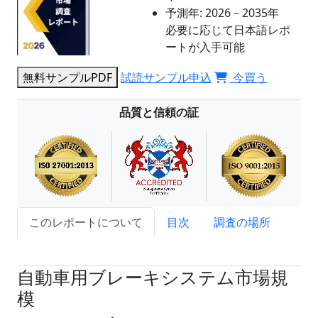
予測年:
2026－2035年
必要に応じて日本語レポ
ートが入手可能
無料サンプルPDF
試読サンプル申込
今買う
品質と信頼の証
このレポートについて
目次
調査の場所
試読サンプル申込
自動車用ブレーキシステム市場規
模