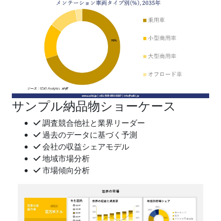
サンプル納品物ショーケース
調査競合他社と業界リーダー
過去のデータに基づく予測
会社の収益シェアモデル
地域市場分析
市場傾向分析