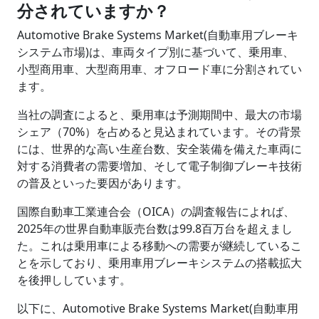
分されていますか？
Automotive Brake Systems Market(自動車用ブレーキ
システム市場)は、車両タイプ別に基づいて、乗用車、
小型商用車、大型商用車、オフロード車に分割されてい
ます。
当社の調査によると、乗用車は予測期間中、最大の市場
シェア（70%）を占めると見込まれています。その背景
には、世界的な高い生産台数、安全装備を備えた車両に
対する消費者の需要増加、そして電子制御ブレーキ技術
の普及といった要因があります。
国際自動車工業連合会（OICA）の調査報告によれば、
2025年の世界自動車販売台数は99.8百万台を超えまし
た。これは乗用車による移動への需要が継続しているこ
とを示しており、乗用車用ブレーキシステムの搭載拡大
を後押ししています。
以下に、Automotive Brake Systems Market(自動車用