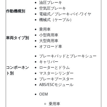
油圧ブレーキ
空気圧ブレーキ
作動機構別
電磁式／ブレーキ‐バイ‐ワイヤ
機械式（ケーブル）
乗用車
小型商用車
車両タイプ別
大型商用車
オフロード車
ブレーキパッドとブレーキシュー
キャリパー
コンポーネン
ローターとドラム
ト別
マスターシリンダー
ブレーキブースター
ABS/ESCモジュール
OEM
乗用車