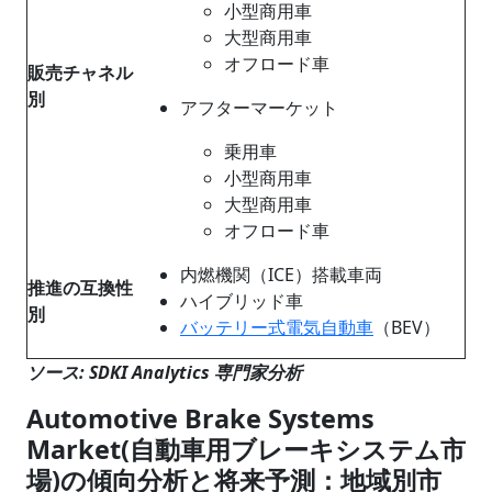
小型商用車
大型商用車
オフロード車
販売チャネル
別
アフターマーケット
乗用車
小型商用車
大型商用車
オフロード車
内燃機関（ICE）搭載車両
推進の互換性
ハイブリッド車
別
バッテリー式電気自動車
（BEV）
ソース: SDKI Analytics 専門家分析
Automotive Brake Systems
Market(自動車用ブレーキシステム市
場)の傾向分析と将来予測：地域別市