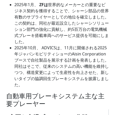
2025年1月、
ZFは
世界的なメーカーとの重要なビ
ジネス契約を獲得することで、シャーシ部品の世界
有数のサプライヤーとしての地位を確立しました。
この契約は、同社が最近設立したシャーシソリュー
ション部門の強化に貢献し、約5百万台の電気機械
式ブレーキ搭載車両へのサービス提供を可能にしま
した。
2025年10月、 ADVICSは、11月に開催される2025
年ジャパンモビリティショーのAisin Corporation
ブースで自社製品を展示する計画を発表しました。
同社はそこで、従来のシステムの高い機能を維持し
つつ、構造変更によって生産性を向上させた、新し
いタイプの協調回生ブレーキシステムを披露しまし
た。
自動車用ブレーキシステム主な主
要プレーヤー