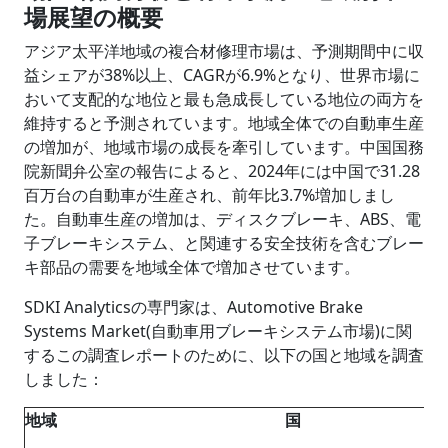
場展望の概要
アジア太平洋地域の複合材修理市場は、予測期間中に収
益シェアが38%以上、CAGRが6.9%となり、世界市場に
おいて支配的な地位と最も急成長している地位の両方を
維持すると予測されています。地域全体での自動車生産
の増加が、地域市場の成長を牽引しています。中国国務
院新聞弁公室の報告によると、2024年には中国で31.28
百万台の自動車が生産され、前年比3.7%増加しまし
た。自動車生産の増加は、ディスクブレーキ、ABS、電
子ブレーキシステム、と関連する安全技術を含むブレー
キ部品の需要を地域全体で増加させています。
SDKI Analyticsの専門家は、Automotive Brake
Systems Market(自動車用ブレーキシステム市場)に関
するこの調査レポートのために、以下の国と地域を調査
しました：
地域
国