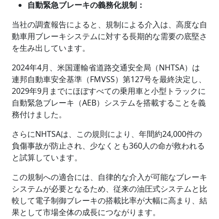
自動緊急ブレーキの義務化規制：
当社の調査報告によると、規制による介入は、高度な自
動車用ブレーキシステムに対する長期的な需要の底堅さ
を生み出しています。
2024年4月、米国運輸省道路交通安全局（NHTSA）は
連邦自動車安全基準（FMVSS）第127号を最終決定し、
2029年9月までにほぼすべての乗用車と小型トラックに
自動緊急ブレーキ（AEB）システムを搭載することを義
務付けました。
さらにNHTSAは、この規則により、年間約24,000件の
負傷事故が防止され、少なくとも360人の命が救われる
と試算しています。
この規制への適合には、自律的な介入が可能なブレーキ
システムが必要となるため、従来の油圧式システムと比
較して電子制御ブレーキの搭載比率が大幅に高まり、結
果として市場全体の成長につながります。