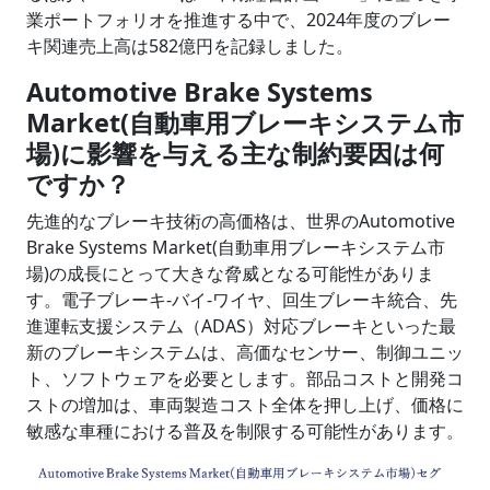
業ポートフォリオを推進する中で、2024年度のブレー
キ関連売上高は582億円を記録しました。
Automotive Brake Systems
Market(自動車用ブレーキシステム市
場)に影響を与える主な制約要因は何
ですか？
先進的なブレーキ技術の高価格は、世界のAutomotive
Brake Systems Market(自動車用ブレーキシステム市
場)の成長にとって大きな脅威となる可能性がありま
す。電子ブレーキ‐バイ‐ワイヤ、回生ブレーキ統合、先
進運転支援システム（ADAS）対応ブレーキといった最
新のブレーキシステムは、高価なセンサー、制御ユニッ
ト、ソフトウェアを必要とします。部品コストと開発コ
ストの増加は、車両製造コスト全体を押し上げ、価格に
敏感な車種における普及を制限する可能性があります。