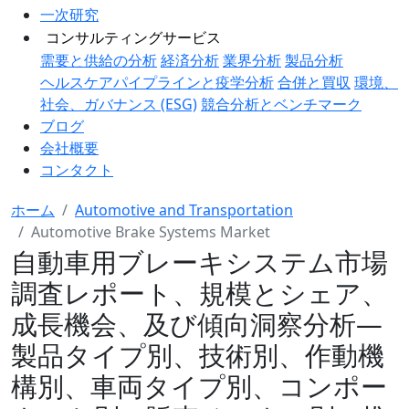
一次研究
コンサルティングサービス
需要と供給の分析
経済分析
業界分析
製品分析
ヘルスケアパイプラインと疫学分析
合併と買収
環境、
社会、ガバナンス (ESG)
競合分析とベンチマーク
ブログ
会社概要
コンタクト
ホーム
Automotive and Transportation
Automotive Brake Systems Market
自動車用ブレーキシステム市場
調査レポート、規模とシェア、
成長機会、及び傾向洞察分析―
製品タイプ別、技術別、作動機
構別、車両タイプ別、コンポー