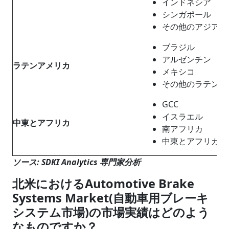
インドネシア
シンガポール
その他のアジア太
ブラジル
アルゼンチン
ラテンアメリカ
メキシコ
その他のラテンア
GCC
イスラエル
中東
と
アフリカ
南アフリカ
中東とアフリカの
ソース: SDKI Analytics 専門家分析
北米におけるAutomotive Brake
Systems Market(自動車用ブレーキ
システム市場)の市場実績はどのよう
なものですか？