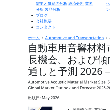
需要と供給の分析
経済分析
業界
分析
製品分析
ン
ブログ
会社概要
コンタクト
ホーム
Automotive and Transportation
自動車用音響材料
長機会、および傾
通しと予測 2026－
Automotive Acoustic Material Market Size, S
Global Market Outlook and Forecast 2026-2
出版日:
May 2026
歴史的な年:
2020ー