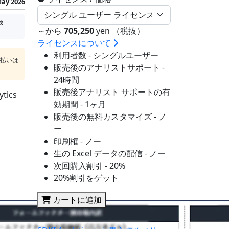
ay 2026
タ
～から
705,250
yen （税抜）
ライセンスについて
利用者数 - シングルユーザー
支払いは
販売後のアナリストサポート -
24時間
販売後アナリスト サポートの有
ics
効期間 - 1ヶ月
販売後の無料カスタマイズ - ノ
ー
印刷権 - ノー
生の Excel データの配信 - ノー
次回購入割引 - 20%
20%割引をゲット
カートに追加