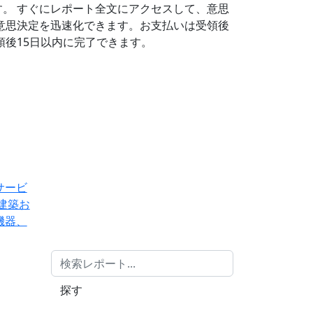
す。
すぐにレポート全文にアクセスして、意思
意思決定を迅速化できます。お支払いは受領後
後15日以内に完了できます。
サービ
建築お
機器、
探す