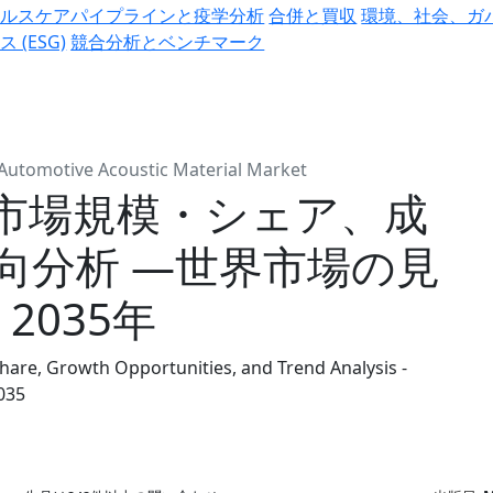
ヘルスケアパイプラインと疫学分析
合併と買収
環境、社会、ガ
ス (ESG)
競合分析とベンチマーク
Automotive Acoustic Material Market
市場規模・シェア、成
向分析 ―世界市場の見
2035年
hare, Growth Opportunities, and Trend Analysis -
035