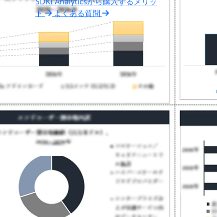
SDKI Analyticsから購入するメリッ
ト
よくある質問