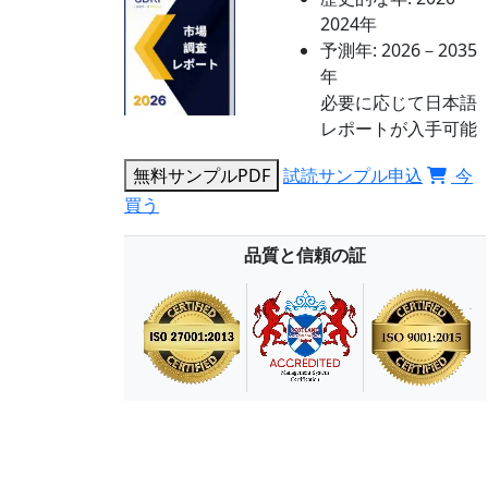
2024年
予測年:
2026－2035
年
必要に応じて日本語
レポートが入手可能
無料サンプルPDF
試読サンプル申込
今
買う
品質と信頼の証