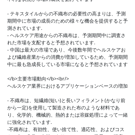
- テキスタイルからの不織布の必要性の高まりは、予測
期間中に市場の成長のための様々な機会を提供すると予
測されています.
- ヘルスケア用途からの不織布は、予測期間中に調査さ
れた市場を支配すると予想されています.
- 中国は最大の市場であり、今後数年間でヘルスケアお
よび繊維産業からの消費が増加しているため、予測期間
中に最も急成長している市場になると予想されています
</b>主要市場動向</b><br/>
ヘルスケア業界におけるアプリケーションベースの増加
- 不織布は、短繊維(短い)と長いフィラメント(かなり前
から一定)を使用して製造された布のような材料であ
り、化学的、機械的、熱的または溶媒処理によって一緒
に強化されています.
-不織布は、有効性、使い捨て性、適応性、およびコス