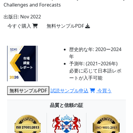
Challenges and Forecasts
出版日:
Nov 2022
今すぐ購入
無料サンプルPDF
歴史的な年:
2020ー2024
年
予測年:
(2021~2026年)
必要に応じて日本語レポ
ートが入手可能
無料サンプルPDF
試読サンプル申込
今買う
品質と信頼の証