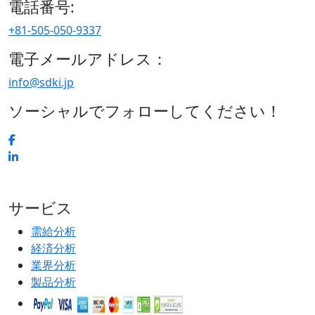
電話番号:
+81-505-050-9337
電子メールアドレス：
info@sdki.jp
ソーシャルでフォローしてください！
サービス
需給分析
経済分析
業界分析
製品分析