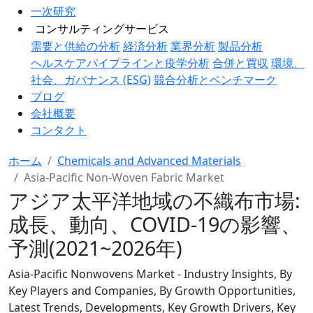
一次研究
コンサルティングサービス
需要と供給の分析
経済分析
業界分析
製品分析
ヘルスケアパイプラインと疫学分析
合併と買収
環境、
社会、ガバナンス (ESG)
競合分析とベンチマーク
ブログ
会社概要
コンタクト
ホーム
Chemicals and Advanced Materials
Asia-Pacific Non-Woven Fabric Market
アジア太平洋地域の不織布市場:
成長、動向、COVID-19の影響、
予測(2021~2026年)
Asia-Pacific Nonwovens Market - Industry Insights, By
Key Players and Companies, By Growth Opportunities,
Latest Trends, Developments, Key Growth Drivers, Key