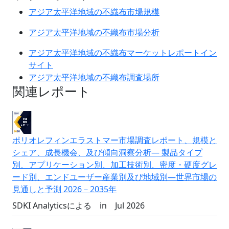
アジア太平洋地域の不織布市場規模
アジア太平洋地域の不織布市場分析
アジア太平洋地域の不織布マーケットレポートイン
サイト
アジア太平洋地域の不織布調査場所
関連レポート
ポリオレフィンエラストマー市場調査レポート、規模と
シェア、成長機会、及び傾向洞察分析― 製品タイプ
別、アプリケーション別、加工技術別、密度・硬度グレ
ード別、エンドユーザー産業別及び地域別―世界市場の
見通しと予測 2026－2035年
SDKI Analyticsによる
in
Jul 2026