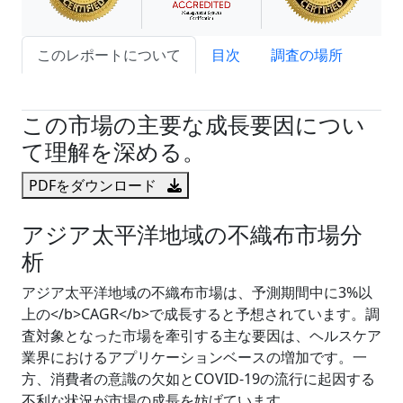
このレポートについて
目次
調査の場所
試読サンプル申込
この市場の主要な成長要因につい
て理解を深める。
PDFをダウンロード
アジア太平洋地域の不織布市場分
析
アジア太平洋地域の不織布市場は、予測期間中に3%以
上の</b>CAGR</b>で成長すると予想されています。調
査対象となった市場を牽引する主な要因は、ヘルスケア
業界におけるアプリケーションベースの増加です。一
方、消費者の意識の欠如とCOVID-19の流行に起因する
不利な状況が市場の成長を妨げています