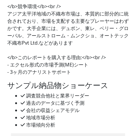
</b>競争環境</b><br />
アジア太平洋地域の不織布市場は、本質的に部分的に統
合されており、市場を支配する主要なプレーヤーはわず
かです。大手企業には、デュポン、東レ、ベリー・グロ
ーバル、アールストローム・ムンクショ、オートテック
不織布Pvt Ltd.などがあります
</b>このレポートを購入する理由:</b><br />
- エクセル形式の市場予測(ME)シート
- 3ヶ月のアナリストサポート
サンプル納品物ショーケース
調査競合他社と業界リーダー
過去のデータに基づく予測
会社の収益シェアモデル
地域市場分析
市場傾向分析