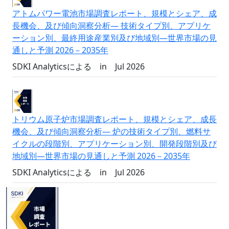
アトムパワー電池市場調査レポート、規模とシェア、成
長機会、及び傾向洞察分析― 技術タイプ別、アプリケ
ーション別、最終用途産業別及び地域別―世界市場の見
通しと予測 2026－2035年
SDKI Analyticsによる
in
Jul 2026
トリウム原子炉市場調査レポート、規模とシェア、成長
機会、及び傾向洞察分析― 炉の技術タイプ別、燃料サ
イクルの段階別、アプリケーション別、開発段階別及び
地域別―世界市場の見通しと予測 2026－2035年
SDKI Analyticsによる
in
Jul 2026