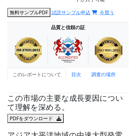
無料サンプルPDF
試読サンプル申込
今買う
品質と信頼の証
このレポートについて
目次
調査の場所
試読サンプル申込
この市場の主要な成長要因につい
て理解を深める。
PDFをダウンロード
アジア太平洋地域の中速大型発電