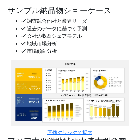
サンプル納品物ショーケース
調査競合他社と業界リーダー
過去のデータに基づく予測
会社の収益シェアモデル
地域市場分析
市場傾向分析
画像クリックで拡大