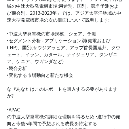
域の中速大型発電機市場:用途別、国別、競争予測およ
び機会別、2013-2023年」では、アジア太平洋地域の中
速大型発電機市場の次の側面について説明します:
•中速大型発電機の市場規模、シェア、予測
•セグメント分析 - アプリケーション別(発電および
CHP)、国別(サウジアラビア、アラブ首長国連邦、クウ
ェート、イラン、カタール、ナイジェリア、タンザニ
ア、ケニア、ウガンダなど)
•競合分析
•変化する市場動向と新たな機会
なぜあなたはこのレポートを購入する必要があります
か?
•APAC
の中速大型発電機の詳細な理解を得るため •進行中の傾
向と今後5年間で予想される成長を特定する