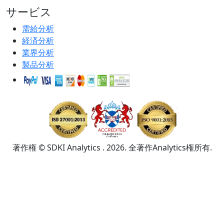
サービス
需給分析
経済分析
業界分析
製品分析
著作権 © SDKI Analytics . 2026. 全著作Analytics権所有.