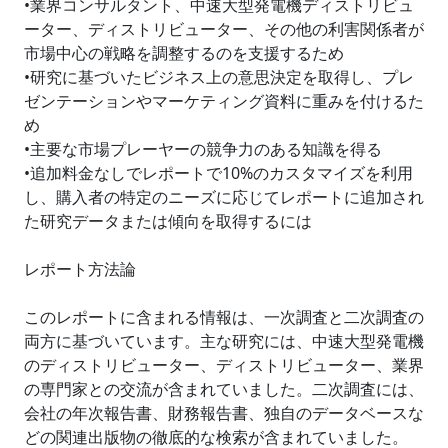
•業界コンサルタント、中速大型発電機ディストリビュ
ーター、ディストリビューター、その他の利害関係者が
市場中心の戦略を調整するのを支援するため
•研究に基づいたビジネス上の意思決定を取得し、プレ
ゼンテーションやマーケティング資料に重みを付けるた
め
•主要な市場プレーヤーの競争力のある知識を得る
•追加料金なしでレポートで10%のカスタマイズを利用
し、購入者の特定のニーズに応じてレポートに追加され
た研究データまたは傾向を取得するには
レポート方法論
このレポートに含まれる情報は、一次調査と二次調査の
両方に基づいています。主な研究には、中速大型発電機
のディストリビューター、ディストリビューター、業界
の専門家との交流が含まれていました。二次調査には、
会社の年次報告書、財務報告書、独自のデータベースな
どの関連出版物の徹底的な検索が含まれていました。