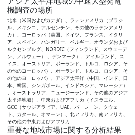
アジア太平洋地域の中速大型発電
機調査の場所
北米（米国およびカナダ）、ラテンアメリカ（ブラジ
ル、メキシコ、アルゼンチン、その他のラテンアメリ
カ）、ヨーロッパ（英国、ドイツ、フランス、イタリ
ア、スペイン、ハンガリー、ベルギー、オランダおよび
ルクセンブルグ、NORDIC（フィンランド、スウェーデ
ン、ノルウェー） 、デンマーク）、アイルランド、ス
イス、オーストリア、ポーランド、トルコ、ロシア、そ
の他のヨーロッパ）、ポーランド、トルコ、ロシア、そ
の他のヨーロッパ）、アジア太平洋（中国、インド、日
本、韓国、シンガポール、インドネシア、マレーシア）
、オーストラリア、ニュージーランド、その他のアジア
太平洋地域）、中東およびアフリカ（イスラエル、
GCC（サウジアラビア、UAE、バーレーン、クウェー
ト、カタール、オマーン）、北アフリカ、南アフリカ、
その他の中東およびアフリカ
重要な地域市場に関する分析結果