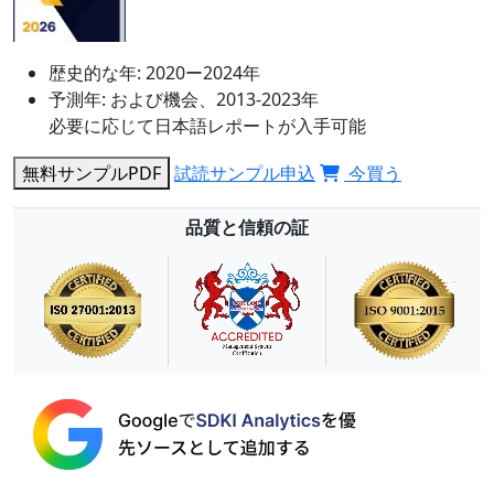
歴史的な年:
2020ー2024年
予測年:
および機会、2013-2023年
必要に応じて日本語レポートが入手可能
無料サンプルPDF
試読サンプル申込
今買う
品質と信頼の証