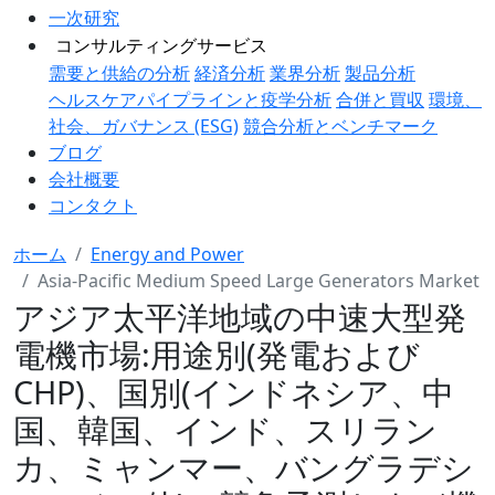
一次研究
コンサルティングサービス
需要と供給の分析
経済分析
業界分析
製品分析
ヘルスケアパイプラインと疫学分析
合併と買収
環境、
社会、ガバナンス (ESG)
競合分析とベンチマーク
ブログ
会社概要
コンタクト
ホーム
Energy and Power
Asia-Pacific Medium Speed Large Generators Market
アジア太平洋地域の中速大型発
電機市場:用途別(発電および
CHP)、国別(インドネシア、中
国、韓国、インド、スリラン
カ、ミャンマー、バングラデシ