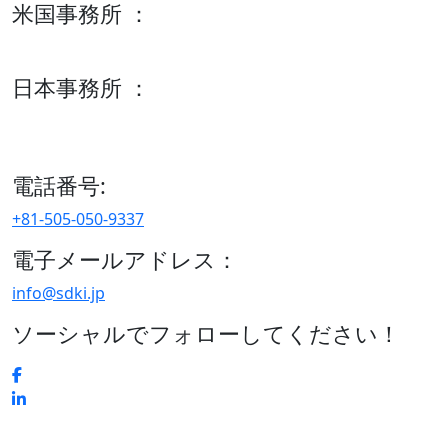
米国事務所 ：
600 S Tyler St Suite 2100 #140, Amarillo, TX 79101
日本事務所 ：
15/F セルリアンタワー, 桜丘町26-1、150-8512, 東京、渋谷
区、日本
電話番号:
+81-505-050-9337
電子メールアドレス：
info@sdki.jp
ソーシャルでフォローしてください！