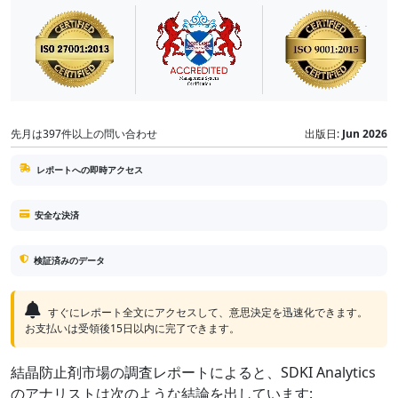
先月は397件以上の問い合わせ
出版日:
Jun 2026
レポートへの即時アクセス
安全な決済
検証済みのデータ
すぐにレポート全文にアクセスして、意思決定を迅速化できます。
お支払いは受領後15日以内に完了できます。
結晶防止剤市場の調査レポートによると、SDKI Analytics
のアナリストは次のような結論を出しています: