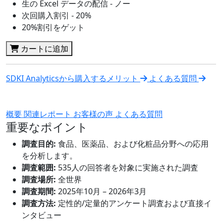
生の Excel データの配信 - ノー
次回購入割引 - 20%
20%割引をゲット
カートに追加
SDKI Analyticsから購入するメリット
よくある質問
概要
関連レポート
お客様の声
よくある質問
重要なポイント
調査目的:
食品、医薬品、および化粧品分野への応用
を分析します。
調査範囲:
535人の回答者を対象に実施された調査
調査場所:
全世界
調査期間:
2025年10月 – 2026年3月
調査方法:
定性的/定量的アンケート調査および直接イ
ンタビュー