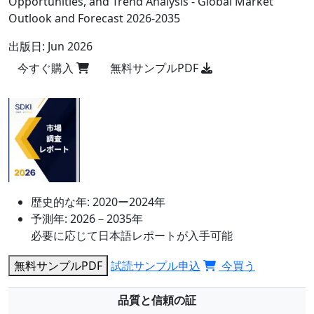
Opportunities, and Trend Analysis - Global Market
Outlook and Forecast 2026-2035
出版日:
Jun 2026
今すぐ購入
無料サンプルPDF
歴史的な年:
2020ー2024年
予測年:
2026－2035年
必要に応じて日本語レポートが入手可能
無料サンプルPDF
試読サンプル申込
今買う
品質と信頼の証