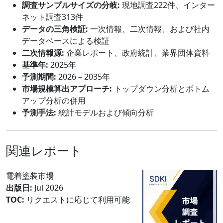
調査サンプルサイズの分岐:
現地調査222件、インター
ネット調査313件
データの三角検証:
一次情報、二次情報、および社内
データベースによる検証
二次情報源:
企業レポート、政府統計、業界団体資料
基準年:
2025年
予測期間:
2026－2035年
市場規模算出アプローチ:
トップダウン分析とボトム
アップ分析の併用
予測手法:
統計モデルおよび傾向分析
関連レポート
電着塗装市場
出版日:
Jul 2026
TOC:
リクエストに応じて利用可能