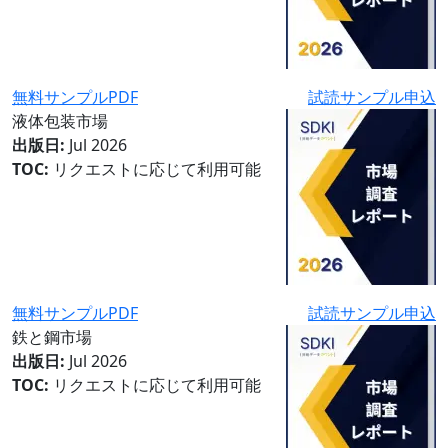
無料サンプルPDF
試読サンプル申込
液体包装市場
出版日:
Jul 2026
TOC:
リクエストに応じて利用可能
無料サンプルPDF
試読サンプル申込
鉄と鋼市場
出版日:
Jul 2026
TOC:
リクエストに応じて利用可能