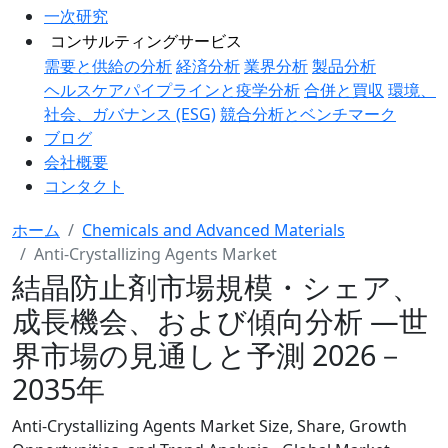
一次研究
コンサルティングサービス
需要と供給の分析
経済分析
業界分析
製品分析
ヘルスケアパイプラインと疫学分析
合併と買収
環境、
社会、ガバナンス (ESG)
競合分析とベンチマーク
ブログ
会社概要
コンタクト
ホーム
Chemicals and Advanced Materials
Anti-Crystallizing Agents Market
結晶防止剤市場規模・シェア、
成長機会、および傾向分析 ―世
界市場の見通しと予測 2026－
2035年
Anti-Crystallizing Agents Market Size, Share, Growth