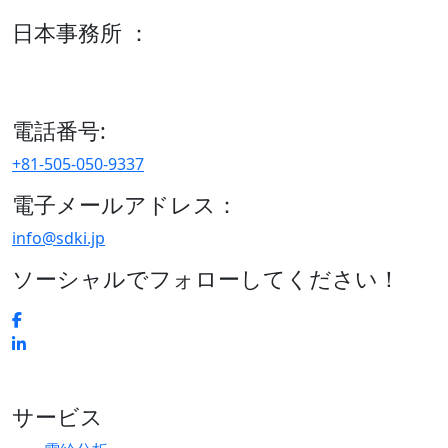
日本事務所 ：
15/F セルリアンタワー, 桜丘町26-1、150-8512, 東京、渋谷
区、日本
電話番号:
+81-505-050-9337
電子メールアドレス：
info@sdki.jp
ソーシャルでフォローしてください！
サービス