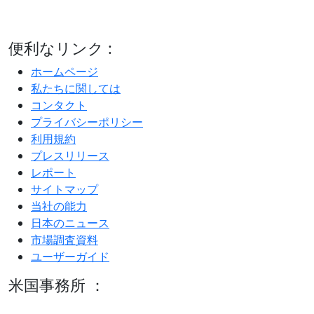
便利なリンク :
ホームページ
私たちに関しては
コンタクト
プライバシーポリシー
利用規約
プレスリリース
レポート
サイトマップ
当社の能力
日本のニュース
市場調査資料
ユーザーガイド
米国事務所 ：
600 S Tyler St Suite 2100 #140, Amarillo, TX 79101