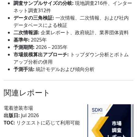
調査サンプルサイズの分岐:
現地調査216件、インター
ネット調査312件
データの三角検証:
一次情報、二次情報、および社内
データベースによる検証
二次情報源:
企業レポート、政府統計、業界団体資料
基準年:
2025年
予測期間:
2026－2035年
市場規模算出アプローチ:
トップダウン分析とボトム
アップ分析の併用
予測手法:
統計モデルおよび傾向分析
関連レポート
電着塗装市場
出版日:
Jul 2026
TOC:
リクエストに応じて利用可能