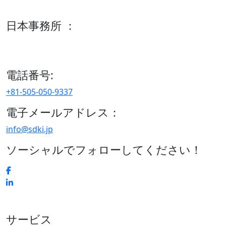
600 S Tyler St Suite 2100 #140, Amarillo, TX 79101
日本事務所 ：
15/F セルリアンタワー, 桜丘町26-1、150-8512, 東京、渋谷
区、日本
電話番号:
+81-505-050-9337
電子メールアドレス：
info@sdki.jp
ソーシャルでフォローしてください！
サービス