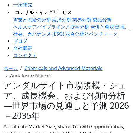
一次研究
コンサルティングサービス
需要と供給の分析
経済分析
業界分析
製品分析
ヘルスケアパイプラインと疫学分析
合併と買収
環境、
社会、ガバナンス (ESG)
競合分析とベンチマーク
ブログ
会社概要
コンタクト
ホーム
Chemicals and Advanced Materials
Andalusite Market
アンダルサイト市場規模・シェ
ア、成長機会、および傾向分析
―世界市場の見通しと予測 2026
－2035年
Andalusite Market Size, Share, Growth Opportunities,