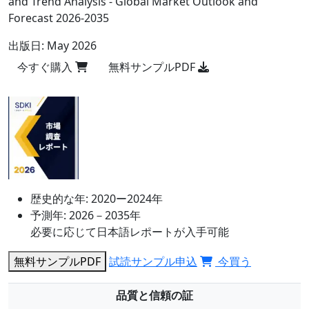
and Trend Analysis - Global Market Outlook and
Forecast 2026-2035
出版日:
May 2026
今すぐ購入
無料サンプルPDF
歴史的な年:
2020ー2024年
予測年:
2026－2035年
必要に応じて日本語レポートが入手可能
無料サンプルPDF
試読サンプル申込
今買う
品質と信頼の証