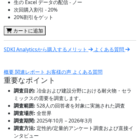
生の Excel データの配信 - ノー
次回購入割引 - 20%
20%割引をゲット
カートに追加
SDKI Analyticsから購入するメリット
よくある質問
概要
関連レポート
お客様の声
よくある質問
重要なポイント
調査目的:
冶金および建設分野における耐火物・セラ
ミックスの需要を調査します。
調査範囲:
528人の回答者を対象に実施された調査
調査場所:
全世界
調査期間:
2025年10月 – 2026年3月
調査方法:
定性的/定量的アンケート調査および直接イ
ンタビュー