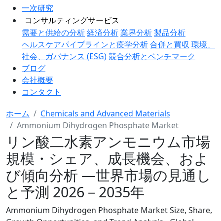
一次研究
コンサルティングサービス
需要と供給の分析
経済分析
業界分析
製品分析
ヘルスケアパイプラインと疫学分析
合併と買収
環境、
社会、ガバナンス (ESG)
競合分析とベンチマーク
ブログ
会社概要
コンタクト
ホーム
Chemicals and Advanced Materials
Ammonium Dihydrogen Phosphate Market
リン酸二水素アンモニウム市場
規模・シェア、成長機会、およ
び傾向分析 ―世界市場の見通し
と予測 2026－2035年
Ammonium Dihydrogen Phosphate Market Size, Share,