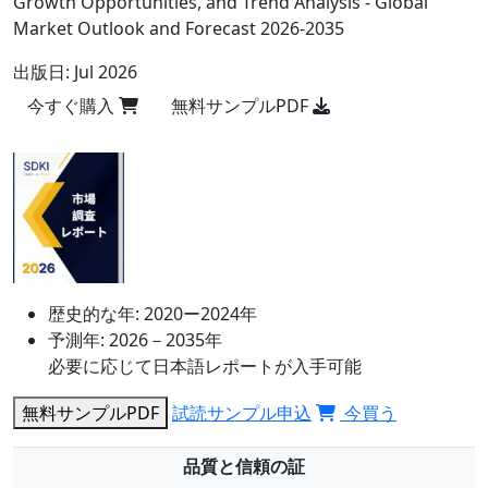
Growth Opportunities, and Trend Analysis - Global
Market Outlook and Forecast 2026-2035
出版日:
Jul 2026
今すぐ購入
無料サンプルPDF
歴史的な年:
2020ー2024年
予測年:
2026－2035年
必要に応じて日本語レポートが入手可能
無料サンプルPDF
試読サンプル申込
今買う
品質と信頼の証