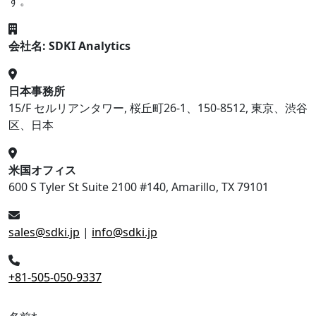
す。
会社名: SDKI Analytics
日本事務所
15/F セルリアンタワー, 桜丘町26-1、150-8512, 東京、渋谷
区、日本
米国オフィス
600 S Tyler St Suite 2100 #140, Amarillo, TX 79101
sales@sdki.jp
|
info@sdki.jp
+81-505-050-9337