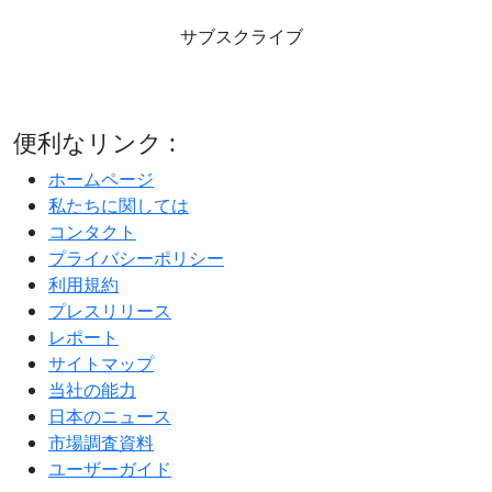
サブスクライブ
便利なリンク :
ホームページ
私たちに関しては
コンタクト
プライバシーポリシー
利用規約
プレスリリース
レポート
サイトマップ
当社の能力
日本のニュース
市場調査資料
ユーザーガイド