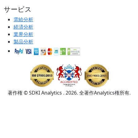
サービス
需給分析
経済分析
業界分析
製品分析
著作権 © SDKI Analytics . 2026. 全著作Analytics権所有.