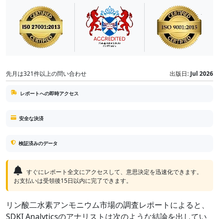
先月は321件以上の問い合わせ
出版日:
Jul 2026
レポートへの即時アクセス
安全な決済
検証済みのデータ
すぐにレポート全文にアクセスして、意思決定を迅速化できます。
お支払いは受領後15日以内に完了できます。
リン酸二水素アンモニウム市場の調査レポートによると、
SDKI Analyticsのアナリストは次のような結論を出してい