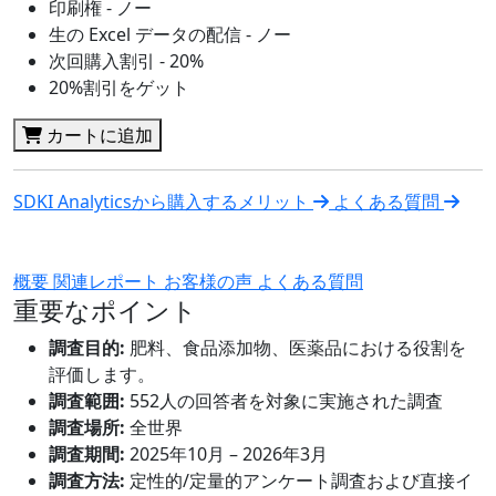
印刷権 - ノー
生の Excel データの配信 - ノー
次回購入割引 - 20%
20%割引をゲット
カートに追加
SDKI Analyticsから購入するメリット
よくある質問
概要
関連レポート
お客様の声
よくある質問
重要なポイント
調査目的:
肥料、食品添加物、医薬品における役割を
評価します。
調査範囲:
552人の回答者を対象に実施された調査
調査場所:
全世界
調査期間:
2025年10月 – 2026年3月
調査方法:
定性的/定量的アンケート調査および直接イ