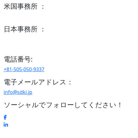
米国事務所 ：
600 S Tyler St Suite 2100 #140, Amarillo, TX 79101
日本事務所 ：
15/F セルリアンタワー, 桜丘町26-1、150-8512, 東京、渋谷
区、日本
電話番号:
+81-505-050-9337
電子メールアドレス：
info@sdki.jp
ソーシャルでフォローしてください！