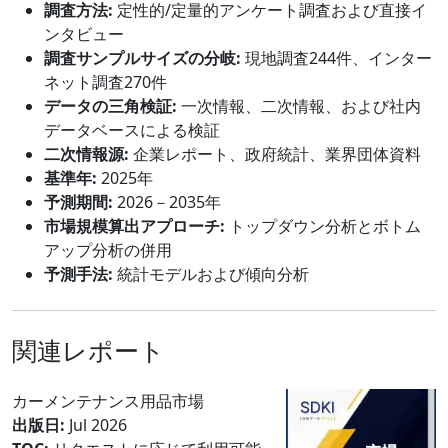
調査方法:
定性的/定量的アンケート調査および直接イ
ンタビュー
調査サンプルサイズの分岐:
現地調査244件、インター
ネット調査270件
データの三角検証:
一次情報、二次情報、および社内
データベースによる検証
二次情報源:
企業レポート、政府統計、業界団体資料
基準年:
2025年
予測期間:
2026－2035年
市場規模算出アプローチ:
トップダウン分析とボトム
アップ分析の併用
予測手法:
統計モデルおよび傾向分析
関連レポート
カーメンテナンス用品市場
出版日:
Jul 2026