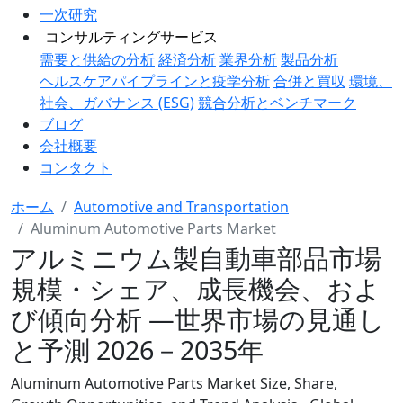
一次研究
コンサルティングサービス
需要と供給の分析
経済分析
業界分析
製品分析
ヘルスケアパイプラインと疫学分析
合併と買収
環境、
社会、ガバナンス (ESG)
競合分析とベンチマーク
ブログ
会社概要
コンタクト
ホーム
Automotive and Transportation
Aluminum Automotive Parts Market
アルミニウム製自動車部品市場
規模・シェア、成長機会、およ
び傾向分析 ―世界市場の見通し
と予測 2026－2035年
Aluminum Automotive Parts Market Size, Share,