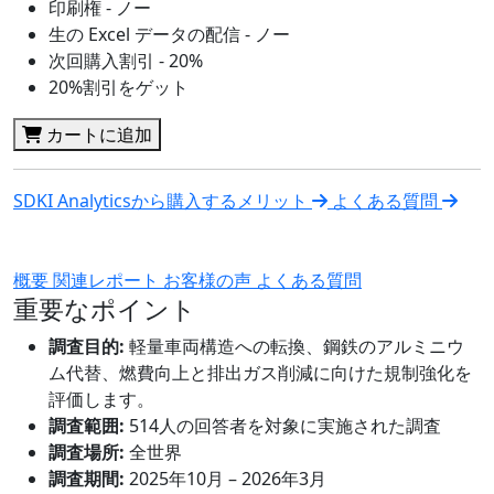
印刷権 - ノー
生の Excel データの配信 - ノー
次回購入割引 - 20%
20%割引をゲット
カートに追加
SDKI Analyticsから購入するメリット
よくある質問
概要
関連レポート
お客様の声
よくある質問
重要なポイント
調査目的:
軽量車両構造への転換、鋼鉄のアルミニウ
ム代替、燃費向上と排出ガス削減に向けた規制強化を
評価します。
調査範囲:
514人の回答者を対象に実施された調査
調査場所:
全世界
調査期間:
2025年10月 – 2026年3月