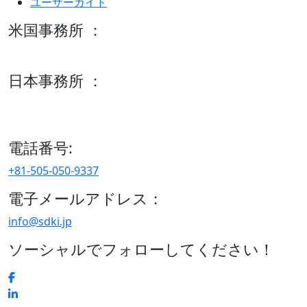
ユーザーガイド
米国事務所 ：
600 S Tyler St Suite 2100 #140, Amarillo, TX 79101
日本事務所 ：
15/F セルリアンタワー, 桜丘町26-1、150-8512, 東京、渋谷
区、日本
電話番号:
+81-505-050-9337
電子メールアドレス：
info@sdki.jp
ソーシャルでフォローしてください！