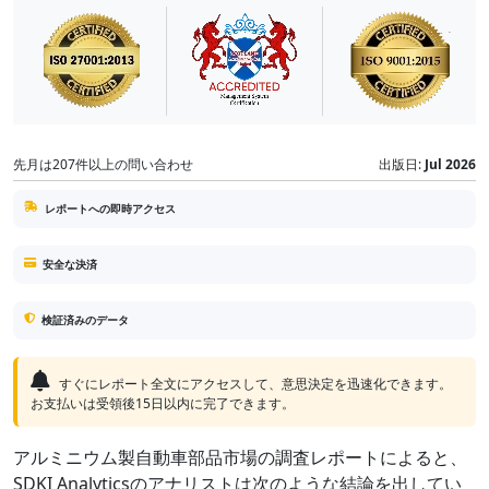
先月は207件以上の問い合わせ
出版日:
Jul 2026
レポートへの即時アクセス
安全な決済
検証済みのデータ
すぐにレポート全文にアクセスして、意思決定を迅速化できます。
お支払いは受領後15日以内に完了できます。
アルミニウム製自動車部品市場の調査レポートによると、
SDKI Analyticsのアナリストは次のような結論を出してい