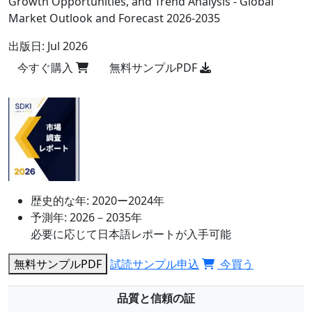
Growth Opportunities, and Trend Analysis - Global
Market Outlook and Forecast 2026-2035
出版日:
Jul 2026
今すぐ購入
無料サンプルPDF
歴史的な年:
2020ー2024年
予測年:
2026－2035年
必要に応じて日本語レポートが入手可能
無料サンプルPDF
試読サンプル申込
今買う
品質と信頼の証