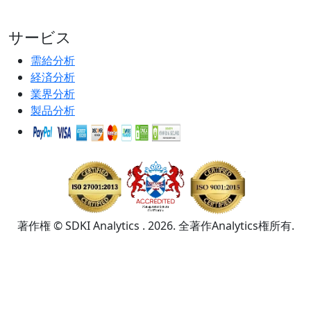
サービス
需給分析
経済分析
業界分析
製品分析
著作権 © SDKI Analytics . 2026. 全著作Analytics権所有.