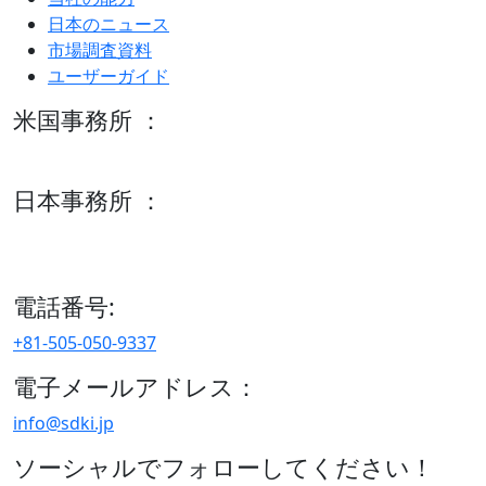
日本のニュース
市場調査資料
ユーザーガイド
米国事務所 ：
600 S Tyler St Suite 2100 #140, Amarillo, TX 79101
日本事務所 ：
15/F セルリアンタワー, 桜丘町26-1、150-8512, 東京、渋谷
区、日本
電話番号:
+81-505-050-9337
電子メールアドレス：
info@sdki.jp
ソーシャルでフォローしてください！