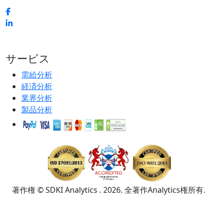
サービス
需給分析
経済分析
業界分析
製品分析
著作権 © SDKI Analytics . 2026. 全著作Analytics権所有.