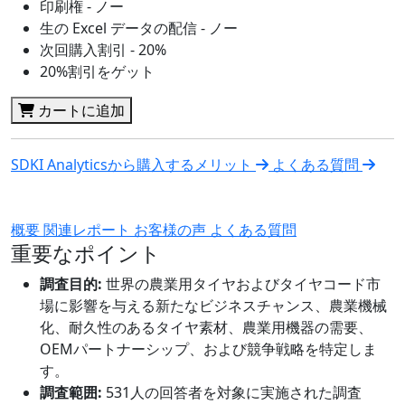
印刷権 - ノー
生の Excel データの配信 - ノー
次回購入割引 - 20%
20%割引をゲット
カートに追加
SDKI Analyticsから購入するメリット
よくある質問
概要
関連レポート
お客様の声
よくある質問
重要なポイント
調査目的:
世界の農業用タイヤおよびタイヤコード市
場に影響を与える新たなビジネスチャンス、農業機械
化、耐久性のあるタイヤ素材、農業用機器の需要、
OEMパートナーシップ、および競争戦略を特定しま
す。
調査範囲:
531人の回答者を対象に実施された調査