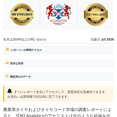
先月は260件以上の問い合わせ
出版日:
Jul 2026
レポートへの即時アクセス
安全な決済
検証済みのデータ
すぐにレポート全文にアクセスして、意思決定を迅速化できます。
お支払いは受領後15日以内に完了できます。
農業用タイヤおよびタイヤコード市場の調査レポートによ
ると、SDKI Analyticsのアナリストは次のような結論を出