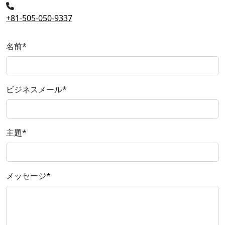
+81-505-050-9337
名前
*
ビジネスメール
*
主題
*
メッセージ
*