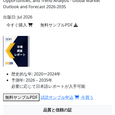
Opportunities, and Trend Analysis - Global Market
Outlook and Forecast 2026-2035
出版日:
Jul 2026
今すぐ購入
無料サンプルPDF
歴史的な年:
2020ー2024年
予測年:
2026－2035年
必要に応じて日本語レポートが入手可能
無料サンプルPDF
試読サンプル申込
今買う
品質と信頼の証