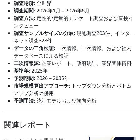
調査場所:
全世界
調査期間:
2026年1月 – 2026年6月
調査方法:
定性的/定量的アンケート調査および直接イ
ンタビュー
調査サンプルサイズの分岐:
現地調査203件、インター
ネット調査328件
データの三角検証:
一次情報、二次情報、および社内
データベースによる検証
二次情報源:
企業レポート、政府統計、業界団体資料
基準年:
2025年
予測期間:
2026－2035年
市場規模算出アプローチ:
トップダウン分析とボトム
アップ分析の併用
予測手法:
統計モデルおよび傾向分析
関連レポート