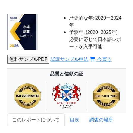
歴史的な年:
2020ー2024
年
予測年:
(2020~2025年)
必要に応じて日本語レポ
ートが入手可能
無料サンプルPDF
試読サンプル申込
今買う
品質と信頼の証
このレポートについて
目次
調査の場所
試読サンプル申込