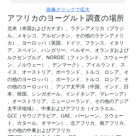
画像クリックで拡大
アフリカのヨーグルト調査の場所
北米（米国およびカナダ）、ラテンアメリカ（ブラジ
ル、メキシコ、アルゼンチン、その他のラテンアメリ
カ）、ヨーロッパ（英国、ドイツ、フランス、イタリ
ア、スペイン、ハンガリー、ベルギー、オランダおよび
ルクセンブルグ、NORDIC（フィンランド、スウェーデ
ン、ノルウェー） 、デンマーク）、アイルランド、ス
イス、オーストリア、ポーランド、トルコ、ロシア、そ
の他のヨーロッパ）、ポーランド、トルコ、ロシア、そ
の他のヨーロッパ）、アジア太平洋（中国、インド、日
本、韓国、シンガポール、インドネシア、マレーシア）
、オーストラリア、ニュージーランド、その他のアジア
太平洋地域）、中東およびアフリカ（イスラエル、
GCC（サウジアラビア、UAE、バーレーン、クウェー
ト、カタール、オマーン）、北アフリカ、南アフリカ、
その他の中東およびアフリカ