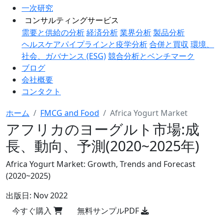
一次研究
コンサルティングサービス
需要と供給の分析
経済分析
業界分析
製品分析
ヘルスケアパイプラインと疫学分析
合併と買収
環境、
社会、ガバナンス (ESG)
競合分析とベンチマーク
ブログ
会社概要
コンタクト
ホーム
FMCG and Food
Africa Yogurt Market
アフリカのヨーグルト市場:成
長、動向、予測(2020~2025年)
Africa Yogurt Market: Growth, Trends and Forecast
(2020~2025)
出版日:
Nov 2022
今すぐ購入
無料サンプルPDF