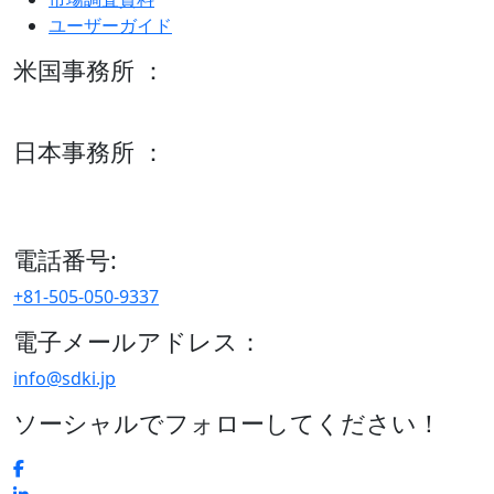
ユーザーガイド
米国事務所 ：
600 S Tyler St Suite 2100 #140, Amarillo, TX 79101
日本事務所 ：
15/F セルリアンタワー, 桜丘町26-1、150-8512, 東京、渋谷
区、日本
電話番号:
+81-505-050-9337
電子メールアドレス：
info@sdki.jp
ソーシャルでフォローしてください！