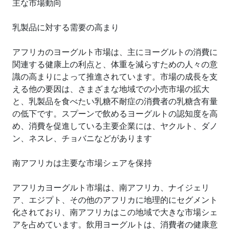
主な市場動向
乳製品に対する需要の高まり
アフリカのヨーグルト市場は、主にヨーグルトの消費に
関連する健康上の利点と、体重を減らすための人々の意
識の高まりによって推進されています。市場の成長を支
える他の要因は、さまざまな地域での小売市場の拡大
と、乳製品を食べたい乳糖不耐症の消費者の乳糖含有量
の低下です。スプーンで飲めるヨーグルトの認知度を高
め、消費を促進している主要企業には、ヤクルト、ダノ
ン、ネスレ、チョバニなどがあります
南アフリカは主要な市場シェアを保持
アフリカヨーグルト市場は、南アフリカ、ナイジェリ
ア、エジプト、その他のアフリカに地理的にセグメント
化されており、南アフリカはこの地域で大きな市場シェ
アを占めています。飲用ヨーグルトは、消費者の健康意