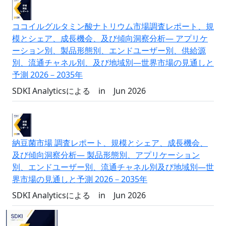
ココイルグルタミン酸ナトリウム市場調査レポート、規
模とシェア、成長機会、及び傾向洞察分析― アプリケ
ーション別、製品形態別、エンドユーザー別、供給源
別、流通チャネル別、及び地域別―世界市場の見通しと
予測 2026－2035年
SDKI Analyticsによる
in
Jun 2026
納豆菌市場 調査レポート、規模とシェア、成長機会、
及び傾向洞察分析― 製品形態別、アプリケーション
別、エンドユーザー別、流通チャネル別及び地域別―世
界市場の見通しと予測 2026－2035年
SDKI Analyticsによる
in
Jun 2026