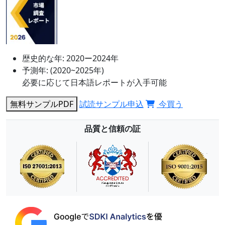
歴史的な年:
2020ー2024年
予測年:
(2020~2025年)
必要に応じて日本語レポートが入手可能
無料サンプルPDF
試読サンプル申込
今買う
品質と信頼の証