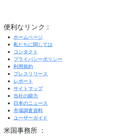
便利なリンク :
ホームページ
私たちに関しては
コンタクト
プライバシーポリシー
利用規約
プレスリリース
レポート
サイトマップ
当社の能力
日本のニュース
市場調査資料
ユーザーガイド
米国事務所 ：