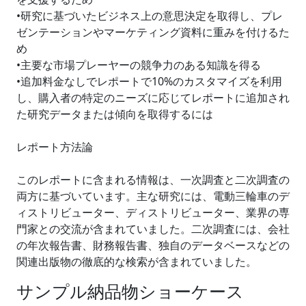
•研究に基づいたビジネス上の意思決定を取得し、プレ
ゼンテーションやマーケティング資料に重みを付けるた
め
•主要な市場プレーヤーの競争力のある知識を得る
•追加料金なしでレポートで10%のカスタマイズを利用
し、購入者の特定のニーズに応じてレポートに追加され
た研究データまたは傾向を取得するには
レポート方法論
このレポートに含まれる情報は、一次調査と二次調査の
両方に基づいています。主な研究には、電動三輪車のデ
ィストリビューター、ディストリビューター、業界の専
門家との交流が含まれていました。二次調査には、会社
の年次報告書、財務報告書、独自のデータベースなどの
関連出版物の徹底的な検索が含まれていました。
サンプル納品物ショーケース