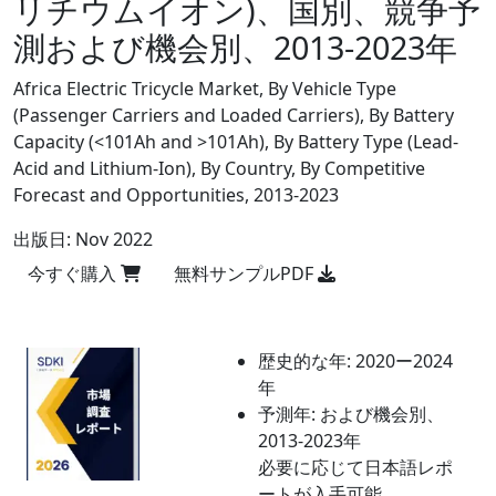
リチウムイオン)、国別、競争予
測および機会別、2013-2023年
Africa Electric Tricycle Market, By Vehicle Type
(Passenger Carriers and Loaded Carriers), By Battery
Capacity (<101Ah and >101Ah), By Battery Type (Lead-
Acid and Lithium-Ion), By Country, By Competitive
Forecast and Opportunities, 2013-2023
出版日:
Nov 2022
今すぐ購入
無料サンプルPDF
歴史的な年:
2020ー2024
年
予測年:
および機会別、
2013-2023年
必要に応じて日本語レポ
ートが入手可能