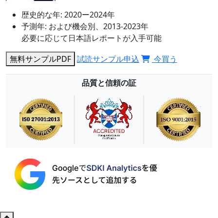
歴史的な年:
2020ー2024年
予測年:
および機会別、2013-2023年
必要に応じて日本語レポートが入手可能
無料サンプルPDF
試読サンプル申込
今買う
品質と信頼の証