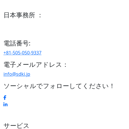
600 S Tyler St Suite 2100 #140, Amarillo, TX 79101
日本事務所 ：
15/F セルリアンタワー, 桜丘町26-1、150-8512, 東京、渋谷
区、日本
電話番号:
+81-505-050-9337
電子メールアドレス：
info@sdki.jp
ソーシャルでフォローしてください！
サービス