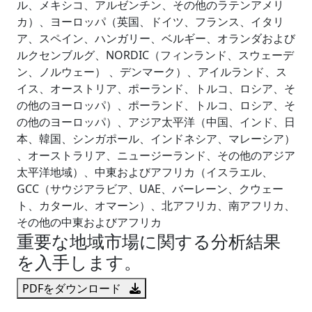
ル、メキシコ、アルゼンチン、その他のラテンアメリ
カ）、ヨーロッパ（英国、ドイツ、フランス、イタリ
ア、スペイン、ハンガリー、ベルギー、オランダおよび
ルクセンブルグ、NORDIC（フィンランド、スウェーデ
ン、ノルウェー） 、デンマーク）、アイルランド、ス
イス、オーストリア、ポーランド、トルコ、ロシア、そ
の他のヨーロッパ）、ポーランド、トルコ、ロシア、そ
の他のヨーロッパ）、アジア太平洋（中国、インド、日
本、韓国、シンガポール、インドネシア、マレーシア）
、オーストラリア、ニュージーランド、その他のアジア
太平洋地域）、中東およびアフリカ（イスラエル、
GCC（サウジアラビア、UAE、バーレーン、クウェー
ト、カタール、オマーン）、北アフリカ、南アフリカ、
その他の中東およびアフリカ
重要な地域市場に関する分析結果
を入手します。
PDFをダウンロード