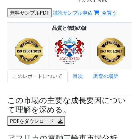
無料サンプルPDF
試読サンプル申込
今買う
品質と信頼の証
このレポートについて
目次
調査の場所
試読サンプル申込
この市場の主要な成長要因につい
て理解を深める。
PDFをダウンロード
アフリカの電動三輪車市場分析