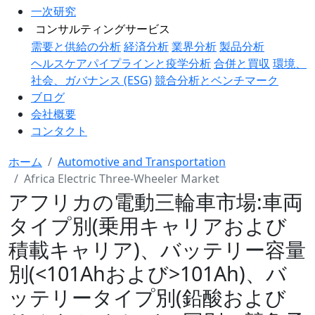
一次研究
コンサルティングサービス
需要と供給の分析
経済分析
業界分析
製品分析
ヘルスケアパイプラインと疫学分析
合併と買収
環境、
社会、ガバナンス (ESG)
競合分析とベンチマーク
ブログ
会社概要
コンタクト
ホーム
Automotive and Transportation
Africa Electric Three-Wheeler Market
アフリカの電動三輪車市場:車両
タイプ別(乗用キャリアおよび
積載キャリア)、バッテリー容量
別(<101Ahおよび>101Ah)、バ
ッテリータイプ別(鉛酸および