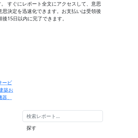
す。
すぐにレポート全文にアクセスして、意思
意思決定を迅速化できます。お支払いは受領後
後15日以内に完了できます。
サービ
建築お
機器、
探す