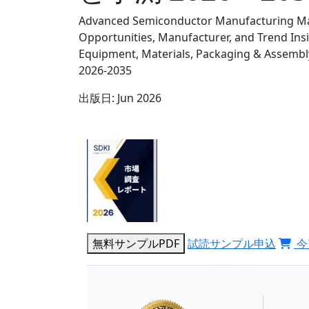
Advanced Semiconductor Manufacturing Mar
Opportunities, Manufacturer, and Trend Ins
Equipment, Materials, Packaging & Assembl
2026-2035
出版日:
Jun 2026
無料サンプルPDF
試読サンプル申込
今