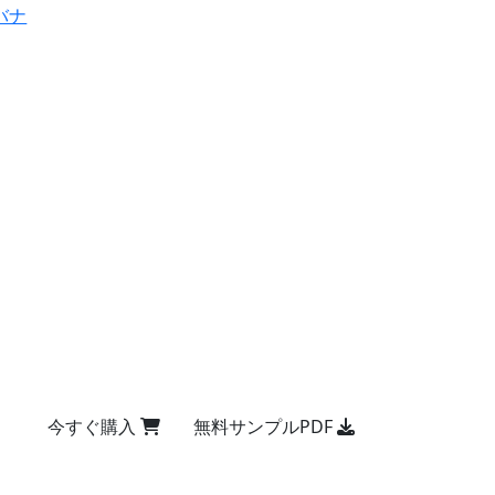
バナ
今すぐ購入
無料サンプルPDF