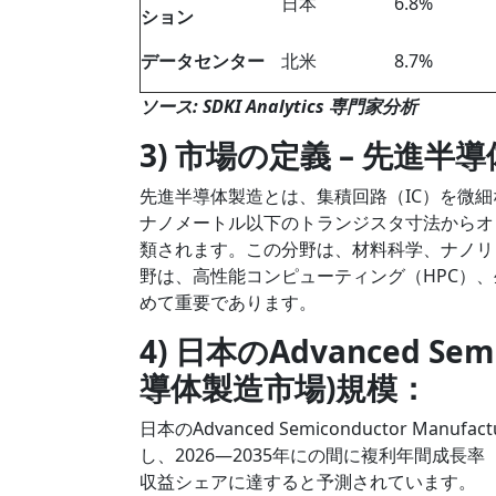
日本
6.8%
ション
データセンター
北米
8.7%
ソース: SDKI Analytics 専門家分析
3) 市場の定義 – 先進
先進半導体製造とは、集積回路（IC）を微
ナノメートル以下のトランジスタ寸法からオ
類されます。この分野は、材料科学、ナノリ
野は、高性能コンピューティング（HPC）
めて重要であります。
4) 日本のAdvanced Semi
導体製造市場)規模：
日本のAdvanced Semiconductor Ma
し、2026―2035年にの間に複利年間成長率（
収益シェアに達すると予測されています。