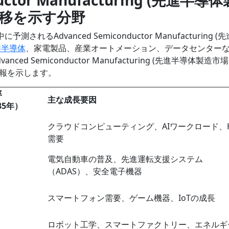
推移を示す分野
測されるAdvanced Semiconductor Manufacturing (
用半導体
、家電製品、産業オートメーション、データセンター
 Semiconductor Manufacturing (先進半導体製造市
報を示します。
率
主な成長要因
35年）
クラウドコンピューティング、AIワークロード、H
需要
電気自動車の普及、先進運転支援システム
（ADAS）、安全電子機器
スマートフォン需要、ゲーム機器、IoTの成長
ロボット工学、スマートファクトリー、エネルギ