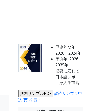
歴史的な年:
2020ー2024年
予測年:
2026－
2035年
必要に応じて
日本語レポー
トが入手可能
無料サンプルPDF
試読サンプル申
込
今買う