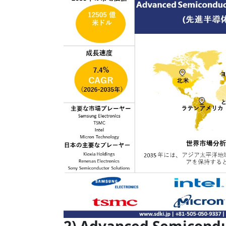
2) Advanced Semicon