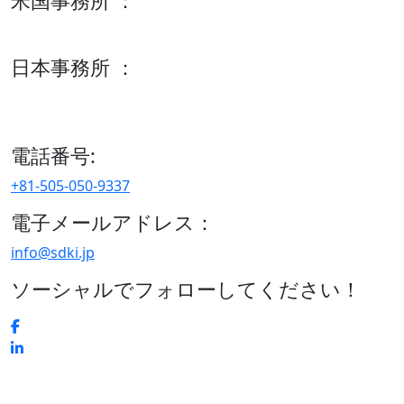
米国事務所 ：
600 S Tyler St Suite 2100 #140, Amarillo, TX 79101
日本事務所 ：
15/F セルリアンタワー, 桜丘町26-1、150-8512, 東京、渋谷
区、日本
電話番号:
+81-505-050-9337
電子メールアドレス：
info@sdki.jp
ソーシャルでフォローしてください！