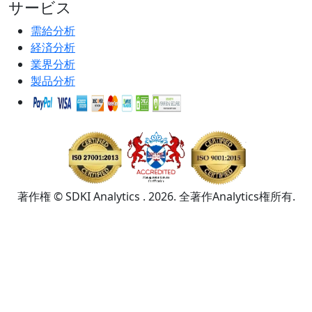
サービス
需給分析
経済分析
業界分析
製品分析
著作権 © SDKI Analytics . 2026. 全著作Analytics権所有.