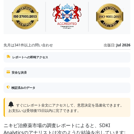
先月は341件以上の問い合わせ
出版日:
Jul 2026
レポートへの即時アクセス
安全な決済
検証済みのデータ
すぐにレポート全文にアクセスして、意思決定を迅速化できます。
お支払いは受領後15日以内に完了できます。
ニキビ治療薬市場の調査レポートによると、SDKI
Analyticsのアナリストは次のような結論を出しています: