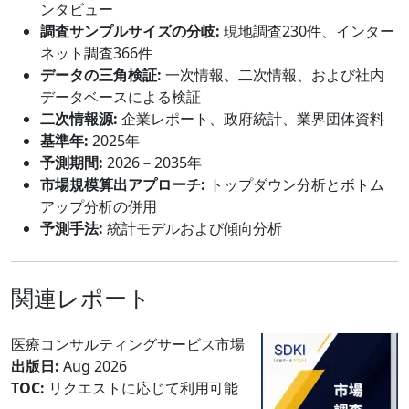
ンタビュー
調査サンプルサイズの分岐:
現地調査230件、インター
ネット調査366件
データの三角検証:
一次情報、二次情報、および社内
データベースによる検証
二次情報源:
企業レポート、政府統計、業界団体資料
基準年:
2025年
予測期間:
2026－2035年
市場規模算出アプローチ:
トップダウン分析とボトム
アップ分析の併用
予測手法:
統計モデルおよび傾向分析
関連レポート
医療コンサルティングサービス市場
出版日:
Aug 2026
TOC:
リクエストに応じて利用可能