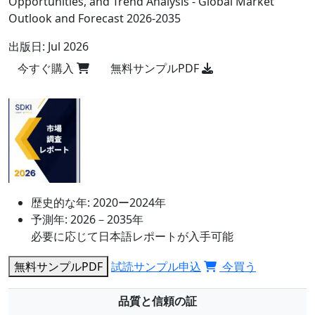
Opportunities, and Trend Analysis - Global Market
Outlook and Forecast 2026-2035
出版日:
Jul 2026
今すぐ購入
無料サンプルPDF
歴史的な年:
2020ー2024年
予測年:
2026－2035年
必要に応じて日本語レポートが入手可能
無料サンプルPDF
試読サンプル申込
今買う
品質と信頼の証