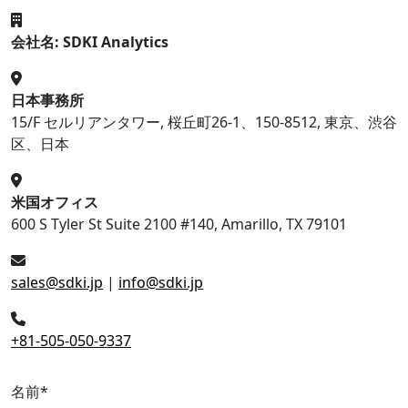
会社名: SDKI Analytics
日本事務所
15/F セルリアンタワー, 桜丘町26-1、150-8512, 東京、渋谷
区、日本
米国オフィス
600 S Tyler St Suite 2100 #140, Amarillo, TX 79101
sales@sdki.jp
|
info@sdki.jp
+81-505-050-9337
名前
*