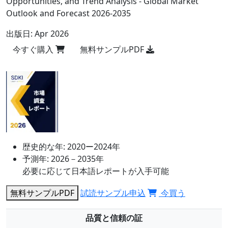
Opportunities, and Trend Analysis - Global Market
Outlook and Forecast 2026-2035
出版日:
Apr 2026
今すぐ購入
無料サンプルPDF
歴史的な年:
2020ー2024年
予測年:
2026－2035年
必要に応じて日本語レポートが入手可能
無料サンプルPDF
試読サンプル申込
今買う
品質と信頼の証