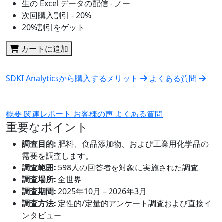
生の Excel データの配信 - ノー
次回購入割引 - 20%
20%割引をゲット
カートに追加
SDKI Analyticsから購入するメリット
よくある質問
概要
関連レポート
お客様の声
よくある質問
重要なポイント
調査目的:
肥料、食品添加物、および工業用化学品の
需要を調査します。
調査範囲:
598人の回答者を対象に実施された調査
調査場所:
全世界
調査期間:
2025年10月 – 2026年3月
調査方法:
定性的/定量的アンケート調査および直接イ
ンタビュー