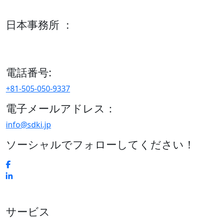
600 S Tyler St Suite 2100 #140, Amarillo, TX 79101
日本事務所 ：
15/F セルリアンタワー, 桜丘町26-1、150-8512, 東京、渋谷
区、日本
電話番号:
+81-505-050-9337
電子メールアドレス：
info@sdki.jp
ソーシャルでフォローしてください！
サービス