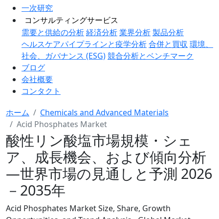
一次研究
コンサルティングサービス
需要と供給の分析
経済分析
業界分析
製品分析
ヘルスケアパイプラインと疫学分析
合併と買収
環境、
社会、ガバナンス (ESG)
競合分析とベンチマーク
ブログ
会社概要
コンタクト
ホーム
Chemicals and Advanced Materials
Acid Phosphates Market
酸性リン酸塩市場規模・シェ
ア、成長機会、および傾向分析
―世界市場の見通しと予測 2026
－2035年
Acid Phosphates Market Size, Share, Growth