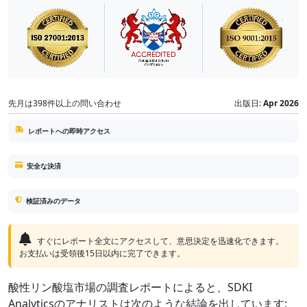
先月は398件以上の問い合わせ
出版日:
Apr 2026
レポートへの即時アクセス
安全な決済
検証済みのデータ
すぐにレポート全文にアクセスして、意思決定を迅速化できます。
お支払いは受領後15日以内に完了できます。
酸性リン酸塩市場の調査レポートによると、SDKI
Analyticsのアナリストは次のような結論を出しています: