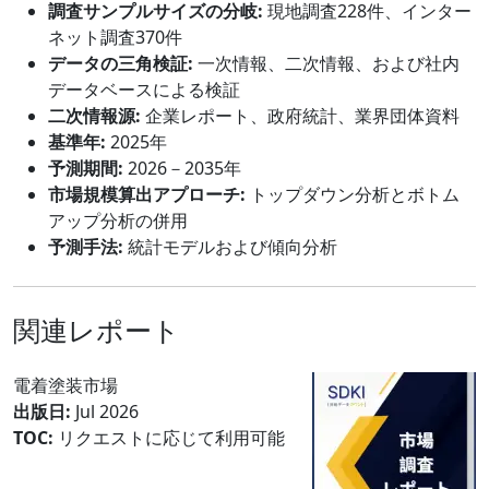
調査サンプルサイズの分岐:
現地調査228件、インター
ネット調査370件
データの三角検証:
一次情報、二次情報、および社内
データベースによる検証
二次情報源:
企業レポート、政府統計、業界団体資料
基準年:
2025年
予測期間:
2026－2035年
市場規模算出アプローチ:
トップダウン分析とボトム
アップ分析の併用
予測手法:
統計モデルおよび傾向分析
関連レポート
電着塗装市場
出版日:
Jul 2026
TOC:
リクエストに応じて利用可能