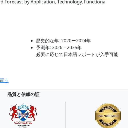
nd Forecast by Application, Technology, Functional
歴史的な年:
2020ー2024年
予測年:
2026－2035年
必要に応じて日本語レポートが入手可能
買う
品質と信頼の証