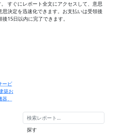
す。
すぐにレポート全文にアクセスして、意思
意思決定を迅速化できます。お支払いは受領後
後15日以内に完了できます。
サービ
建築お
機器、
探す