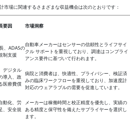
計市場に関連するさまざまな収益機会は次のとおりです：
長要因
市場洞察
自動車メーカーはセンサーの信頼性とライフサイ
長、ADASの
クル サポートを重視しており、調達はコンプライ
規制支援
アンス要件に基づいて行われます。
、デジタル
病院と消費者は、快適性、プライバシー、検証済
の導入、政
みの臨床ワークフローを重視しており、加速度計
る医療費償
対応のウェアラブルの需要を促進しています。
自動化、労
メーカーは稼働時間と校正精度を優先し、実績の
足、安全規
ある精度と保守性を備えたサプライヤーを選択し
ます。