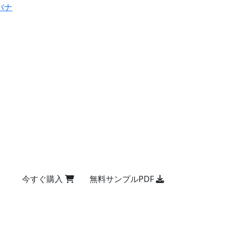
バナ
今すぐ購入
無料サンプルPDF