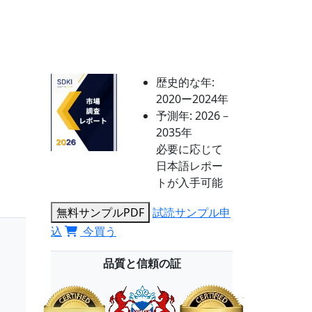
歴史的な年:
2020ー2024年
予測年:
2026－
2035年
必要に応じて
日本語レポー
トが入手可能
無料サンプルPDF
試読サンプル申
込
今買う
品質と信頼の証