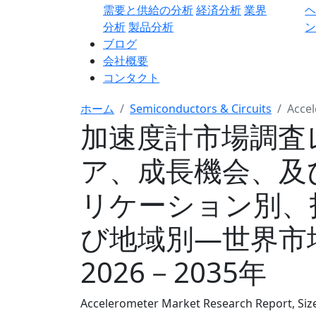
需要と供給の分析
経済分析
業界
分析
製品分析
ン
ブログ
会社概要
コンタクト
ホーム
Semiconductors & Circuits
Acce
加速度計市場調査
ア、成長機会、及
リケーション別、
び地域別―世界市
2026－2035年
Accelerometer Market Research Report, Siz