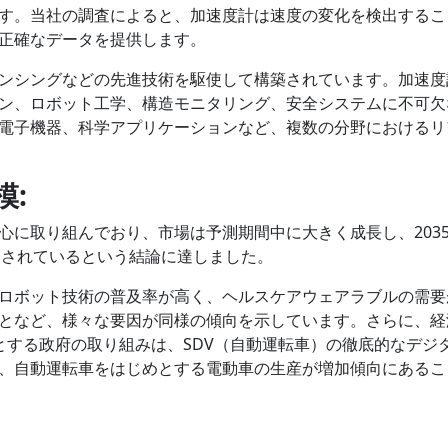
す。当社の調査によると、加速度計は速度の変化を検出するこ
正確なデータを提供します。
センシングなどの先進技術を駆使して構築されています。加速度
ン、ロボット工学、構造モニタリング、安全システムに不可欠
電子機器、科学アプリケーションなど、複数の分野におけるリ
模:
心に取り組んでおり、市場は予測期間中に大きく成長し、203
測されているという結論に達しました。
ロボット技術の普及率が高く、ヘルスケアウェアラブルの需要
となど、様々な要因が同様の傾向を示しています。さらに、経
めとする政府の取り組みは、SDV（自動運転車）の徹底的なデジ
、自動運転車をはじめとする電動車の生産が増加傾向にあるこ