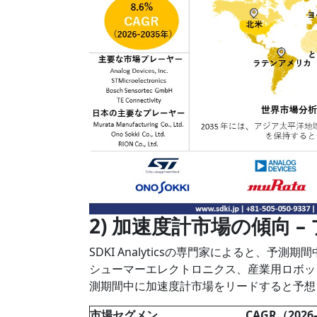
2) 加速度計市場の傾向 
SDKI Analyticsの専門家によると、
シューマーエレクトロニクス、産業用ロボッ
測期間中に加速度計市場をリードすると予想
市場セグメン
CAGR（2026