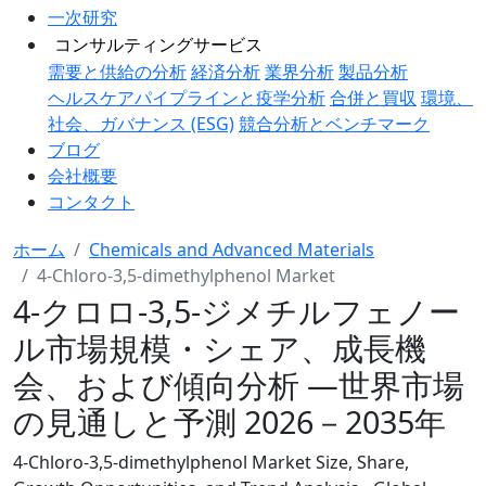
一次研究
コンサルティングサービス
需要と供給の分析
経済分析
業界分析
製品分析
ヘルスケアパイプラインと疫学分析
合併と買収
環境、
社会、ガバナンス (ESG)
競合分析とベンチマーク
ブログ
会社概要
コンタクト
ホーム
Chemicals and Advanced Materials
4-Chloro-3,5-dimethylphenol Market
4-クロロ-3,5-ジメチルフェノー
ル市場規模・シェア、成長機
会、および傾向分析 ―世界市場
の見通しと予測 2026－2035年
4-Chloro-3,5-dimethylphenol Market Size, Share,