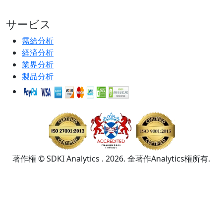
サービス
需給分析
経済分析
業界分析
製品分析
著作権 © SDKI Analytics . 2026. 全著作Analytics権所有.