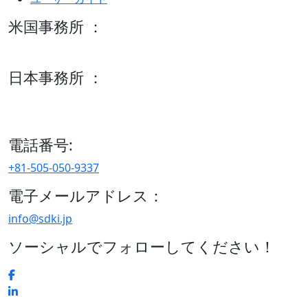
米国事務所 ：
600 S Tyler St Suite 2100 #140, Amarillo, TX 79101
日本事務所 ：
15/F セルリアンタワー, 桜丘町26-1、150-8512, 東京、渋谷
区、日本
電話番号:
+81-505-050-9337
電子メールアドレス：
info@sdki.jp
ソーシャルでフォローしてください！