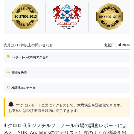
先月は219件以上の問い合わせ
出版日:
Jul 2026
レポートへの即時アクセス
安全な決済
検証済みのデータ
すぐにレポート全文にアクセスして、意思決定を迅速化できます。
お支払いは受領後15日以内に完了できます。
4-クロロ-3,5-ジメチルフェノール市場の調査レポートによ
ると、SDKI Analyticsのアナリストは次のような結論を出