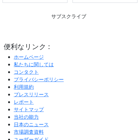
サブスクライブ
便利なリンク :
ホームページ
私たちに関しては
コンタクト
プライバシーポリシー
利用規約
プレスリリース
レポート
サイトマップ
当社の能力
日本のニュース
市場調査資料
ユーザーガイド