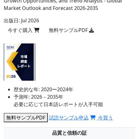
Growth Opportunities, and Trend Analysis - Global
Market Outlook and Forecast 2026-2035
出版日:
Jul 2026
今すぐ購入
無料サンプルPDF
歴史的な年:
2020ー2024年
予測年:
2026－2035年
必要に応じて日本語レポートが入手可能
無料サンプルPDF
試読サンプル申込
今買う
品質と信頼の証