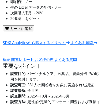
印刷権 - ノー
生の Excel データの配信 - ノー
次回購入割引 - 20%
20%割引をゲット
カートに追加
SDKI Analyticsから購入するメリット
よくある質問
概要
関連レポート
お客様の声
よくある質問
重要なポイント
調査目的:
パーソナルケア、医薬品、農業分野での応
用を検討します。
調査範囲:
581人の回答者を対象に実施された調査
調査場所:
全世界
調査期間:
2025年10月 – 2026年3月
調査方法:
定性的/定量的アンケート調査および直接イ