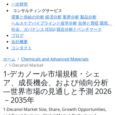
一次研究
コンサルティングサービス
需要と供給の分析
経済分析
業界分析
製品分析
ヘルスケアパイプラインと疫学分析
合併と買収
環境、
社会、ガバナンス (ESG)
競合分析とベンチマーク
ブログ
会社概要
コンタクト
ホーム
Chemicals and Advanced Materials
1-Decanol Market
1-デカノール市場規模・シェ
ア、成長機会、および傾向分析
―世界市場の見通しと予測 2026
－2035年
1-Decanol Market Size, Share, Growth Opportunities,