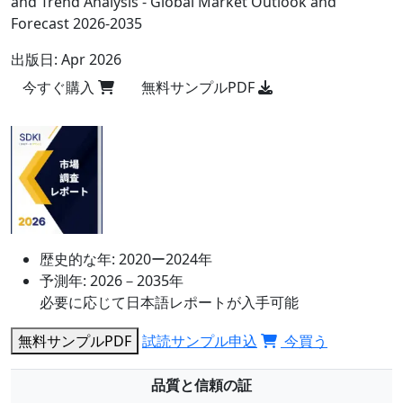
and Trend Analysis - Global Market Outlook and
Forecast 2026-2035
出版日:
Apr 2026
今すぐ購入
無料サンプルPDF
歴史的な年:
2020ー2024年
予測年:
2026－2035年
必要に応じて日本語レポートが入手可能
無料サンプルPDF
試読サンプル申込
今買う
品質と信頼の証