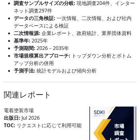
調査サンプルサイズの分岐:
現地調査204件、インター
ネット調査297件
データの三角検証:
一次情報、二次情報、および社内
データベースによる検証
二次情報源:
企業レポート、政府統計、業界団体資料
基準年:
2025年
予測期間:
2026－2035年
市場規模算出アプローチ:
トップダウン分析とボトム
アップ分析の併用
予測手法:
統計モデルおよび傾向分析
関連レポート
電着塗装市場
出版日:
Jul 2026
TOC:
リクエストに応じて利用可能