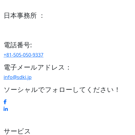
600 S Tyler St Suite 2100 #140, Amarillo, TX 79101
日本事務所 ：
15/F セルリアンタワー, 桜丘町26-1、150-8512, 東京、渋谷
区、日本
電話番号:
+81-505-050-9337
電子メールアドレス：
info@sdki.jp
ソーシャルでフォローしてください！
サービス