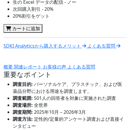
生の Excel データの配信 - ノー
次回購入割引 - 20%
20%割引をゲット
カートに追加
SDKI Analyticsから購入するメリット
よくある質問
概要
関連レポート
お客様の声
よくある質問
重要なポイント
調査目的:
パーソナルケア、プラスチック、および医
薬品分野における用途を調査します。
調査範囲:
501人の回答者を対象に実施された調査
調査場所:
全世界
調査期間:
2025年10月 – 2026年3月
調査方法:
定性的/定量的アンケート調査および直接イ
ンタビュー