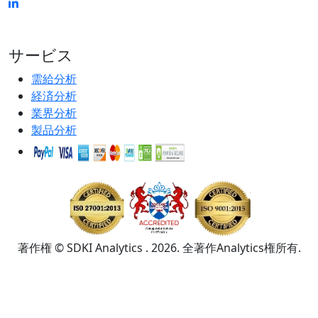
サービス
需給分析
経済分析
業界分析
製品分析
著作権 © SDKI Analytics . 2026. 全著作Analytics権所有.