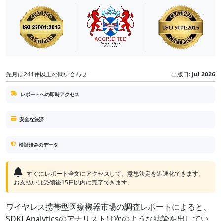
先月は241件以上の問い合わせ
出版日:
Jul 2026
レポートへの即時アクセス
安全な決済
検証済みのデータ
すぐにレポート全文にアクセスして、意思決定を迅速化できます。
お支払いは受領後15日以内に完了できます。
ワイヤレス携帯型医療機器市場の調査レポートによると、
SDKI Analyticsのアナリストは次のような結論を出してい