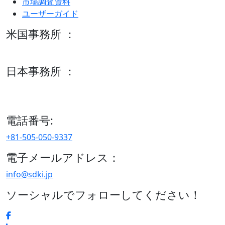
市場調査資料
ユーザーガイド
米国事務所 ：
600 S Tyler St Suite 2100 #140, Amarillo, TX 79101
日本事務所 ：
15/F セルリアンタワー, 桜丘町26-1、150-8512, 東京、渋谷
区、日本
電話番号:
+81-505-050-9337
電子メールアドレス：
info@sdki.jp
ソーシャルでフォローしてください！