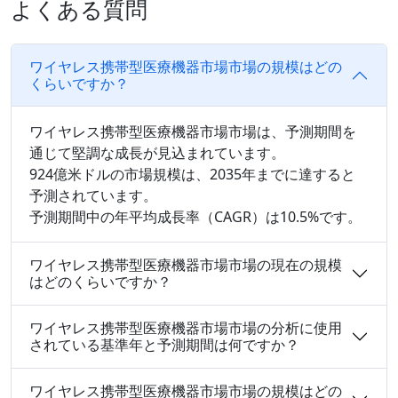
よくある質問
ワイヤレス携帯型医療機器市場市場の規模はどの
くらいですか？
ワイヤレス携帯型医療機器市場市場は、予測期間を
通じて堅調な成長が見込まれています。
924億米ドルの市場規模は、2035年までに達すると
予測されています。
予測期間中の年平均成長率（CAGR）は10.5%です。
ワイヤレス携帯型医療機器市場市場の現在の規模
はどのくらいですか？
ワイヤレス携帯型医療機器市場市場の分析に使用
されている基準年と予測期間は何ですか？
ワイヤレス携帯型医療機器市場市場の規模はどの