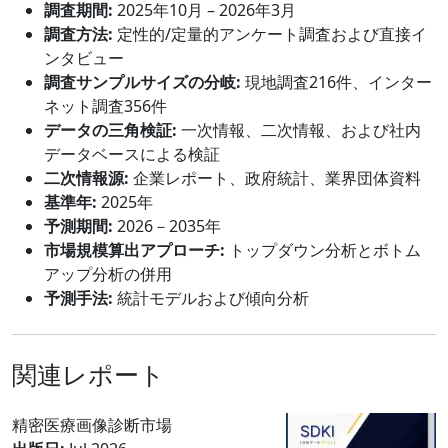
調査期間:
2025年10月 – 2026年3月
調査方法:
定性的/定量的アンケート調査および直接イ
ンタビュー
調査サンプルサイズの分岐:
現地調査216件、インター
ネット調査356件
データの三角検証:
一次情報、二次情報、および社内
データベースによる検証
二次情報源:
企業レポート、政府統計、業界団体資料
基準年:
2025年
予測期間:
2026－2035年
市場規模算出アプローチ:
トップダウン分析とボトム
アップ分析の併用
予測手法:
統計モデルおよび傾向分析
関連レポート
精密医療画像診断市場