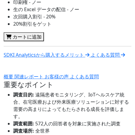
印刷権 - ノー
生の Excel データの配信 - ノー
次回購入割引 - 20%
20%割引をゲット
カートに追加
SDKI Analyticsから購入するメリット
よくある質問
概要
関連レポート
お客様の声
よくある質問
重要なポイント
調査目的:
遠隔患者モニタリング、IoTヘルスケア統
合、在宅医療および外来医療ソリューションに対する
需要の高まりによってもたらされる成長を評価しま
す。
調査範囲:
572人の回答者を対象に実施された調査
調査場所:
全世界