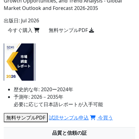
Growth Opportunities, and Trend Analysis - Global
Market Outlook and Forecast 2026-2035
出版日:
Jul 2026
今すぐ購入
無料サンプルPDF
歴史的な年:
2020ー2024年
予測年:
2026－2035年
必要に応じて日本語レポートが入手可能
無料サンプルPDF
試読サンプル申込
今買う
品質と信頼の証