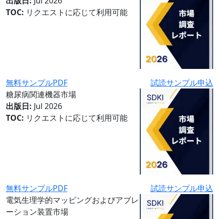
出版日:
Jul 2026
TOC:
リクエストに応じて利用可能
無料サンプルPDF
試読サンプル申込
糖尿病関連機器市場
出版日:
Jul 2026
TOC:
リクエストに応じて利用可能
無料サンプルPDF
試読サンプル申込
電気生理学的マッピングおよびアブレ
ーション装置市場