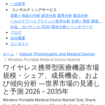
一次研究
コンサルティングサービス
需要と供給の分析
経済分析
業界分析
製品分析
ヘルスケアパイプラインと疫学分析
合併と買収
環境、
社会、ガバナンス (ESG)
競合分析とベンチマーク
ブログ
会社概要
コンタクト
ホーム
Optical, Photographic and Medical Devices
Wireless Portable Medical Device Market
ワイヤレス携帯型医療機器市場
規模・シェア、成長機会、およ
び傾向分析 ―世界市場の見通し
と予測 2026－2035年
Wireless Portable Medical Device Market Size, Share,