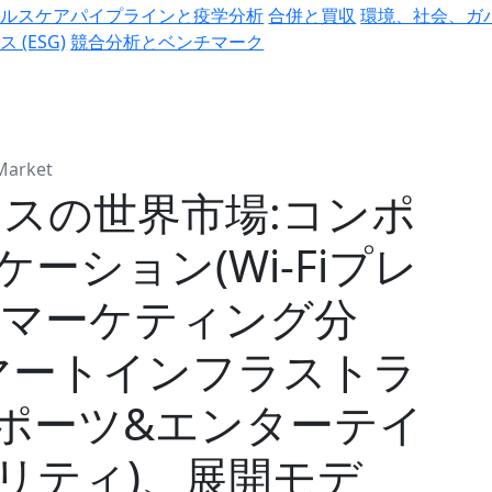
ヘルスケアパイプラインと疫学分析
合併と買収
環境、社会、ガ
ス (ESG)
競合分析とベンチマーク
 Market
ィクスの世界市場:コンポ
ーション(Wi-Fiプレ
Fiマーケティング分
スマートインフラストラ
ポーツ&エンターテイ
リティ)、展開モデ