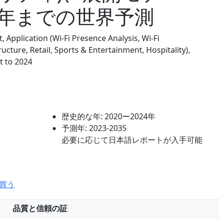
24年までの世界予測
 Application (Wi-Fi Presence Analysis, Wi-Fi
ucture, Retail, Sports & Entertainment, Hospitality),
t to 2024
歴史的な年:
2020ー2024年
予測年:
2023-2035
必要に応じて日本語レポートが入手可能
買う
品質と信頼の証