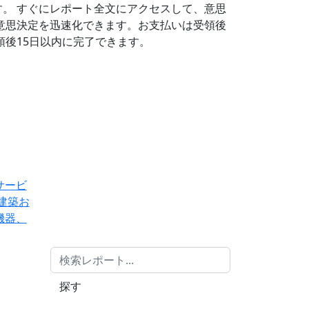
す。
すぐにレポート全文にアクセスして、意思
意思決定を迅速化できます。お支払いは受領後
後15日以内に完了できます。
サービ
建築お
機器、
探す