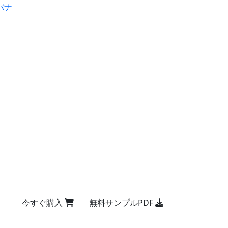
バナ
今すぐ購入
無料サンプルPDF