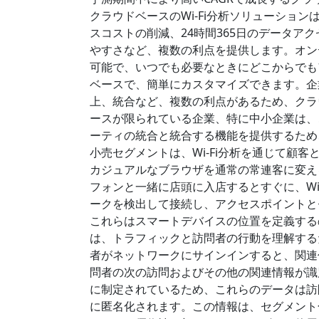
クラウドベースのWi-Fi分析ソリューショ
スコストの削減、24時間365日のデータア
やすさなど、複数の利点を提供します。オン
可能で、いつでも必要なときにどこからでも
ベースで、簡単にカスタマイズできます。企
上、統合など、複数の利点があるため、クラ
ースが限られている企業、特に中小企業は、
ーティの統合と統合する機能を提供するため
小売セグメントは、Wi-Fi分析を通じて顧客
カジュアルなブラウザを通常の常連客に変える
フォンと一緒に店頭に入店するとすぐに、Wi-F
ークを検出して接続し、アクセスポイントと
これらはスマートデバイスの位置を定義する
は、トラフィックと訪問者の行動を理解する
者がネットワークにサインインすると、関連付
問者の次の訪問およびその他の関連情報が識
に制定されているため、これらのデータは訪問
に匿名化されます。この情報は、セグメント