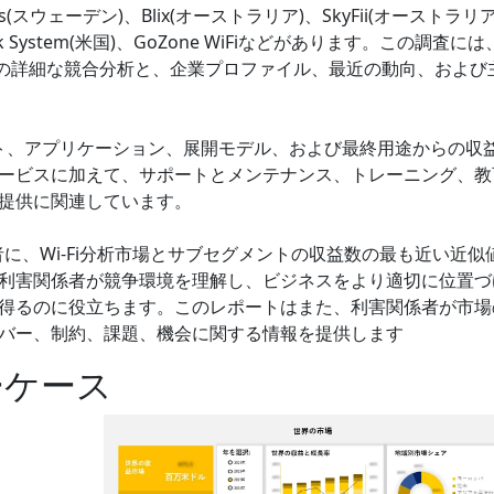
etworks(スウェーデン)、Blix(オーストラリア)、SkyFii(オーストラリ
work System(米国)、GoZone WiFiなどがあります。この調査には、
ーの詳細な競合分析と、企業プロファイル、最近の動向、および
ネント、アプリケーション、展開モデル、および最終用途からの収
ービスに加えて、サポートとメンテナンス、トレーニング、教
提供に関連しています。
に、Wi-Fi分析市場とサブセグメントの収益数の最も近い近似
利害関係者が競争環境を理解し、ビジネスをより適切に位置づ
得るのに役立ちます。このレポートはまた、利害関係者が市場
バー、制約、課題、機会に関する情報を提供します
ーケース