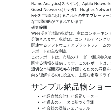
Flame Analytics(スペイン)、Aptilo N
Guest Networks(カナダ)、Hughes Net
Fi分析市場におけるこれらの主要プレーヤ
な市場戦略が含まれています
研究範囲
Wi-Fi 分析市場の収益は、主にコンポー
分類されます。収益は、コンサルティングサ
関連するソフトウェアとプラットフォームの
レポートの主な利点
このレポートは、市場のリーダー/新規参入者
関する情報を提供します。このレポートは、
適切な市場開拓戦略を計画するための洞察を
向を理解するのに役立ち、主要な市場ドライ
サンプル納品物ショ
調査競合他社と業界リーダー
過去のデータに基づく予測
会社の収益シェアモデル