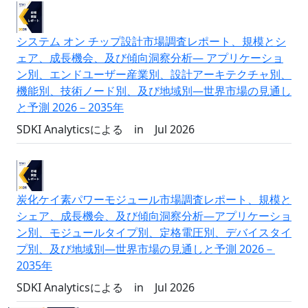
システム オン チップ設計市場調査レポート、規模とシ
ェア、成長機会、及び傾向洞察分析― アプリケーショ
ン別、エンドユーザー産業別、設計アーキテクチャ別、
機能別、技術ノード別、及び地域別―世界市場の見通し
と予測 2026－2035年
SDKI Analyticsによる
in
Jul 2026
炭化ケイ素パワーモジュール市場調査レポート、規模と
シェア、成長機会、及び傾向洞察分析―アプリケーショ
ン別、モジュールタイプ別、定格電圧別、デバイスタイ
プ別、及び地域別―世界市場の見通しと予測 2026－
2035年
SDKI Analyticsによる
in
Jul 2026