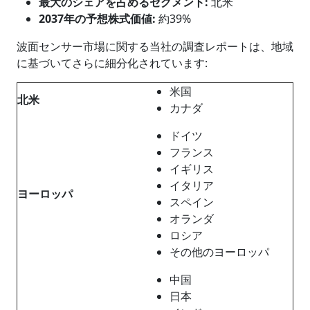
最大のシェアを占めるセグメント
:
北米
2037年の予想株式価値:
約39%
波面センサー市場に関する当社の調査レポートは、地域
に基づいてさらに細分化されています:
米国
北米
カナダ
ドイツ
フランス
イギリス
イタリア
ヨーロッパ
スペイン
オランダ
ロシア
その他のヨーロッパ
中国
日本