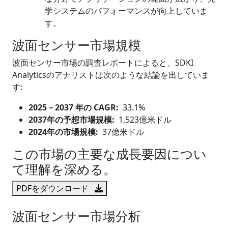
学システムのパフォーマンスが向上していま
す。
波面センサー市場規模
波面センサー市場の調査レポートによると、SDKI
Analyticsのアナリストは次のような結論を出していま
す:
2025
－
2037 年の CAGR:
33.1%
2037年の予想市場規模:
1,523億米ドル
2024年の市場規模:
37億米ドル
この市場の主要な成長要因につい
て理解を深める。
PDFをダウンロード
波面センサー市場分析