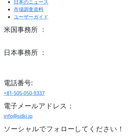
日本のニュース
市場調査資料
ユーザーガイド
米国事務所 ：
600 S Tyler St Suite 2100 #140, Amarillo, TX 79101
日本事務所 ：
15/F セルリアンタワー, 桜丘町26-1、150-8512, 東京、渋谷
区、日本
電話番号:
+81-505-050-9337
電子メールアドレス：
info@sdki.jp
ソーシャルでフォローしてください！