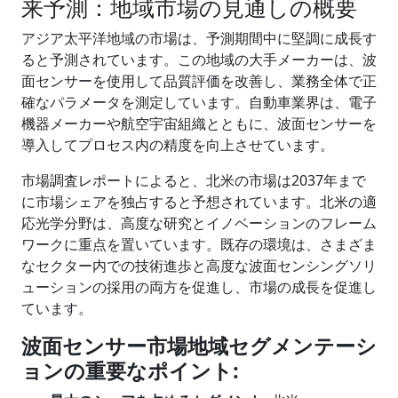
来予測：地域市場の見通しの概要
アジア太平洋地域の市場は、予測期間中に堅調に成長す
ると予測されています。この地域の大手メーカーは、波
面センサーを使用して品質評価を改善し、業務全体で正
確なパラメータを測定しています。自動車業界は、電子
機器メーカーや航空宇宙組織とともに、波面センサーを
導入してプロセス内の精度を向上させています。
市場調査レポートによると、北米の市場は2037年まで
に市場シェアを独占すると予想されています。北米の適
応光学分野は、高度な研究とイノベーションのフレーム
ワークに重点を置いています。既存の環境は、さまざま
なセクター内での技術進歩と高度な波面センシングソリ
ューションの採用の両方を促進し、市場の成長を促進し
ています。
波面センサー
市場地域セグメンテーシ
ョンの重要なポイント
: