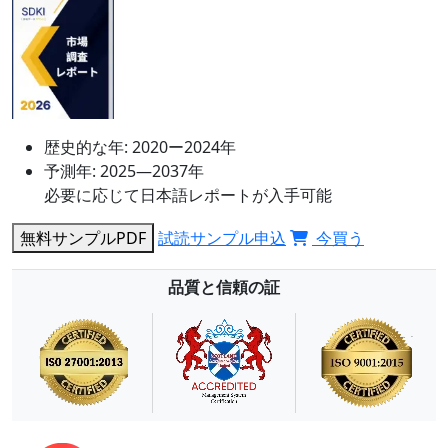
歴史的な年:
2020ー2024年
予測年:
2025―2037年
必要に応じて日本語レポートが入手可能
無料サンプルPDF
試読サンプル申込
今買う
品質と信頼の証