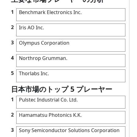
1
Benchmark Electronics Inc.
2
Iris AO Inc.
3
Olympus Corporation
4
Northrop Grumman.
5
Thorlabs Inc.
日本市場のトップ 5 プレーヤー
1
Pulstec Industrial Co. Ltd.
2
Hamamatsu Photonics K.K.
3
Sony Semiconductor Solutions Corporation