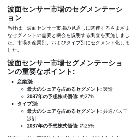
波面センサー市場のセグメンテーシ
ョン
当社は、波面センサー市場の見通しに関連するさまざま
なセグメントの需要と機会を説明する調査を実施しまし
た。市場を産業別、およびタイプ別にセグメント化しま
した。
波面センサー市場セグメンテーショ
ンの重要なポイント
:
産業
別
:
最大のシェアを占めるセグメント
:
製造
2037年の予想株式価値:
約27%
タイプ別
:
最大のシェアを占めるセグメント
:
共通パス干
渉計
2037年の予想株式価値:
約26%