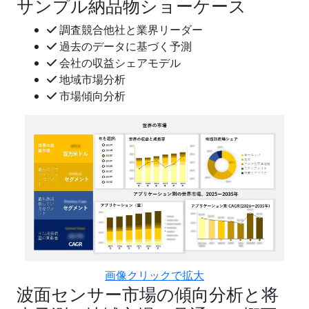
サンプル納品物ショーケース
調査競合他社と業界リーダー
過去のデータに基づく予測
会社の収益シェアモデル
地域市場分析
市場傾向分析
画像クリックで拡大
波面センサー市場の傾向分析と将