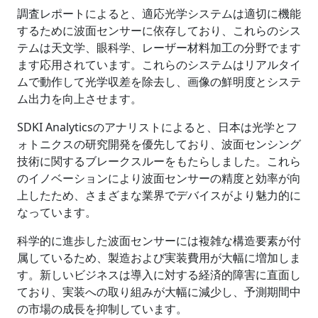
調査レポートによると、適応光学システムは適切に機能
するために波面センサーに依存しており、これらのシス
テムは天文学、眼科学、レーザー材料加工の分野でます
ます応用されています。これらのシステムはリアルタイ
ムで動作して光学収差を除去し、画像の鮮明度とシステ
ム出力を向上させます。
SDKI Analyticsのアナリストによると、日本は光学とフ
ォトニクスの研究開発を優先しており、波面センシング
技術に関するブレークスルーをもたらしました。これら
のイノベーションにより波面センサーの精度と効率が向
上したため、さまざまな業界でデバイスがより魅力的に
なっています。
科学的に進歩した波面センサーには複雑な構造要素が付
属しているため、製造および実装費用が大幅に増加しま
す。新しいビジネスは導入に対する経済的障害に直面し
ており、実装への取り組みが大幅に減少し、予測期間中
の市場の成長を抑制しています。