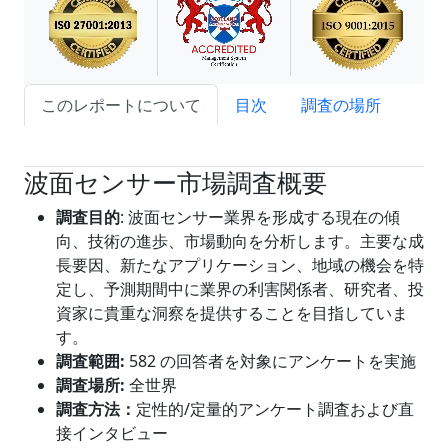
このレポートについて
目次
調査の場所
試読サンプル申込
波面センサー市場調査概要
調査目的
: 波面センサー業界を形成する現在の傾
向、技術の進歩、市場動向を分析します。主要な成
長要因、新たなアプリケーション、地域の機会を特
定し、予測期間中に業界の利害関係者、研究者、投
資家に貴重な洞察を提供することを目指していま
す。
調査範囲
:
582 の回答者を対象にアンケートを実施
調査場所:
全世界
調査方法：
定性的/定量的アンケート調査および直
接インタビュー