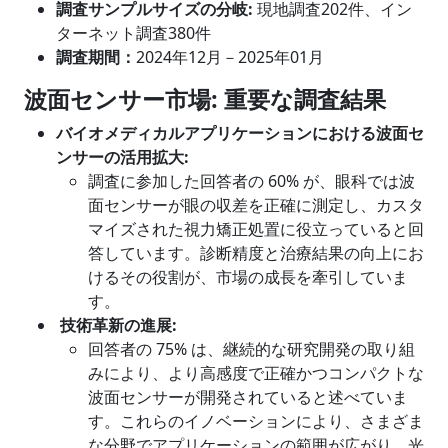
調査サンプルサイズの分岐
:
現地調査202件、イン
ターネット調査380件
調査期間：
2024年12月－2025年01月
波面センサー市場
: 重要な調査結果
バイオメディカルアプリケーションにおける波面セ
ンサーの活用拡大
:
調査に参加した回答者の 60% が、眼科では波
面センサーが眼の収差を正確に測定し、カスタ
マイズされた視力矯正処置に役立っていると回
答しています。診断精度と治療結果の向上にお
けるその役割が、市場の成長を牽引していま
す。
技術革新の進展:
回答者の 75% は、継続的な研究開発の取り組
みにより、より高感度で正確かつコンパクトな
波面センサーが開発されていると述べていま
す。これらのイノベーションにより、さまざま
な分野でアプリケーションの範囲が広がり、光