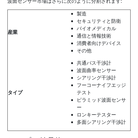
波面センサー市場はさらに次のように分割されます:
製造
セキュリティと防衛
バイオメディカル
産業
通信と情報技術
消費者向けデバイス
その他
共通パス干渉計
波面曲率センサー
シアリング干渉計
フーコーナイフエッジ
タイプ
テスト
ピラミッド波面センサ
ー
ロンキーテスター
多面シアリング干渉計