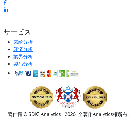
サービス
需給分析
経済分析
業界分析
製品分析
著作権 © SDKI Analytics . 2026. 全著作Analytics権所有.