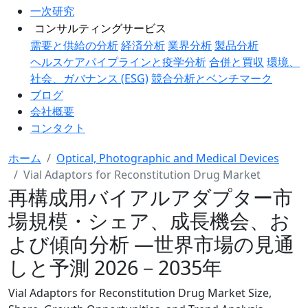
一次研究
コンサルティングサービス
需要と供給の分析
経済分析
業界分析
製品分析
ヘルスケアパイプラインと疫学分析
合併と買収
環境、
社会、ガバナンス (ESG)
競合分析とベンチマーク
ブログ
会社概要
コンタクト
ホーム
Optical, Photographic and Medical Devices
Vial Adaptors for Reconstitution Drug Market
再構成用バイアルアダプター市
場規模・シェア、成長機会、お
よび傾向分析 ―世界市場の見通
しと予測 2026－2035年
Vial Adaptors for Reconstitution Drug Market Size,