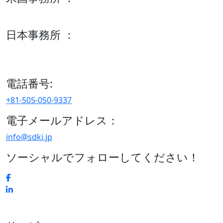
600 S Tyler St Suite 2100 #140, Amarillo, TX 79101
日本事務所 ：
15/F セルリアンタワー, 桜丘町26-1、150-8512, 東京、渋谷
区、日本
電話番号:
+81-505-050-9337
電子メールアドレス：
info@sdki.jp
ソーシャルでフォローしてください！