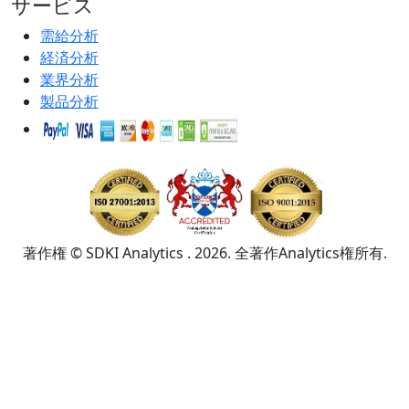
サービス
需給分析
経済分析
業界分析
製品分析
著作権 © SDKI Analytics . 2026. 全著作Analytics権所有.