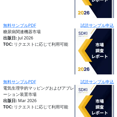
無料サンプルPDF
試読サンプル申込
糖尿病関連機器市場
出版日:
Jul 2026
TOC:
リクエストに応じて利用可能
無料サンプルPDF
試読サンプル申込
電気生理学的マッピングおよびアブレ
ーション装置市場
出版日:
Mar 2026
TOC:
リクエストに応じて利用可能