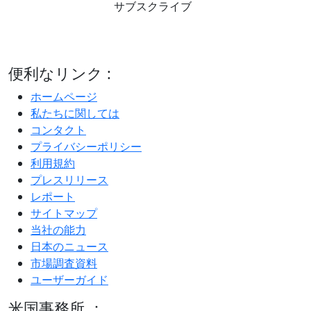
サブスクライブ
便利なリンク :
ホームページ
私たちに関しては
コンタクト
プライバシーポリシー
利用規約
プレスリリース
レポート
サイトマップ
当社の能力
日本のニュース
市場調査資料
ユーザーガイド
米国事務所 ：