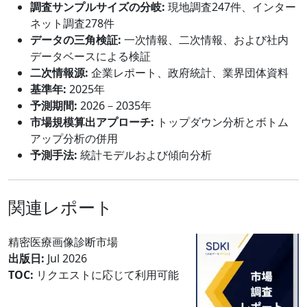
調査サンプルサイズの分岐:
現地調査247件、インター
ネット調査278件
データの三角検証:
一次情報、二次情報、および社内
データベースによる検証
二次情報源:
企業レポート、政府統計、業界団体資料
基準年:
2025年
予測期間:
2026－2035年
市場規模算出アプローチ:
トップダウン分析とボトム
アップ分析の併用
予測手法:
統計モデルおよび傾向分析
関連レポート
精密医療画像診断市場
出版日:
Jul 2026
TOC:
リクエストに応じて利用可能