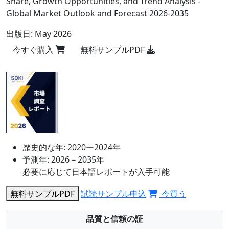
Share, Growth Opportunities, and Trend Analysis -
Global Market Outlook and Forecast 2026-2035
出版日:
May 2026
今すぐ購入
無料サンプルPDF
歴史的な年:
2020ー2024年
予測年:
2026－2035年
必要に応じて日本語レポートが入手可能
無料サンプルPDF
試読サンプル申込
今買う
品質と信頼の証