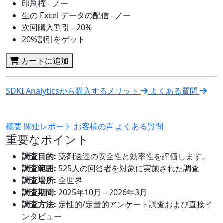
印刷権 - ノー
生の Excel データの配信 - ノー
次回購入割引 - 20%
20%割引をゲット
カートに追加
SDKI Analyticsから購入するメリット
よくある質問
概要
関連レポート
お客様の声
よくある質問
重要なポイント
調査目的:
薬剤送達の安全性と効率性を評価します。
調査範囲:
525人の回答者を対象に実施された調査
調査場所:
全世界
調査期間:
2025年10月 – 2026年3月
調査方法:
定性的/定量的アンケート調査および直接イ
ンタビュー