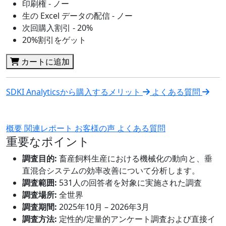
印刷権 - ノー
生の Excel データの配信 - ノー
次回購入割引 - 20%
20%割引をゲット
カートに追加
SDKI Analyticsから購入するメリット
よくある質問
概要
関連レポート
お客様の声
よくある質問
重要なポイント
調査目的:
畜産飼料生産における機械化の動向と、垂
直混合システムの効率改善について分析します。
調査範囲:
531人の回答者を対象に実施された調査
調査場所:
全世界
調査期間:
2025年10月 – 2026年3月
調査方法:
定性的/定量的アンケート調査および直接イ