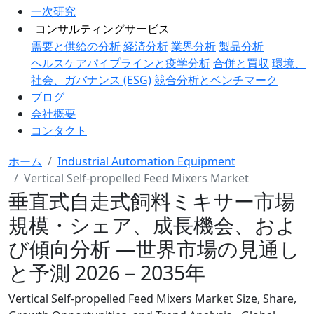
一次研究
コンサルティングサービス
需要と供給の分析
経済分析
業界分析
製品分析
ヘルスケアパイプラインと疫学分析
合併と買収
環境、
社会、ガバナンス (ESG)
競合分析とベンチマーク
ブログ
会社概要
コンタクト
ホーム
Industrial Automation Equipment
Vertical Self-propelled Feed Mixers Market
垂直式自走式飼料ミキサー市場
規模・シェア、成長機会、およ
び傾向分析 ―世界市場の見通し
と予測 2026－2035年
Vertical Self-propelled Feed Mixers Market Size, Share,