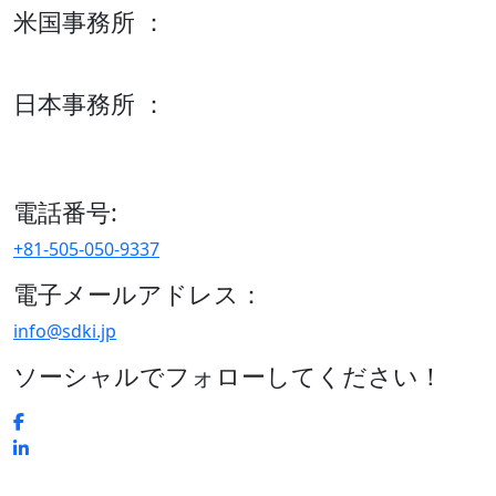
米国事務所 ：
600 S Tyler St Suite 2100 #140, Amarillo, TX 79101
日本事務所 ：
15/F セルリアンタワー, 桜丘町26-1、150-8512, 東京、渋谷
区、日本
電話番号:
+81-505-050-9337
電子メールアドレス：
info@sdki.jp
ソーシャルでフォローしてください！