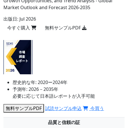
Growth Opportunities, and Trend Analysis - Global
Market Outlook and Forecast 2026-2035
出版日:
Jul 2026
今すぐ購入
無料サンプルPDF
歴史的な年:
2020ー2024年
予測年:
2026－2035年
必要に応じて日本語レポートが入手可能
無料サンプルPDF
試読サンプル申込
今買う
品質と信頼の証