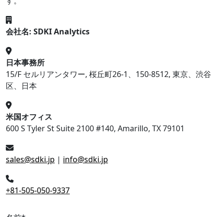
す。
会社名: SDKI Analytics
日本事務所
15/F セルリアンタワー, 桜丘町26-1、150-8512, 東京、渋谷
区、日本
米国オフィス
600 S Tyler St Suite 2100 #140, Amarillo, TX 79101
sales@sdki.jp
|
info@sdki.jp
+81-505-050-9337