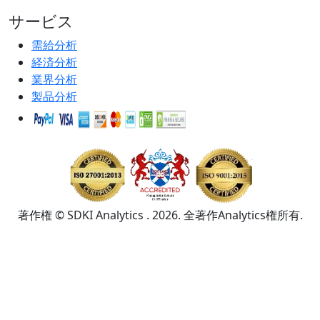
サービス
需給分析
経済分析
業界分析
製品分析
著作権 © SDKI Analytics . 2026. 全著作Analytics権所有.