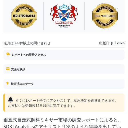
先月は399件以上の問い合わせ
出版日:
Jul 2026
レポートへの即時アクセス
安全な決済
検証済みのデータ
すぐにレポート全文にアクセスして、意思決定を迅速化できます。
お支払いは受領後15日以内に完了できます。
垂直式自走式飼料ミキサー市場の調査レポートによると、
SDKI Analyticsのアナリストは次のような結論を出してい