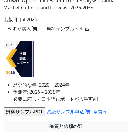
Growth Opportunities, and Trend Analysis - Global
Market Outlook and Forecast 2026-2035
出版日:
Jul 2026
今すぐ購入
無料サンプルPDF
歴史的な年:
2020ー2024年
予測年:
2026－2035年
必要に応じて日本語レポートが入手可能
無料サンプルPDF
試読サンプル申込
今買う
品質と信頼の証