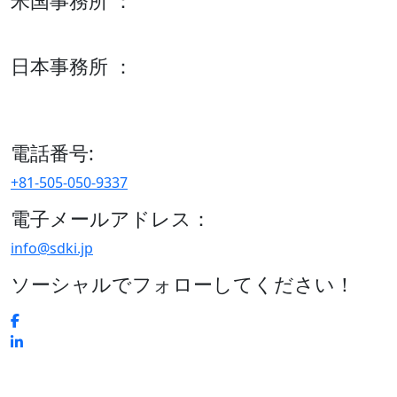
米国事務所 ：
600 S Tyler St Suite 2100 #140, Amarillo, TX 79101
日本事務所 ：
15/F セルリアンタワー, 桜丘町26-1、150-8512, 東京、渋谷
区、日本
電話番号:
+81-505-050-9337
電子メールアドレス：
info@sdki.jp
ソーシャルでフォローしてください！