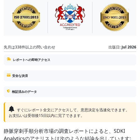
先月は338件以上の問い合わせ
出版日:
Jul 2026
レポートへの即時アクセス
安全な決済
検証済みのデータ
すぐにレポート全文にアクセスして、意思決定を迅速化できます。
お支払いは受領後15日以内に完了できます。
静脈穿刺手順分析市場の調査レポートによると、SDKI
Analyticsのアナリストは次のような結論を出しています: