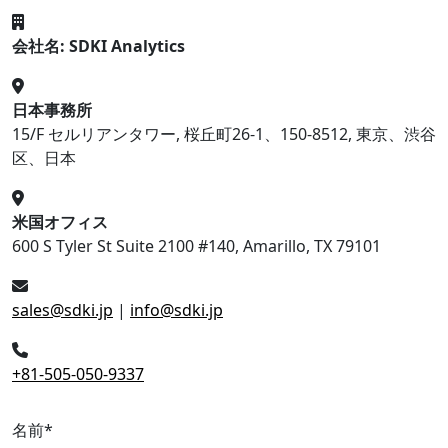
会社名: SDKI Analytics
日本事務所
15/F セルリアンタワー, 桜丘町26-1、150-8512, 東京、渋谷
区、日本
米国オフィス
600 S Tyler St Suite 2100 #140, Amarillo, TX 79101
sales@sdki.jp
|
info@sdki.jp
+81-505-050-9337
名前
*