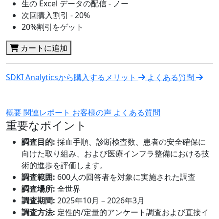
生の Excel データの配信 - ノー
次回購入割引 - 20%
20%割引をゲット
カートに追加
SDKI Analyticsから購入するメリット
よくある質問
概要
関連レポート
お客様の声
よくある質問
重要なポイント
調査目的:
採血手順、診断検査数、患者の安全確保に
向けた取り組み、および医療インフラ整備における技
術的進歩を評価します。
調査範囲:
600人の回答者を対象に実施された調査
調査場所:
全世界
調査期間:
2025年10月 – 2026年3月
調査方法:
定性的/定量的アンケート調査および直接イ