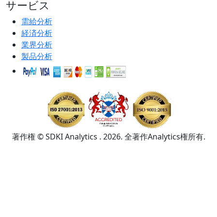
サービス
需給分析
経済分析
業界分析
製品分析
著作権 © SDKI Analytics . 2026. 全著作Analytics権所有.