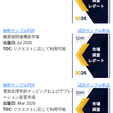
無料サンプルPDF
試読サンプル申込
糖尿病関連機器市場
出版日:
Jul 2026
TOC:
リクエストに応じて利用可能
無料サンプルPDF
試読サンプル申込
電気生理学的マッピングおよびアブレ
ーション装置市場
出版日:
Mar 2026
TOC:
リクエストに応じて利用可能