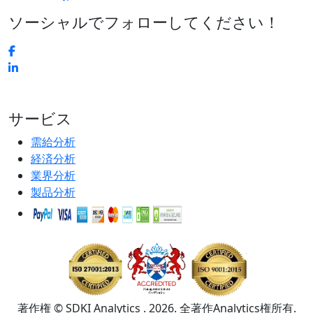
ソーシャルでフォローしてください！
サービス
需給分析
経済分析
業界分析
製品分析
著作権 © SDKI Analytics . 2026. 全著作Analytics権所有.