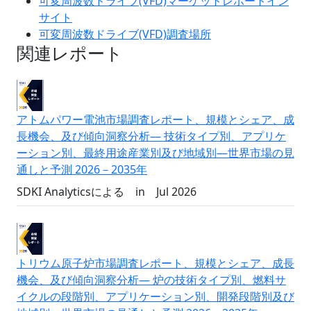
可変周波数ドライブ(VFD)マーケットレポートイン
サイト
可変周波数ドライブ(VFD)調査場所
関連レポート
アトムパワー電池市場調査レポート、規模とシェア、成
長機会、及び傾向洞察分析― 技術タイプ別、アプリケ
ーション別、最終用途産業別及び地域別―世界市場の見
通しと予測 2026－2035年
SDKI Analyticsによる
in
Jul 2026
トリウム原子炉市場調査レポート、規模とシェア、成長
機会、及び傾向洞察分析― 炉の技術タイプ別、燃料サ
イクルの段階別、アプリケーション別、開発段階別及び