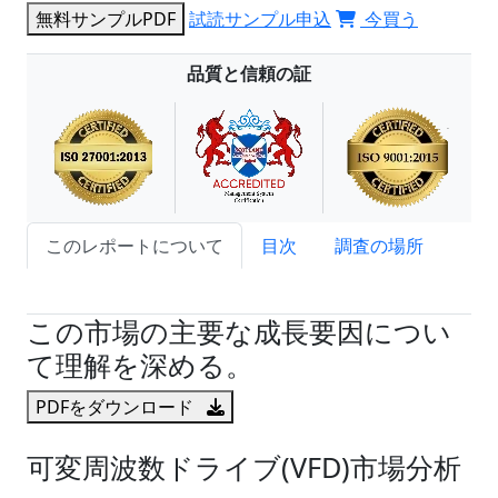
無料サンプルPDF
試読サンプル申込
今買う
品質と信頼の証
このレポートについて
目次
調査の場所
試読サンプル申込
この市場の主要な成長要因につい
て理解を深める。
PDFをダウンロード
可変周波数ドライブ(VFD)市場分析