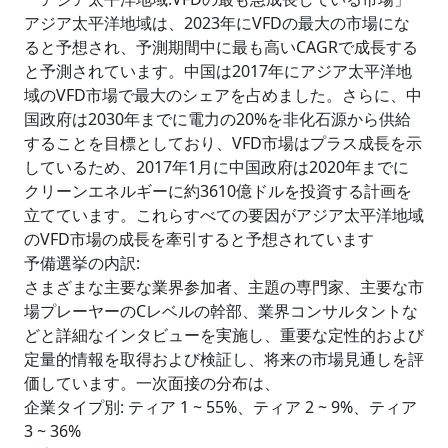
アジア太平洋地域は、2023年にVFDの最大の市場にな
ると予想され、予測期間中に最も高いCAGRで成長する
と予測されています。中国は2017年にアジア太平洋地
域のVFD市場で最大のシェアを占めました。さらに、中
国政府は2030年までに電力の20%を非化石源から供給
することを目標としており、VFD市場はプラス成長を示
しているため、2017年1月に中国政府は2020年までに
クリーンエネルギーに約3610億ドルを投資する計画を
立てています。これらすべての要因がアジア太平洋地域
のVFD市場の成長を牽引すると予想されています
予備選挙の内訳:
さまざまな主要な業界参加者、主題の専門家、主要な市
場プレーヤーのCレベルの幹部、業界コンサルタントな
どと詳細なインタビューを実施し、重要な定性的および
定量的情報を取得および検証し、将来の市場見通しを評
価しています。一次面接の分布は、
企業タイプ別: ティア 1 ~ 55%、ティア 2 ~ 9%、ティア
3 ~ 36%