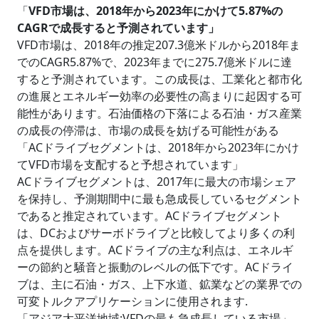
「
VFD市場は、2018年から2023年にかけて5.87%の
CAGRで成長すると予測されています」
VFD市場は、2018年の推定207.3億米ドルから2018年ま
でのCAGR5.87%で、2023年までに275.7億米ドルに達
すると予測されています。この成長は、工業化と都市化
の進展とエネルギー効率の必要性の高まりに起因する可
能性があります。石油価格の下落による石油・ガス産業
の成長の停滞は、市場の成長を妨げる可能性がある
「ACドライブセグメントは、2018年から2023年にかけ
てVFD市場を支配すると予想されています」
ACドライブセグメントは、2017年に最大の市場シェア
を保持し、予測期間中に最も急成長しているセグメント
であると推定されています。ACドライブセグメント
は、DCおよびサーボドライブと比較してより多くの利
点を提供します。ACドライブの主な利点は、エネルギ
ーの節約と騒音と振動のレベルの低下です。ACドライ
ブは、主に石油・ガス、上下水道、鉱業などの業界での
可変トルクアプリケーションに使用されます.
「アジア太平洋地域:VFDの最も急成長している市場」