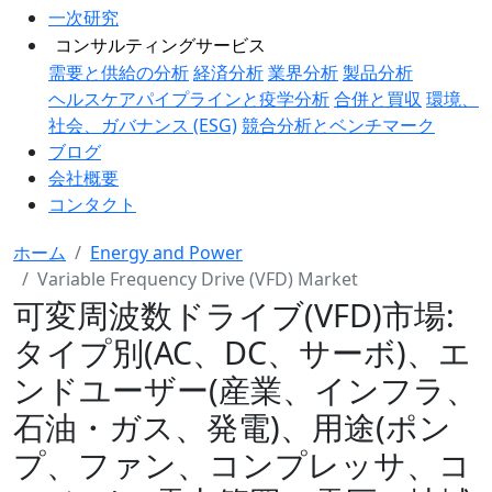
一次研究
コンサルティングサービス
需要と供給の分析
経済分析
業界分析
製品分析
ヘルスケアパイプラインと疫学分析
合併と買収
環境、
社会、ガバナンス (ESG)
競合分析とベンチマーク
ブログ
会社概要
コンタクト
ホーム
Energy and Power
Variable Frequency Drive (VFD) Market
可変周波数ドライブ(VFD)市場:
タイプ別(AC、DC、サーボ)、エ
ンドユーザー(産業、インフラ、
石油・ガス、発電)、用途(ポン
プ、ファン、コンプレッサ、コ