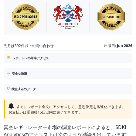
先月は392件以上の問い合わせ
出版日:
Jun 2026
レポートへの即時アクセス
安全な決済
検証済みのデータ
すぐにレポート全文にアクセスして、意思決定を迅速化できます。
お支払いは受領後15日以内に完了できます。
真空レギュレーター市場の調査レポートによると、SDKI
Analyticsのアナリストは次のような結論を出しています: