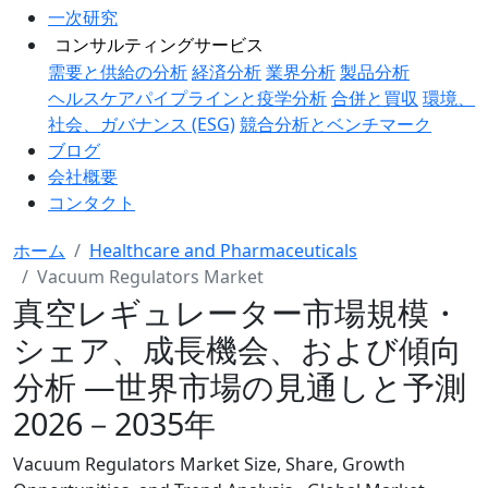
一次研究
コンサルティングサービス
需要と供給の分析
経済分析
業界分析
製品分析
ヘルスケアパイプラインと疫学分析
合併と買収
環境、
社会、ガバナンス (ESG)
競合分析とベンチマーク
ブログ
会社概要
コンタクト
ホーム
Healthcare and Pharmaceuticals
Vacuum Regulators Market
真空レギュレーター市場規模・
シェア、成長機会、および傾向
分析 ―世界市場の見通しと予測
2026－2035年
Vacuum Regulators Market Size, Share, Growth