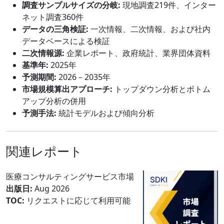
調査サンプルサイズの分岐:
現地調査219件、インター
ネット調査360件
データの三角検証:
一次情報、二次情報、および社内
データベースによる検証
二次情報源:
企業レポート、政府統計、業界団体資料
基準年:
2025年
予測期間:
2026－2035年
市場規模算出アプローチ:
トップダウン分析とボトム
アップ分析の併用
予測手法:
統計モデルおよび傾向分析
関連レポート
医療コンサルティングサービス市場
出版日:
Aug 2026
TOC:
リクエストに応じて利用可能