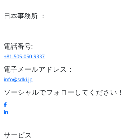
600 S Tyler St Suite 2100 #140, Amarillo, TX 79101
日本事務所 ：
15/F セルリアンタワー, 桜丘町26-1、150-8512, 東京、渋谷
区、日本
電話番号:
+81-505-050-9337
電子メールアドレス：
info@sdki.jp
ソーシャルでフォローしてください！
サービス