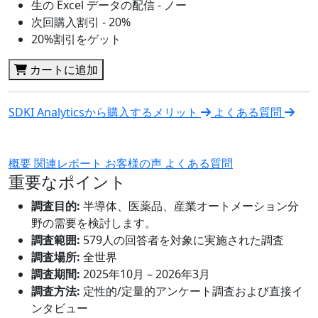
生の Excel データの配信 - ノー
次回購入割引 - 20%
20%割引をゲット
カートに追加
SDKI Analyticsから購入するメリット
よくある質問
概要
関連レポート
お客様の声
よくある質問
重要なポイント
調査目的:
半導体、医薬品、産業オートメーション分
野の需要を検討します。
調査範囲:
579人の回答者を対象に実施された調査
調査場所:
全世界
調査期間:
2025年10月 – 2026年3月
調査方法:
定性的/定量的アンケート調査および直接イ
ンタビュー