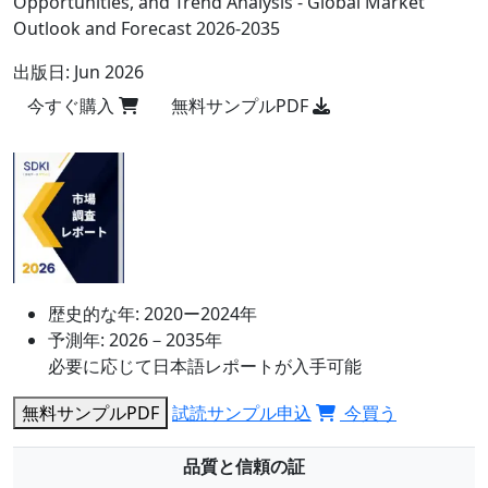
Opportunities, and Trend Analysis - Global Market
Outlook and Forecast 2026-2035
出版日:
Jun 2026
今すぐ購入
無料サンプルPDF
歴史的な年:
2020ー2024年
予測年:
2026－2035年
必要に応じて日本語レポートが入手可能
無料サンプルPDF
試読サンプル申込
今買う
品質と信頼の証