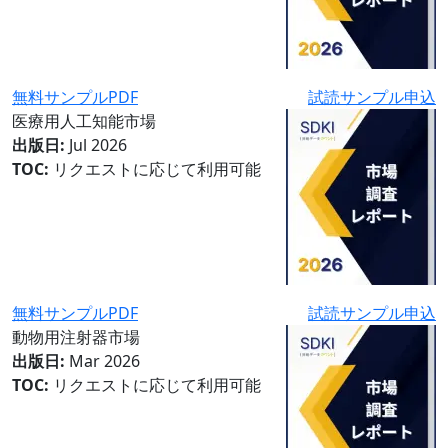
無料サンプルPDF
試読サンプル申込
医療用人工知能市場
出版日:
Jul 2026
TOC:
リクエストに応じて利用可能
無料サンプルPDF
試読サンプル申込
動物用注射器市場
出版日:
Mar 2026
TOC:
リクエストに応じて利用可能