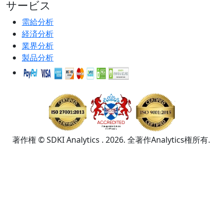
サービス
需給分析
経済分析
業界分析
製品分析
著作権 © SDKI Analytics . 2026. 全著作Analytics権所有.