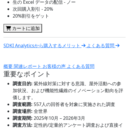
生の Excel データの配信 - ノー
次回購入割引 - 20%
20%割引をゲット
カートに追加
SDKI Analyticsから購入するメリット
よくある質問
概要
関連レポート
お客様の声
よくある質問
重要なポイント
調査目的:
紫外線対策に対する意識、屋外活動への参
加状況、および機能性繊維のイノベーション動向を評
価します。
調査範囲:
557人の回答者を対象に実施された調査
調査場所:
全世界
調査期間:
2025年10月 – 2026年3月
調査方法:
定性的/定量的アンケート調査および直接イ