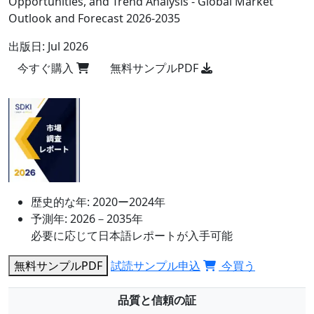
Opportunities, and Trend Analysis - Global Market
Outlook and Forecast 2026-2035
出版日:
Jul 2026
今すぐ購入
無料サンプルPDF
歴史的な年:
2020ー2024年
予測年:
2026－2035年
必要に応じて日本語レポートが入手可能
無料サンプルPDF
試読サンプル申込
今買う
品質と信頼の証