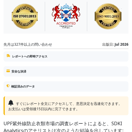
先月は327件以上の問い合わせ
出版日:
Jul 2026
レポートへの即時アクセス
安全な決済
検証済みのデータ
すぐにレポート全文にアクセスして、意思決定を迅速化できます。
お支払いは受領後15日以内に完了できます。
UPF紫外線防止衣類市場の調査レポートによると、SDKI
Analyticsのアナリストは次のような結論を出しています: