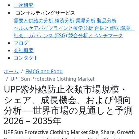
一次研究
コンサルティングサービス
需要と供給の分析
経済分析
業界分析
製品分析
ヘルスケアパイプラインと疫学分析
合併と買収
環境、
社会、ガバナンス (ESG)
競合分析とベンチマーク
ブログ
会社概要
コンタクト
ホーム
FMCG and Food
UPF Sun Protective Clothing Market
UPF紫外線防止衣類市場規模・
シェア、成長機会、および傾向
分析 ―世界市場の見通しと予測
2026－2035年
UPF Sun Protective Clothing Market Size, Share, Growth