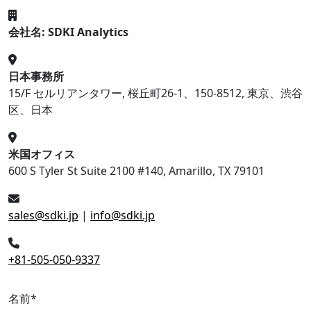
会社名: SDKI Analytics
日本事務所
15/F セルリアンタワー, 桜丘町26-1、150-8512, 東京、渋谷
区、日本
米国オフィス
600 S Tyler St Suite 2100 #140, Amarillo, TX 79101
sales@sdki.jp
|
info@sdki.jp
+81-505-050-9337
名前
*