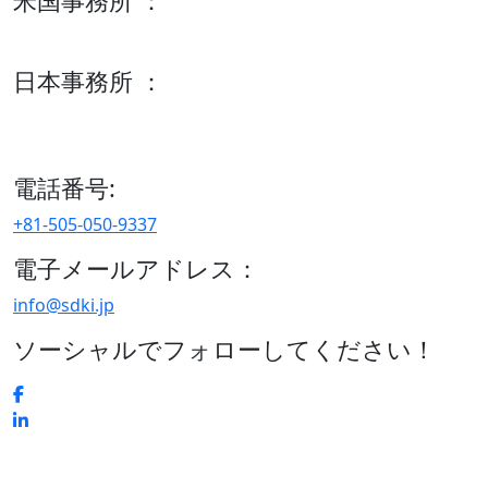
米国事務所 ：
600 S Tyler St Suite 2100 #140, Amarillo, TX 79101
日本事務所 ：
15/F セルリアンタワー, 桜丘町26-1、150-8512, 東京、渋谷
区、日本
電話番号:
+81-505-050-9337
電子メールアドレス：
info@sdki.jp
ソーシャルでフォローしてください！