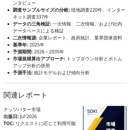
ンタビュー
調査サンプルサイズの分岐:
現地調査220件、インター
ネット調査337件
データの三角検証:
一次情報、二次情報、および社内
データベースによる検証
二次情報源:
企業レポート、政府統計、業界団体資料
基準年:
2025年
予測期間:
2026－2035年
市場規模算出アプローチ:
トップダウン分析とボトム
アップ分析の併用
予測手法:
統計モデルおよび傾向分析
関連レポート
ナッツバター市場
出版日:
Jul 2026
TOC:
リクエストに応じて利用可能