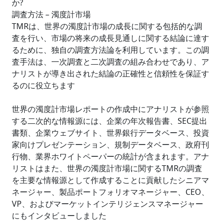
か?
調査方法 – 濁度計市場
TMRは、世界の濁度計市場の成長に関する包括的な調
査を行い、市場の将来の成長見通しに関する結論に達す
るために、独自の調査方法論を利用しています。この調
査手法は、一次調査と二次調査の組み合わせであり、ア
ナリストが導き出された結論の正確性と信頼性を保証す
るのに役立ちます
世界の濁度計市場レポートの作成中にアナリストが参照
する二次的な情報源には、企業の年次報告書、SEC提出
書類、企業ウェブサイト、世界銀行データベース、投資
家向けプレゼンテーション、規制データベース、政府刊
行物、業界ホワイトペーパーの統計が含まれます。アナ
リストはまた、世界の濁度計市場に関するTMRの調査
を主要な情報源として作成することに貢献したシニアマ
ネージャー、製品ポートフォリオマネージャー、CEO、
VP、およびマーケットインテリジェンスマネージャー
にもインタビューしました