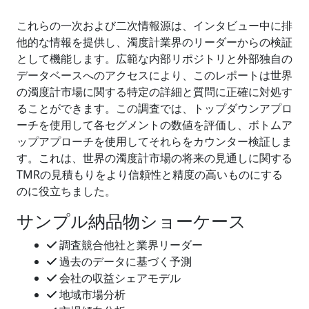
これらの一次および二次情報源は、インタビュー中に排
他的な情報を提供し、濁度計業界のリーダーからの検証
として機能します。広範な内部リポジトリと外部独自の
データベースへのアクセスにより、このレポートは世界
の濁度計市場に関する特定の詳細と質問に正確に対処す
ることができます。この調査では、トップダウンアプロ
ーチを使用して各セグメントの数値を評価し、ボトムア
ップアプローチを使用してそれらをカウンター検証しま
す。これは、世界の濁度計市場の将来の見通しに関する
TMRの見積もりをより信頼性と精度の高いものにする
のに役立ちました。
サンプル納品物ショーケース
調査競合他社と業界リーダー
過去のデータに基づく予測
会社の収益シェアモデル
地域市場分析