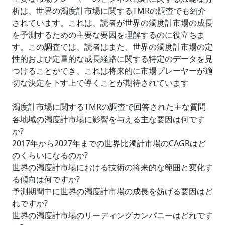
析は、世界の濁度計市場に関するTMRの調査でも紹介
されています。これは、読者が世界の濁度計市場の成長
を予測するための主要な要因を理解するのに役立ちま
す。この調査では、読者はまた、世界の濁度計市場の定
性的および定量的な成長経路に関する特定のデータを見
つけることができ、これは将来的に市場プレーヤーが適
切な決定を下す上で導くことが期待されています
濁度計市場に関するTMRの調査で回答された主な質問
各地域の濁度計市場に影響を与える主な要因は何です
か?
2017年から2027年までの世界比濁計市場のCAGRはど
のくらいになるのか?
世界の濁度計市場における技術の将来的な範囲と変化す
る傾向は何ですか?
予測期間中に世界の濁度計市場の成長を妨げる要因はど
れですか?
世界の濁度計市場のリーディングカンパニーはどれです