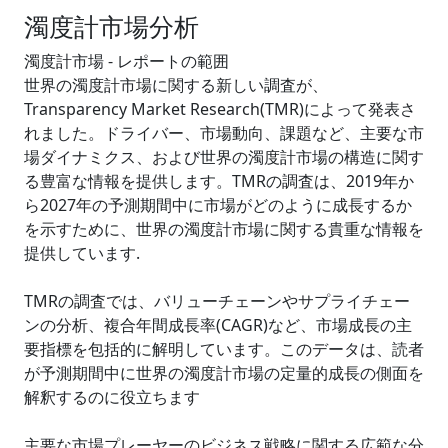
濁度計市場分析
濁度計市場 - レポートの範囲
世界の濁度計市場に関する新しい調査が、
Transparency Market Research(TMR)によって発表さ
れました。ドライバー、市場動向、課題など、主要な市
場ダイナミクス、および世界の濁度計市場の構造に関す
る豊富な情報を提供します。TMRの調査は、2019年か
ら2027年の予測期間中に市場がどのように成長するか
を示すために、世界の濁度計市場に関する貴重な情報を
提供しています.
TMRの調査では、バリューチェーンやサプライチェー
ンの分析、複合年間成長率(CAGR)など、市場成長の主
要指標を包括的に解明しています。このデータは、読者
が予測期間中に世界の濁度計市場の定量的成長の側面を
解釈するのに役立ちます
主要な市場プレーヤーのビジネス戦略に関する広範な分