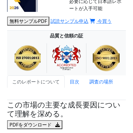
必要に応じて日本語レポ
ートが入手可能
無料サンプルPDF
試読サンプル申込
今買う
品質と信頼の証
このレポートについて
目次
調査の場所
試読サンプル申込
この市場の主要な成長要因につい
て理解を深める。
PDFをダウンロード