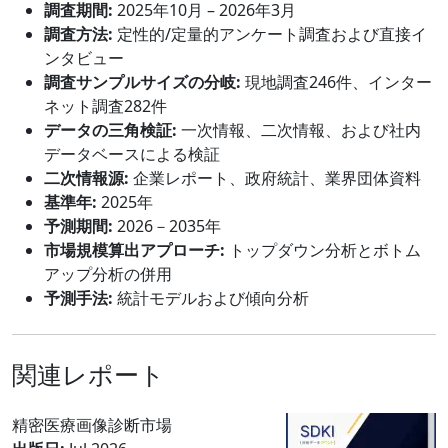
調査期間:
2025年10月 – 2026年3月
調査方法:
定性的/定量的アンケート調査および直接イ
ンタビュー
調査サンプルサイズの分岐:
現地調査246件、インター
ネット調査282件
データの三角検証:
一次情報、二次情報、および社内
データベースによる検証
二次情報源:
企業レポート、政府統計、業界団体資料
基準年:
2025年
予測期間:
2026－2035年
市場規模算出アプローチ:
トップダウン分析とボトム
アップ分析の併用
予測手法:
統計モデルおよび傾向分析
関連レポート
精密医療画像診断市場