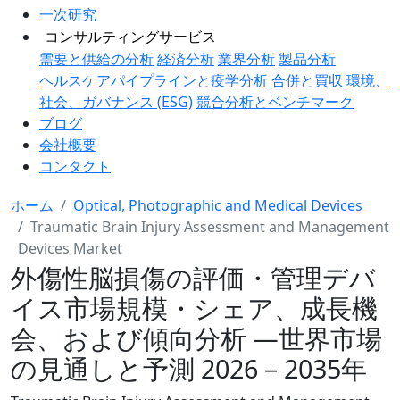
一次研究
コンサルティングサービス
需要と供給の分析
経済分析
業界分析
製品分析
ヘルスケアパイプラインと疫学分析
合併と買収
環境、
社会、ガバナンス (ESG)
競合分析とベンチマーク
ブログ
会社概要
コンタクト
ホーム
Optical, Photographic and Medical Devices
Traumatic Brain Injury Assessment and Management
Devices Market
外傷性脳損傷の評価・管理デバ
イス市場規模・シェア、成長機
会、および傾向分析 ―世界市場
の見通しと予測 2026－2035年