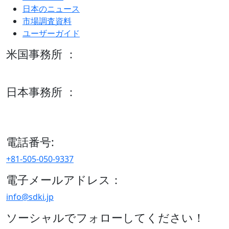
日本のニュース
市場調査資料
ユーザーガイド
米国事務所 ：
600 S Tyler St Suite 2100 #140, Amarillo, TX 79101
日本事務所 ：
15/F セルリアンタワー, 桜丘町26-1、150-8512, 東京、渋谷
区、日本
電話番号:
+81-505-050-9337
電子メールアドレス：
info@sdki.jp
ソーシャルでフォローしてください！