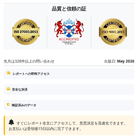
品質と信頼の証
先月は328件以上の問い合わせ
出版日:
May 2026
レポートへの即時アクセス
安全な決済
検証済みのデータ
すぐにレポート全文にアクセスして、意思決定を迅速化できます。
お支払いは受領後15日以内に完了できます。