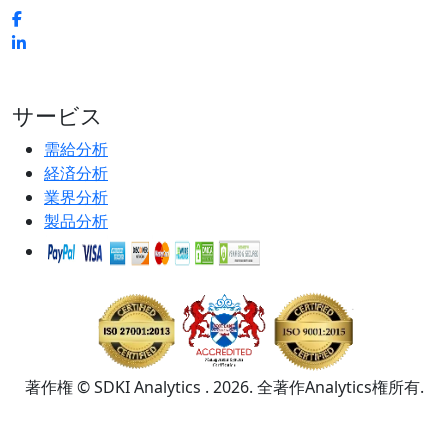
サービス
需給分析
経済分析
業界分析
製品分析
著作権 © SDKI Analytics . 2026. 全著作Analytics権所有.