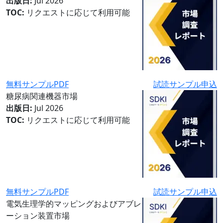
出版日:
Jul 2026
TOC:
リクエストに応じて利用可能
無料サンプルPDF
試読サンプル申込
糖尿病関連機器市場
出版日:
Jul 2026
TOC:
リクエストに応じて利用可能
無料サンプルPDF
試読サンプル申込
電気生理学的マッピングおよびアブレ
ーション装置市場