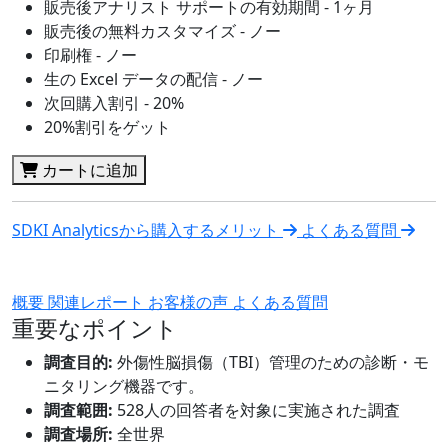
販売後アナリスト サポートの有効期間 - 1ヶ月
販売後の無料カスタマイズ - ノー
印刷権 - ノー
生の Excel データの配信 - ノー
次回購入割引 - 20%
20%割引をゲット
カートに追加
SDKI Analyticsから購入するメリット
よくある質問
概要
関連レポート
お客様の声
よくある質問
重要なポイント
調査目的:
外傷性脳損傷（TBI）管理のための診断・モ
ニタリング機器です。
調査範囲:
528人の回答者を対象に実施された調査
調査場所:
全世界