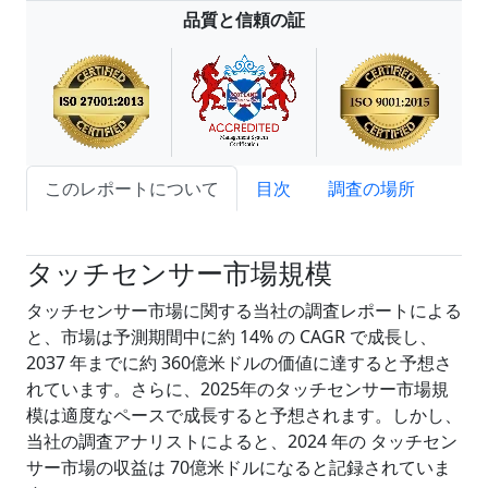
品質と信頼の証
このレポートについて
目次
調査の場所
試読サンプル申込
タッチセンサー市場規模
タッチセンサー市場に関する当社の調査レポートによる
と、市場は予測期間中に約 14% の CAGR で成長し、
2037 年までに約 360億米ドルの価値に達すると予想さ
れています。さらに、2025年のタッチセンサー市場規
模は適度なペースで成長すると予想されます。しかし、
当社の調査アナリストによると、2024 年の タッチセン
サー市場の収益は 70億米ドルになると記録されていま