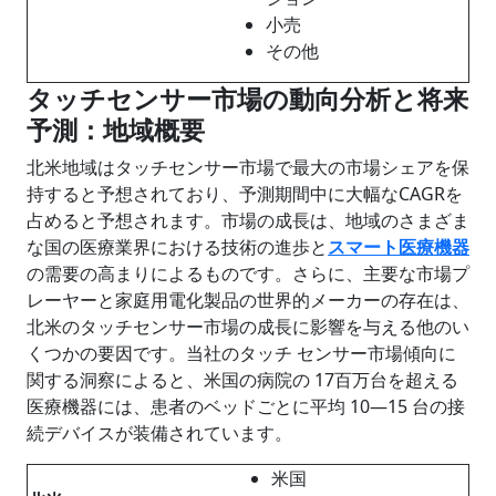
小売
その他
タッチセンサー市場の動向分析と将来
予測：地域概要
北米地域はタッチセンサー市場で最大の市場シェアを保
持すると予想されており、予測期間中に大幅なCAGRを
占めると予想されます。市場の成長は、地域のさまざま
な国の医療業界における技術の進歩と
スマート医療機器
の需要の高まりによるものです。さらに、主要な市場プ
レーヤーと家庭用電化製品の世界的メーカーの存在は、
北米のタッチセンサー市場の成長に影響を与える他のい
くつかの要因です。当社のタッチ センサー市場傾向に
関する洞察によると、米国の病院の 17百万台を超える
医療機器には、患者のベッドごとに平均 10―15 台の接
続デバイスが装備されています。
米国