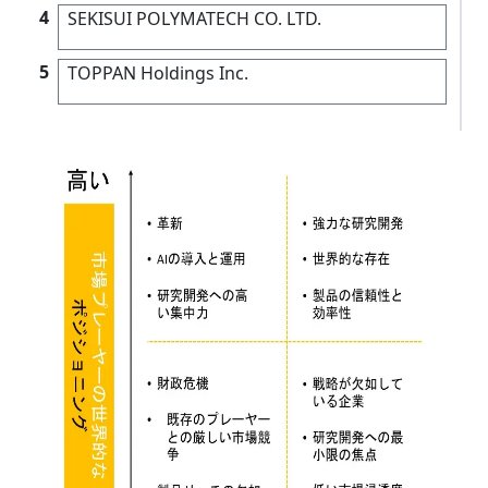
4
SEKISUI POLYMATECH CO. LTD.
5
TOPPAN Holdings Inc.