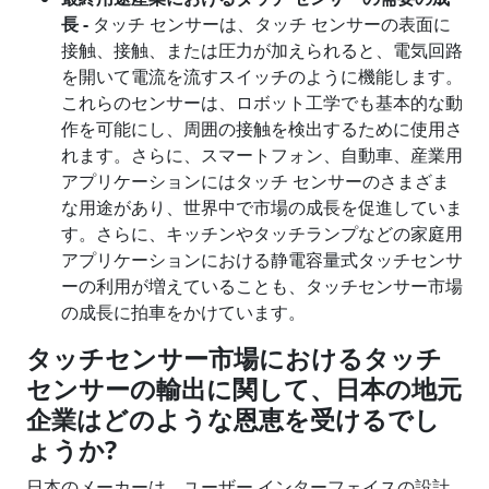
長
-
タッチ センサーは、タッチ センサーの表面に
接触、接触、または圧力が加えられると、電気回路
を開いて電流を流すスイッチのように機能します。
これらのセンサーは、ロボット工学でも基本的な動
作を可能にし、周囲の接触を検出するために使用さ
れます。さらに、スマートフォン、自動車、産業用
アプリケーションにはタッチ センサーのさまざま
な用途があり、世界中で市場の成長を促進していま
す。さらに、キッチンやタッチランプなどの家庭用
アプリケーションにおける静電容量式タッチセンサ
ーの利用が増えていることも、タッチセンサー市場
の成長に拍車をかけています。
タッチセンサー市場におけるタッチ
センサーの輸出に関して、日本の地元
企業はどのような恩恵を受けるでし
ょうか
?
日本のメーカーは、ユーザー インターフェイスの設計