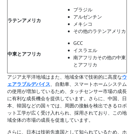
ブラジル
アルゼンチン
ラテンアメリカ
メキシコ
その他のラテンアメリカ
GCC
イスラエル
中東とアフリカ
南アフリカその他の中東
とアフリカ
アジア太平洋地域はまた、地域全体で技術的に高度な
ウ
ェアラブルデバイス
、自動車、スマートホームシステム
の使用が増加しているため、タッチセンサー市場の成長
に有利な成長機会を提供しています。さらに、中国、日
本、韓国などの国々では、周囲の接触を検出できるロボ
ット工学が広く受け入れられ、採用されており、この地
域全体の市場の成長を促進しています。
さらに、日本は技術先進国として知られているため、ホ