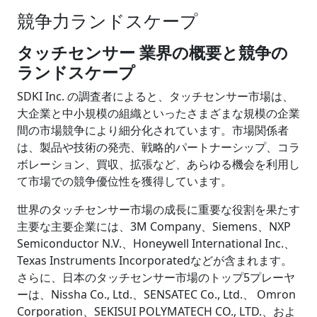
競争力ランドスケープ
タッチセンサー 業界の概要と競争の
ランドスケープ
SDKI Inc. の調査者によると、
タッチセンサー
市場は、
大企業と中小規模の組織といったさまざまな規模の企業
間の市場競争により細分化されています。市場関係者
は、製品や技術の発売、戦略的パートナーシップ、コラ
ボレーション、買収、拡張など、あらゆる機会を利用し
て市場での競争優位性を獲得しています。
世界のタッチセンサー市場の成長に重要な役割を果たす
主要な主要企業には、
3M Company、Siemens、NXP
Semiconductor N.V.、Honeywell International Inc.、
Texas Instruments Incorporated
などが含まれます。
さらに、日本のタッチセンサー市場のトップ5プレーヤ
ーは、
Nissha Co., Ltd.、SENSATEC Co., Ltd.、
Omron
Corporation、SEKISUI POLYMATECH CO., LTD.、およ