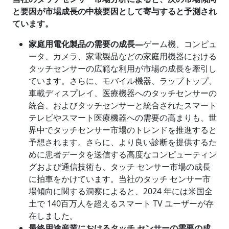
と要因が市場成長の中核要因として寄与すると予測され
ています。
家庭用電化製品の需要の成長―
ゲーム機、コンピュ
ータ、カメラ、家電製品などの家庭用機器における
タッチセンサーの広範な利用が市場の成長を牽引し
ています。さらに、モバイル機器、ラップトップ、
車載ディスプレイ、医療機器へのタッチセンサーの
統合、およびタッチセンサーと統合されたスマート
テレビやスマート医療機器への需要の高まりも、世
界中でタッチセンサー市場のトレンドを推進すると
予想されます。さらに、より良い診断を提供するた
めに患者データを送信する高度なコンピューティン
グおよび通信技術も、タッチ センサー市場の成長
に拍車をかけています。当社のタッチ センサー市
場傾向に関する洞察によると、2024 年には米国全
土で 140百万人を超えるスマート TV ユーザーが存
在しました。
最終用途産業におけるタッチ センサーの需要の成