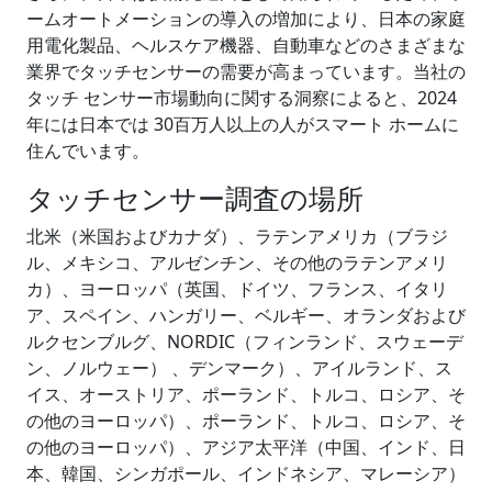
ームオートメーションの導入の増加により、日本の家庭
用電化製品、ヘルスケア機器、自動車などのさまざまな
業界でタッチセンサーの需要が高まっています。当社の
タッチ センサー市場動向に関する洞察によると、2024
年には日本では 30百万人以上の人がスマート ホームに
住んでいます。
タッチセンサー調査の場所
北米（米国およびカナダ）、ラテンアメリカ（ブラジ
ル、メキシコ、アルゼンチン、その他のラテンアメリ
カ）、ヨーロッパ（英国、ドイツ、フランス、イタリ
ア、スペイン、ハンガリー、ベルギー、オランダおよび
ルクセンブルグ、NORDIC（フィンランド、スウェーデ
ン、ノルウェー） 、デンマーク）、アイルランド、ス
イス、オーストリア、ポーランド、トルコ、ロシア、そ
の他のヨーロッパ）、ポーランド、トルコ、ロシア、そ
の他のヨーロッパ）、アジア太平洋（中国、インド、日
本、韓国、シンガポール、インドネシア、マレーシア）