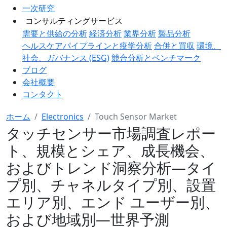
一次研究
コンサルティングサービス
需要と供給の分析
経済分析
業界分析
製品分析
ヘルスケアパイプラインと疫学分析
合併と買収
環境、
社会、ガバナンス (ESG)
競合分析とベンチマーク
ブログ
会社概要
コンタクト
ホーム
Electronics
Touch Sensor Market
タッチセンサー市場調査レポー
ト、規模とシェア、成長機会、
およびトレンド洞察分析―タイ
プ別、チャネルタイプ別、設置
エリア別、エンド ユーザー別、
および地域別―世界予測