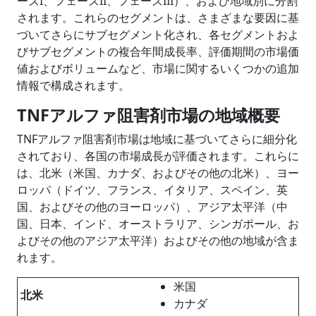
ーズI、フェーズII、フェーズIII）、および地域別に分割
されます。これらのセグメントは、さまざまな要因に基
づいてさらにサブセグメント化され、各セグメントおよ
びサブセグメントの複合年間成長率、評価期間の市場価
値およびボリュームなど、市場に関するいくつかの追加
情報で構成されます。
TNFアルファ阻害剤市場の
地域概要
TNFアルファ阻害剤市場は地域に基づいてさらに細分化
されており、各国の市場成長が評価されます。これらに
は、北米（米国、カナダ、およびその他の北米）、ヨー
ロッパ（ドイツ、フランス、イタリア、スペイン、英
国、およびその他のヨーロッパ）、アジア太平洋（中
国、日本、インド、オーストラリア、シンガポール、お
よびその他のアジア太平洋）およびその他の地域が含ま
れます。
米国
北米
カナダ