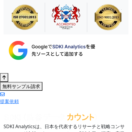
無料サンプル請求
提案依頼
SDKI Analyticsは、日本を代表するリサーチと戦略コンサ