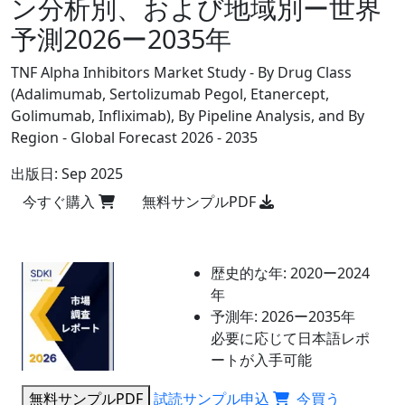
ン分析別、および地域別ー世界
予測2026ー2035年
TNF Alpha Inhibitors Market Study - By Drug Class
(Adalimumab, Sertolizumab Pegol, Etanercept,
Golimumab, Infliximab), By Pipeline Analysis, and By
Region - Global Forecast 2026 - 2035
出版日:
Sep 2025
今すぐ購入
無料サンプルPDF
歴史的な年:
2020ー2024
年
予測年:
2026ー2035年
必要に応じて日本語レポ
ートが入手可能
無料サンプルPDF
試読サンプル申込
今買う