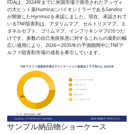
FDAは、2024年までに米国市場で発売されたアッヴィ
の大ヒット薬HumiraにバイオシミラーであるSandoz
が開発したHyrimozを承認しました。現在、承認されて
いるTNF阻害剤は、アダリムマブ、セルトリズマブ、エ
タネルセプト、ゴリムマブ、インフリキシマブの5つだ
けです。多数の自己免疫疾患に対するこれらの薬剤の幅
広い適用により、2026ー2035年の予測期間中にTNFア
ルファ阻害剤市場の成長を牽引しています。
サンプル納品物ショーケース