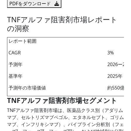
PDFをダウンロード
TNFアルファ阻害剤市場レポート
の洞察
レポート範囲
CAGR
3%
予測年
2026ー20
基準年
2025年
予測年の市場価値
約550億米
TNFアルファ阻害剤市場セグメント
TNFアルファ阻害剤市場は、医薬品クラス別（アダリム
マブ、セルトリズマブペゴル、エタネルセプト、ゴリム
マブ、インフリキシマブ）、パイプライン分析別（フェ