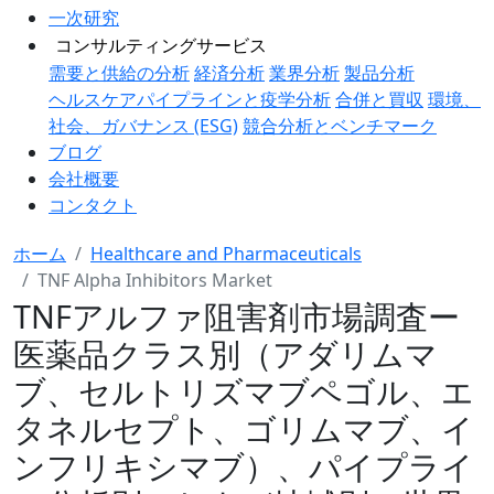
一次研究
コンサルティングサービス
需要と供給の分析
経済分析
業界分析
製品分析
ヘルスケアパイプラインと疫学分析
合併と買収
環境、
社会、ガバナンス (ESG)
競合分析とベンチマーク
ブログ
会社概要
コンタクト
ホーム
Healthcare and Pharmaceuticals
TNF Alpha Inhibitors Market
TNFアルファ阻害剤市場調査ー
医薬品クラス別（アダリムマ
ブ、セルトリズマブペゴル、エ
タネルセプト、ゴリムマブ、イ
ンフリキシマブ）、パイプライ