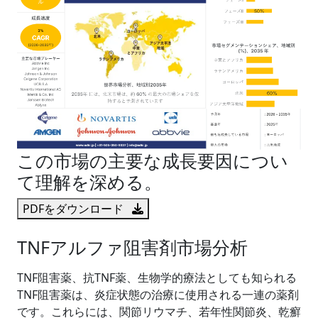
この市場の主要な成長要因につい
て理解を深める。
PDFをダウンロード
TNFアルファ阻害剤市場分析
TNF阻害薬、抗TNF薬、生物学的療法としても知られる
TNF阻害薬は、炎症状態の治療に使用される一連の薬剤
です。これらには、関節リウマチ、若年性関節炎、乾癬