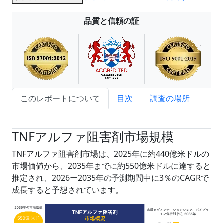
品質と信頼の証
このレポートについて
目次
調査の場所
試読サンプル申込
TNFアルファ阻害剤市場規模
TNFアルファ阻害剤市場は、2025年に約440億米ドルの
市場価値から、2035年までに約550億米ドルに達すると
推定され、2026ー2035年の予測期間中に3％のCAGRで
成長すると予想されています。