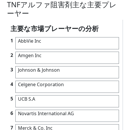
TNFアルファ阻害剤主な主要プレ
ーヤー
主要な市場プレーヤーの分析
1
AbbVie Inc
2
Amgen Inc
3
Johnson & Johnson
4
Celgene Corporation
5
UCB S.A
6
Novartis International AG
7
Merck & Co. Inc