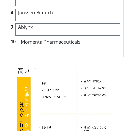
8
Janssen Biotech
9
Ablynx
10
Momenta Pharmaceuticals