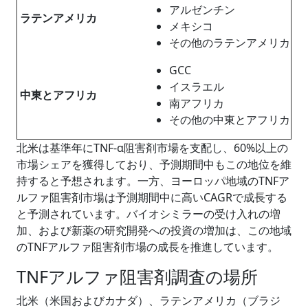
アルゼンチン
ラテンアメリカ
メキシコ
その他のラテンアメリカ
GCC
イスラエル
中東とアフリカ
南アフリカ
その他の中東とアフリカ
北米は基準年にTNF-α阻害剤市場を支配し、60%以上の
市場シェアを獲得しており、予測期間中もこの地位を維
持すると予想されます。一方、ヨーロッパ地域のTNFア
ルファ阻害剤市場は予測期間中に高いCAGRで成長する
と予測されています。バイオシミラーの受け入れの増
加、および新薬の研究開発への投資の増加は、この地域
のTNFアルファ阻害剤市場の成長を推進しています。
TNFアルファ阻害剤調査の場所
北米（米国およびカナダ）、ラテンアメリカ（ブラジ