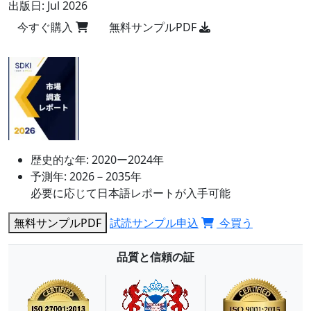
出版日:
Jul 2026
今すぐ購入
無料サンプルPDF
歴史的な年:
2020ー2024年
予測年:
2026－2035年
必要に応じて日本語レポートが入手可能
無料サンプルPDF
試読サンプル申込
今買う
品質と信頼の証