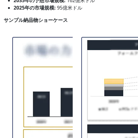
2035年の予想市場規模:
162億米ドル
2025年の市場規模:
95億米ドル
サンプル納品物ショーケース