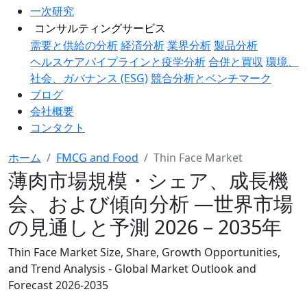
一次研究
コンサルティングサービス
需要と供給の分析
経済分析
業界分析
製品分析
ヘルスケアパイプラインと疫学分析
合併と買収
環境、
社会、ガバナンス (ESG)
競合分析とベンチマーク
ブログ
会社概要
コンタクト
ホーム
FMCG and Food
Thin Face Market
薄肉市場規模・シェア、成長機
会、および傾向分析 ―世界市場
の見通しと予測 2026－2035年
Thin Face Market Size, Share, Growth Opportunities,
and Trend Analysis - Global Market Outlook and
Forecast 2026-2035