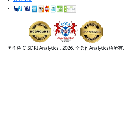
著作権 © SDKI Analytics . 2026. 全著作Analytics権所有.