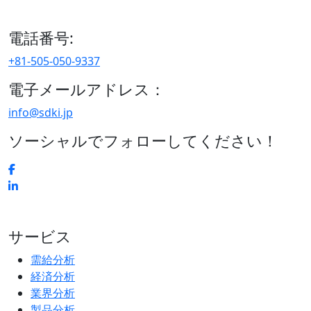
区、日本
電話番号:
+81-505-050-9337
電子メールアドレス：
info@sdki.jp
ソーシャルでフォローしてください！
サービス
需給分析
経済分析
業界分析
製品分析