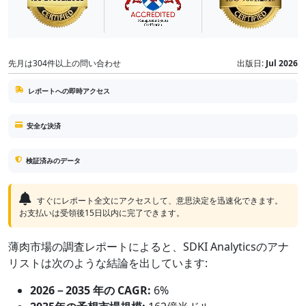
先月は304件以上の問い合わせ
出版日:
Jul 2026
レポートへの即時アクセス
安全な決済
検証済みのデータ
すぐにレポート全文にアクセスして、意思決定を迅速化できます。
お支払いは受領後15日以内に完了できます。
薄肉市場の調査レポートによると、SDKI Analyticsのアナ
リストは次のような結論を出しています:
2026－2035 年の CAGR:
6%