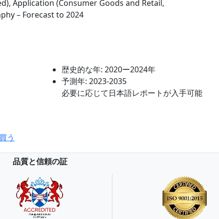
), Application (Consumer Goods and Retail,
aphy – Forecast to 2024
歴史的な年:
2020ー2024年
予測年:
2023-2035
必要に応じて日本語レポートが入手可能
買う
品質と信頼の証