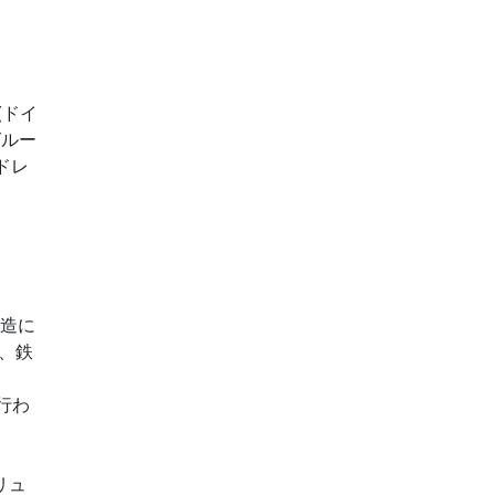
(ドイ
グルー
ドレ
製造に
、鉄
行わ
リュ