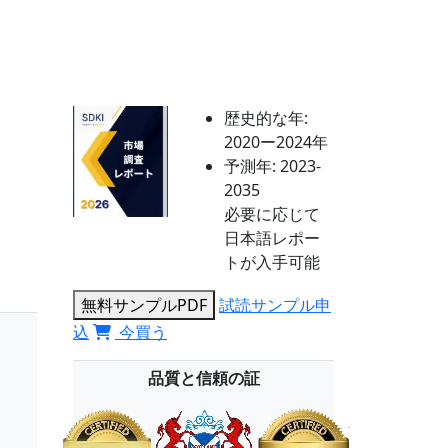
歴史的な年:
2020ー2024年
予測年:
2023-
2035
必要に応じて
日本語レポー
トが入手可能
無料サンプルPDF
試読サンプル申
込
今買う
品質と信頼の証