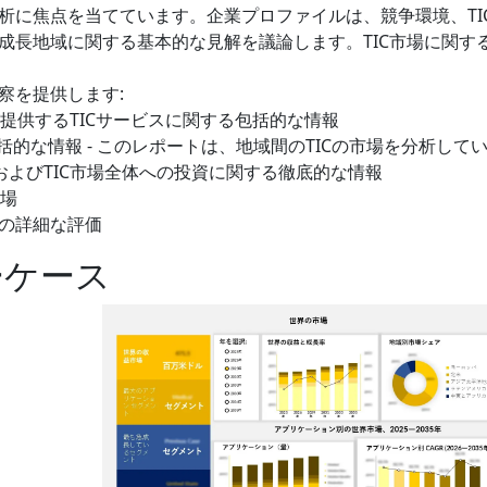
析に焦点を当てています。企業プロファイルは、競争環境、TI
成長地域に関する基本的な見解を議論します。TIC市場に関す
察を提供します:
が提供するTICサービスに関する包括的な情報
括的な情報 - このレポートは、地域間のTICの市場を分析して
およびTIC市場全体への投資に関する徹底的な情報
市場
の詳細な評価
ーケース