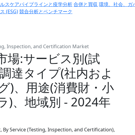
ヘルスケアパイプラインと疫学分析
合併と買収
環境、社会、ガ
ス (ESG)
競合分析とベンチマーク
ng, Inspection, and Certification Market
場:サービス別(試
、調達タイプ(社内およ
グ)、用途(消費財・小
、地域別 - 2024年
 By Service (Testing, Inspection, and Certification),