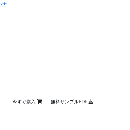
バナ
今すぐ購入
無料サンプルPDF