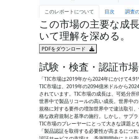
このレポートについて
目次
調査
この市場の主要な成
いて理解を深める。
PDFをダウンロード
試験・検査・認証市場
「TIC市場は2019年から2024年にかけて4
TIC市場は、2019年の2094億米ドルから20
されています。TIC市場の成長は、可処分
世界中で製品リコールの高い成長。世界中の
規格に対する要件の増加世界中で違法取引、
格な政府規制と基準の施行。しかし、サプラ
TIC市場のプレーヤーにとって大きな課題と
「製品認証を取得する必要性が高まるにつれ
認証サービスの市場は、予測期間中により高