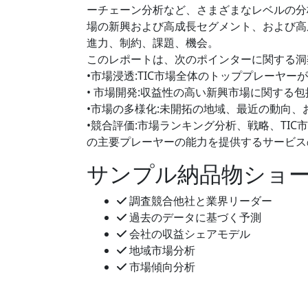
ーチェーン分析など、さまざまなレベルの分
場の新興および高成長セグメント、および高
進力、制約、課題、機会。
このレポートは、次のポインターに関する洞
•市場浸透:TIC市場全体のトッププレーヤー
• 市場開発:収益性の高い新興市場に関する包
•市場の多様化:未開拓の地域、最近の動向、
•競合評価:市場ランキング分析、戦略、TIC
の主要プレーヤーの能力を提供するサービス
サンプル納品物ショ
調査競合他社と業界リーダー
過去のデータに基づく予測
会社の収益シェアモデル
地域市場分析
市場傾向分析