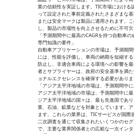
業の信頼性を実証します。TIC市場におけ
って設定された事前定義されたさまざまな基
または安全マークは製品に適用されます。こ
し、製品の市場性を向上させるために不可欠
「予測期間中に最高のCAGRを持つ自動車
専門知識の要件」
自動車アプリケーションの市場は、予測期間
には、性能を評価し、車両の納期を短縮する
防止し、非適合車両による環境への影響を最
者とサプライヤーは、政府の安全基準を満た
ョナルエクセレンスを確保する必要がありま
「アジア太平洋地域の市場は、予測期間中に
アジア太平洋地域の市場は、予測期間中に最
ジア太平洋地域の国々は、最も先進国であり
業、石油、鉱業などを対象としています。ア
ます。これらの業界は、TICサービスが国
二次調査を通じて収集されたいくつかのセグ
で、主要な業界関係者との広範な一次インタ