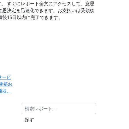
す。
すぐにレポート全文にアクセスして、意思
意思決定を迅速化できます。お支払いは受領後
後15日以内に完了できます。
サービ
建築お
機器、
探す