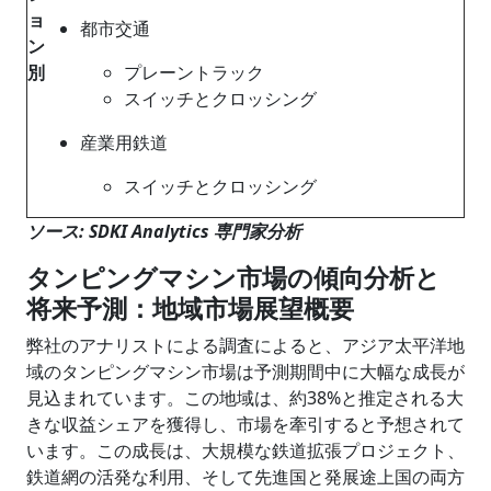
ョ
都市交通
ン
別
プレーントラック
スイッチとクロッシング
産業用鉄道
スイッチとクロッシング
ソース: SDKI Analytics 専門家分析
タンピングマシン市場の傾向分析と
将来予測：地域市場展望概要
弊社のアナリストによる調査によると、アジア太平洋地
域のタンピングマシン市場は予測期間中に大幅な成長が
見込まれています。この地域は、約38%と推定される大
きな収益シェアを獲得し、市場を牽引すると予想されて
います。この成長は、大規模な鉄道拡張プロジェクト、
鉄道網の活発な利用、そして先進国と発展途上国の両方