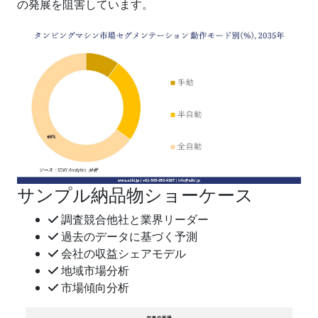
の発展を阻害しています。
サンプル納品物ショーケース
調査競合他社と業界リーダー
過去のデータに基づく予測
会社の収益シェアモデル
地域市場分析
市場傾向分析