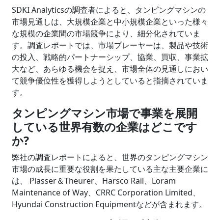
SDKI Analyticsの調査者によると、タンピングマシンの
市場見通しは、大規模企業と中小規模企業といった様々
な規模の企業間の市場競争により、細分化されていま
す。調査レポートでは、市場プレーヤーは、製品や技術
の投入、戦略的パートナーシップ、協業、買収、事業拡
大など、あらゆる機会を捉え、市場全体の見通しにおい
て競争優位性を獲得しようとしていると指摘されていま
す。
タンピングマシン市場で事業を展開
している世界有数の企業はどこです
か?
弊社の調査レポートによると、世界のタンピングマシン
市場の成長に重要な役割を果たしている主な主要企業に
は、 Plasser＆Theurer、Harsco Rail、Loram
Maintenance of Way、CRRC Corporation Limited、
Hyundai Construction Equipmentなどが含まれます。