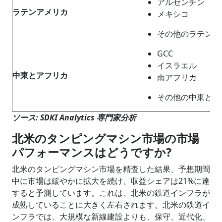
アルゼンチン
ラテンアメリカ
メキシコ
その他のラテンア
GCC
イスラエル
中東とアフリカ
南アフリカ
その他の中東とア
ソース: SDKI Analytics 専門家分析
北米のタンピングマシン市場の市場
パフォーマンスはどうですか?
北米のタンピングマシン市場を精査した結果、予想期間
中に市場は緩やかに拡大を続け、収益シェアは21%に達
すると予測しています。これは、北米の鉄道インフラが
成熟していることに大きく左右されます。北米の鉄道イ
ンフラでは、大規模な新線建設よりも、保守、近代化、