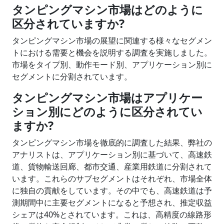
タンピングマシン市場はどのように
区分されていますか?
タンピングマシン市場の展望に関連する様々なセグメン
トにおける需要と機会を説明する調査を実施しました。
市場をタイプ別、動作モード別、アプリケーション別に
セグメントに分割されています。
タンピングマシン市場はアプリケー
ション別にどのように区分されてい
ますか?
タンピングマシン市場を徹底的に調査した結果、弊社の
アナリストは、アプリケーション別に基づいて、高速鉄
道、貨物輸送回廊、都市交通、産業用鉄道に分割されて
います。これらのサブセグメントはそれぞれ、市場全体
に独自の貢献をしています。その中でも、高速鉄道は予
測期間中に主要セグメントになると予想され、推定収益
シェアは40%とされています。これは、高精度の線路形