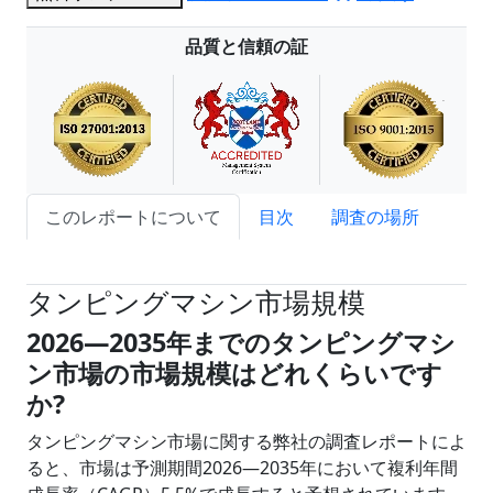
品質と信頼の証
このレポートについて
目次
調査の場所
試読サンプル申込
タンピングマシン市場規模
2026―2035年までのタンピングマシ
ン市場の市場規模はどれくらいです
か?
タンピングマシン市場に関する弊社の調査レポートによ
ると、市場は予測期間2026―2035年において複利年間