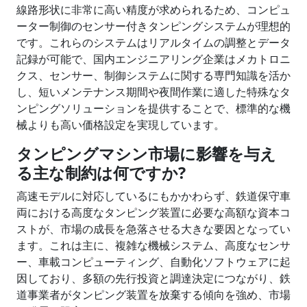
線路形状に非常に高い精度が求められるため、コンピュ
ーター制御のセンサー付きタンピングシステムが理想的
です。これらのシステムはリアルタイムの調整とデータ
記録が可能で、国内エンジニアリング企業はメカトロニ
クス、センサー、制御システムに関する専門知識を活か
し、短いメンテナンス期間や夜間作業に適した特殊なタ
ンピングソリューションを提供することで、標準的な機
械よりも高い価格設定を実現しています。
タンピングマシン市場に影響を与え
る主な制約は何ですか?
高速モデルに対応しているにもかかわらず、鉄道保守車
両における高度なタンピング装置に必要な高額な資本コ
ストが、市場の成長を急落させる大きな要因となってい
ます。これは主に、複雑な機械システム、高度なセンサ
ー、車載コンピューティング、自動化ソフトウェアに起
因しており、多額の先行投資と調達決定につながり、鉄
道事業者がタンピング装置を放棄する傾向を強め、市場