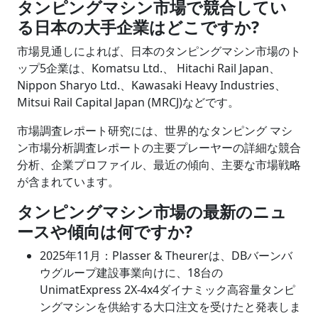
タンピングマシン市場で競合してい
る日本の大手企業はどこですか?
市場見通しによれば、日本のタンピングマシン市場のト
ップ5企業は、Komatsu Ltd.、 Hitachi Rail Japan、
Nippon Sharyo Ltd.、Kawasaki Heavy Industries、
Mitsui Rail Capital Japan (MRCJ)などです。
市場調査レポート研究には、世界的なタンピング マシ
ン市場分析調査レポートの主要プレーヤーの詳細な競合
分析、企業プロファイル、最近の傾向、主要な市場戦略
が含まれています。
タンピングマシン市場の最新のニュ
ースや傾向は何ですか?
2025年11月：Plasser & Theurerは、DBバーンバ
ウグループ建設事業向けに、18台の
UnimatExpress 2X-4x4ダイナミック高容量タンピ
ングマシンを供給する大口注文を受けたと発表しま