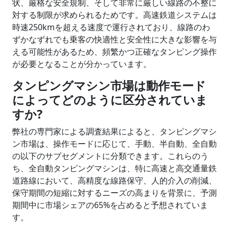
状、厳格な安全規制、そして非常に厳しい線路の不整に
対する制限が求められるためです。高速鉄道システムは
時速250kmを超える速度で運行されており、線路のわ
ずかなずれでも乗客の快適性と安全性に大きな影響を与
える可能性があるため、頻繁かつ正確なタンピング操作
が必要となることが分かっています。
タンピングマシン市場は動作モード
によってどのように区分されていま
すか?
弊社の専門家による調査結果によると、タンピングマシ
ン市場は、操作モードに応じて、手動、半自動、全自動
の以下のサブセグメントに分類できます。これらのう
ち、全自動タンピングマシンは、特に高速と高交通量鉄
道路線において、高精度な線路保守、人的介入の削減、
保守期間の短縮に対するニーズの高まりを背景に、予測
期間中に市場シェアの65%を占めると予想されていま
す。