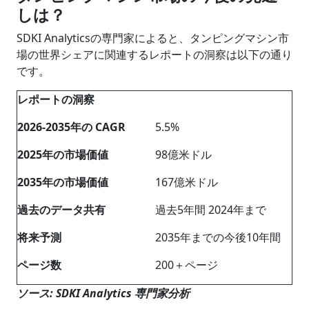
しは？
SDKI Analyticsの専門家によると、タンピングマシン市
場の世界シェアに関連するレポートの洞察は以下の通り
です。
レポートの洞察
2026-2035
年の
CAGR
5.5%
202
5
年の市場価値
98億米ドル
2035
年の市場価値
167億米ドル
過去のデータ共有
過去5年間 2024年まで
将来予測
2035年までの今後10年間
ページ数
200＋ページ
ソース: SDKI Analytics 専門家分析