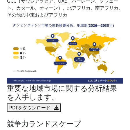
GCC（サウジアラビア、UAE、バーレーン、クウェー
ト、カタール、オマーン）、北アフリカ、南アフリカ、
その他の中東およびアフリカ
重要な地域市場に関する分析結果
を入手します。
PDFをダウンロード
競争力ランドスケープ