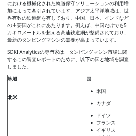
における機械化された軌道保守ソリューションの利用増
加によって牽引されています。アジア太平洋地域は、世
界有数の鉄道網を有しており、中国、日本、インドなど
の主要国がこれにあたります。例えば、中国だけでも5
万キロメートルを超える高速鉄道網が整備されており、
最新のタンピングマシンの需要が高まっています。
SDKI Analyticsの専門家は、タンピングマシン市場に関
するこの調査レポートのために、以下の国と地域を調査
しました。
地域
国
米国
北米
カナダ
ドイツ
フランス
イギリス