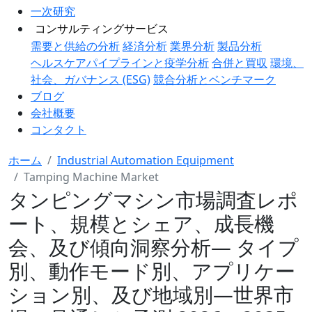
一次研究
コンサルティングサービス
需要と供給の分析
経済分析
業界分析
製品分析
ヘルスケアパイプラインと疫学分析
合併と買収
環境、
社会、ガバナンス (ESG)
競合分析とベンチマーク
ブログ
会社概要
コンタクト
ホーム
Industrial Automation Equipment
Tamping Machine Market
タンピングマシン市場調査レポ
ート、規模とシェア、成長機
会、及び傾向洞察分析― タイプ
別、動作モード別、アプリケー
ション別、及び地域別―世界市