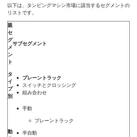
以下は、タンピングマシン市場に該当するセグメントの
リストです。
親
セ
グ
サブセグメント
メ
ン
ト
タ
プレーントラック
イ
スイッチとクロッシング
プ
組み合わせ
別
手動
プレーントラック
動
半自動