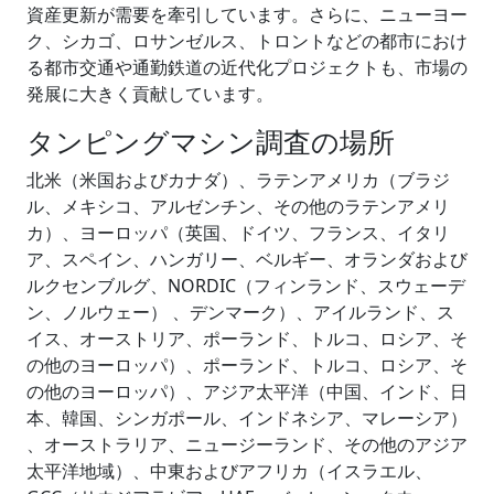
資産更新が需要を牽引しています。さらに、ニューヨー
ク、シカゴ、ロサンゼルス、トロントなどの都市におけ
る都市交通や通勤鉄道の近代化プロジェクトも、市場の
発展に大きく貢献しています。
タンピングマシン調査の場所
北米（米国およびカナダ）、ラテンアメリカ（ブラジ
ル、メキシコ、アルゼンチン、その他のラテンアメリ
カ）、ヨーロッパ（英国、ドイツ、フランス、イタリ
ア、スペイン、ハンガリー、ベルギー、オランダおよび
ルクセンブルグ、NORDIC（フィンランド、スウェーデ
ン、ノルウェー） 、デンマーク）、アイルランド、ス
イス、オーストリア、ポーランド、トルコ、ロシア、そ
の他のヨーロッパ）、ポーランド、トルコ、ロシア、そ
の他のヨーロッパ）、アジア太平洋（中国、インド、日
本、韓国、シンガポール、インドネシア、マレーシア）
、オーストラリア、ニュージーランド、その他のアジア
太平洋地域）、中東およびアフリカ（イスラエル、