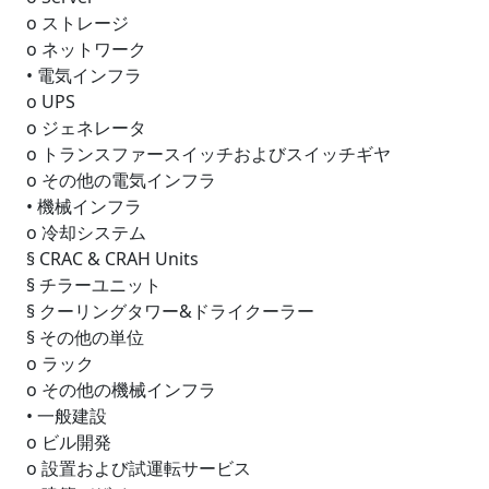
o ストレージ
o ネットワーク
• 電気インフラ
o UPS
o ジェネレータ
o トランスファースイッチおよびスイッチギヤ
o その他の電気インフラ
• 機械インフラ
o 冷却システム
§ CRAC & CRAH Units
§ チラーユニット
§ クーリングタワー&ドライクーラー
§ その他の単位
o ラック
o その他の機械インフラ
• 一般建設
o ビル開発
o 設置および試運転サービス