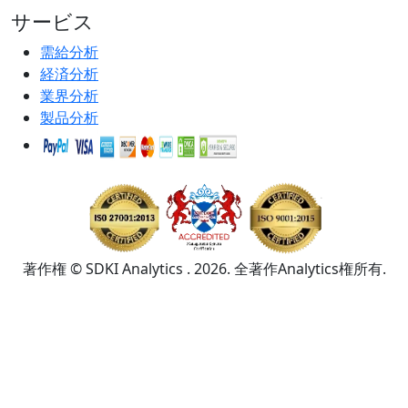
サービス
需給分析
経済分析
業界分析
製品分析
著作権 © SDKI Analytics . 2026. 全著作Analytics権所有.