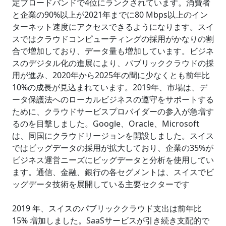
定ブロードバンドで4位にランクされています。消費者
と企業の90%以上が2021年までに80 Mbps以上のイン
ターネット速度にアクセスできるようになります。スイ
スではクラウドコンピューティングの採用がかなりの割
合で増加しており、データ量も増加しています。ビジネ
スのデジタル化の進展により、パブリッククラウドの採
用が進み、2020年から2025年の間に少なくとも前年比
10%の成長が見込まれています。2019年、市場は、デ
ータ保護法へのローカルビジネスの遵守をサポートする
ために、クラウドサービスプロバイダーの参入が急増す
るのを目撃しました。Google、Oracle、Microsoft
は、同国にクラウドリージョンを開設しました。スイス
ではビッグデータの採用が拡大しており、企業の35%が
ビジネス運営ニーズにビッグデータと分析を使用してい
ます。通信、金融、銀行の各セグメントは、スイスでビ
ッグデータ技術を展開している主要セクターです
2019 年、スイスのパブリッククラウド支出は前年比
15% 増加しました。SaaSサービスが引き続き支配的で