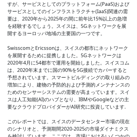
すが、サービスとしてのプラットフォーム(PaaS)および
サービスとしてのインフラストラクチャ(IaaS)関連の需
要は、2020年から2025年の間に前年比15%以上の急増
を経験するでしょう。スイスは、5Gネットワークを展
開するヨーロッパ地域の主要国の一つです。
SwisscomとEricssonは、スイスの都市にネットワーク
を展開するために提携しました。5Gネットワークは
2020年4月に54都市で運用を開始しました。スイスコム
は、2020年末までに国の90%を5G接続でカバーすると
予想されています。スマートビルディングの取り組みの
増加により、建物の予防的および予測的メンテナンスの
ためのセンサーシステムの需要が高まっています。スイ
スは人工知能(AI)のハブとなり、IBMやGoogleなどの主
要なクラウドプロバイダーがAI研究に投資しています.
このレポートでは、スイスのデータセンター市場の現在
のシナリオと、予測期間2020-2025の市場ダイナミクス
を検討しています。ここでは、市場におけるいくつかの