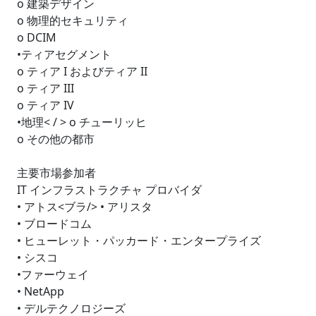
o 建築デザイン
o 物理的セキュリティ
o DCIM
•ティアセグメント
o ティア I およびティア II
o ティア III
o ティア IV
•地理< / > o チューリッヒ
o その他の都市
主要市場参加者
IT インフラストラクチャ プロバイダ
• アトス<ブラ/> • アリスタ
• ブロードコム
• ヒューレット・パッカード・エンタープライズ
• シスコ
•ファーウェイ
• NetApp
• デルテクノロジーズ