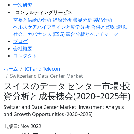
一次研究
コンサルティングサービス
需要と供給の分析
経済分析
業界分析
製品分析
ヘルスケアパイプラインと疫学分析
合併と買収
環境、
社会、ガバナンス (ESG)
競合分析とベンチマーク
ブログ
会社概要
コンタクト
ホーム
ICT and Telecom
Switzerland Data Center Market
スイスのデータセンター市場:投
資分析と成長機会(2020~2025年)
Switzerland Data Center Market: Investment Analysis
and Growth Opportunities (2020~2025)
出版日:
Nov 2022