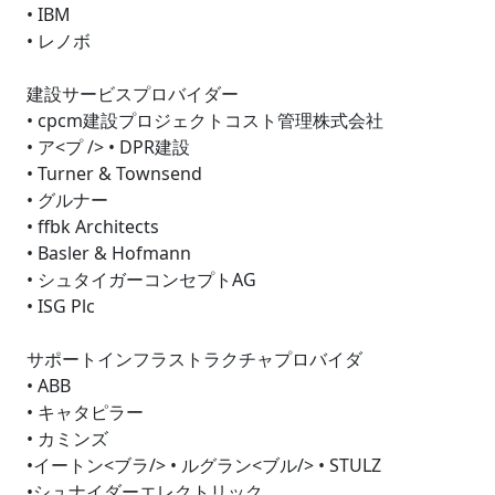
• IBM
• レノボ
建設サービスプロバイダー
• cpcm建設プロジェクトコスト管理株式会社
• ア<プ /> • DPR建設
• Turner & Townsend
• グルナー
• ffbk Architects
• Basler & Hofmann
• シュタイガーコンセプトAG
• ISG Plc
サポートインフラストラクチャプロバイダ
• ABB
• キャタピラー
• カミンズ
•イートン<ブラ/> • ルグラン<ブル/> • STULZ
•シュナイダーエレクトリック