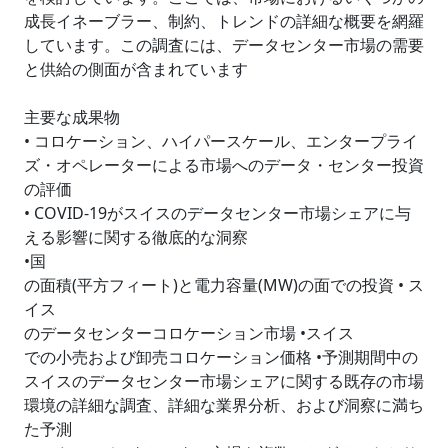
成長イネーブラー、制約、トレンドの詳細な概要を網羅
しています。この調査には、データセンター市場の需要
と供給の側面が含まれています
主要な成果物
• コロケーション、ハイパースケール、エンタープライ
ズ・オペレーターによる市場へのデータ・センター投資
の評価
• COVID-19がスイスのデータセンター市場シェアに与
える影響に関する徹底的な洞察
•国
の面積(平方フィート)と電力容量(MW)の面での投資 • ス
イス
のデータセンターコロケーション市場 •スイス
での小売および卸売コロケーション価格 •予測期間中の
スイスのデータセンター市場シェアに関する既存の市場
環境の詳細な調査、詳細な業界分析、および洞察に満ち
た予測