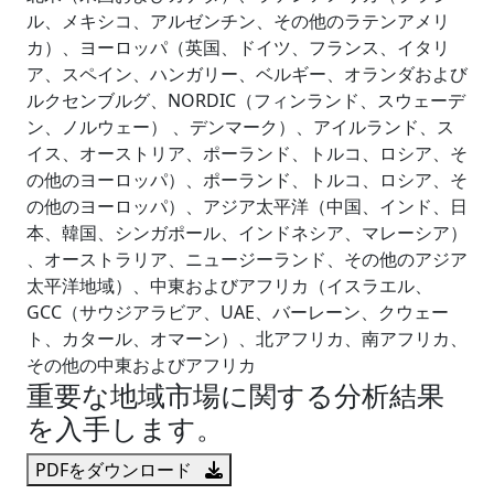
ル、メキシコ、アルゼンチン、その他のラテンアメリ
カ）、ヨーロッパ（英国、ドイツ、フランス、イタリ
ア、スペイン、ハンガリー、ベルギー、オランダおよび
ルクセンブルグ、NORDIC（フィンランド、スウェーデ
ン、ノルウェー） 、デンマーク）、アイルランド、ス
イス、オーストリア、ポーランド、トルコ、ロシア、そ
の他のヨーロッパ）、ポーランド、トルコ、ロシア、そ
の他のヨーロッパ）、アジア太平洋（中国、インド、日
本、韓国、シンガポール、インドネシア、マレーシア）
、オーストラリア、ニュージーランド、その他のアジア
太平洋地域）、中東およびアフリカ（イスラエル、
GCC（サウジアラビア、UAE、バーレーン、クウェー
ト、カタール、オマーン）、北アフリカ、南アフリカ、
その他の中東およびアフリカ
重要な地域市場に関する分析結果
を入手します。
PDFをダウンロード