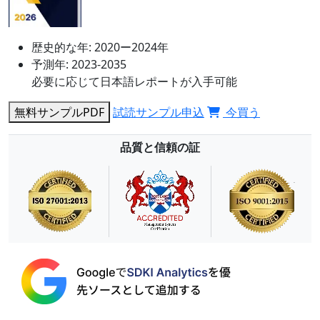
歴史的な年:
2020ー2024年
予測年:
2023-2035
必要に応じて日本語レポートが入手可能
無料サンプルPDF
試読サンプル申込
今買う
品質と信頼の証