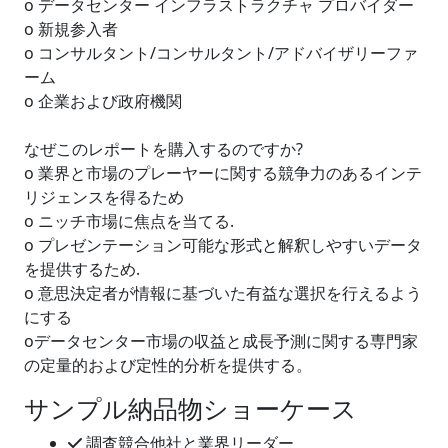
o データセンター インフラストラクチャ プロバイダー
o 新規参入者
o コンサルタント/コンサルタント/アドバイザリーファ
ーム
o 企業および政府機関
なぜこのレポートを購入するのですか?
o 業界と市場のプレーヤーに関する競争力のあるインテ
リジェンスを得るため
o ニッチ市場に焦点を当てる.
o プレゼンテーション可能な形式と解釈しやすいデータ
を提供するため.
o 意思決定者が情報に基づいた有益な選択を行えるよう
にする
oデータセンター市場の収益と成長予測に関する専門家
の定量的および定性的分析を提供する。
サンプル納品物ショーケース
調査競合他社と業界リーダー