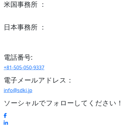
米国事務所 ：
600 S Tyler St Suite 2100 #140, Amarillo, TX 79101
日本事務所 ：
15/F セルリアンタワー, 桜丘町26-1、150-8512, 東京、渋谷
区、日本
電話番号:
+81-505-050-9337
電子メールアドレス：
info@sdki.jp
ソーシャルでフォローしてください！