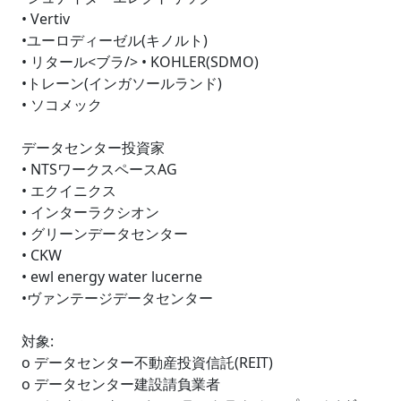
• Vertiv
•ユーロディーゼル(キノルト)
• リタール<ブラ/> • KOHLER(SDMO)
•トレーン(インガソールランド)
• ソコメック
データセンター投資家
• NTSワークスペースAG
• エクイニクス
• インターラクシオン
• グリーンデータセンター
• CKW
• ewl energy water lucerne
•ヴァンテージデータセンター
対象:
o データセンター不動産投資信託(REIT)
o データセンター建設請負業者