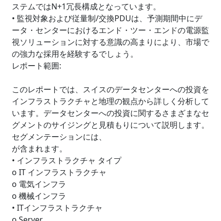
ステムではN+1冗長構成となっています。
• 監視対象および従量制/交換PDUは、予測期間中にデ
ータ・センターにおけるエンド・ツー・エンドの電源監
視ソリューションに対する意識の高まりにより、市場で
の強力な採用を経験するでしょう。
レポート範囲:
このレポートでは、スイスのデータセンターへの投資を
インフラストラクチャと地理の観点から詳しく分析して
います。データセンターへの投資に関するさまざまなセ
グメントのサイジングと見積もりについて説明します。
セグメンテーションには、
が含まれます。
• インフラストラクチャ タイプ
o IT インフラストラクチャ
o 電気インフラ
o 機械インフラ
• ITインフラストラクチャ
o Server