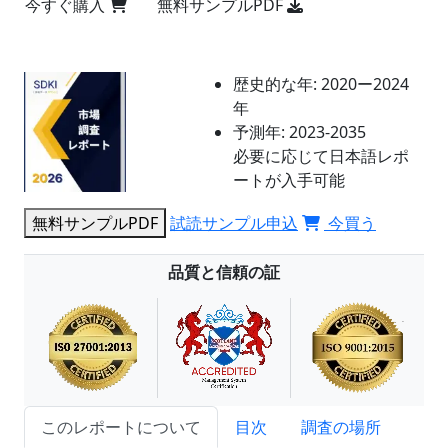
今すぐ購入
無料サンプルPDF
歴史的な年:
2020ー2024
年
予測年:
2023-2035
必要に応じて日本語レポ
ートが入手可能
無料サンプルPDF
試読サンプル申込
今買う
品質と信頼の証
このレポートについて
目次
調査の場所